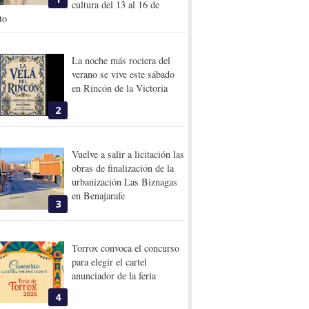
cultura del 13 al 16 de
to
La noche más rociera del
verano se vive este sábado
en Rincón de la Victoria
2
Vuelve a salir a licitación las
obras de finalización de la
urbanización Las Biznagas
en Benajarafe
3
Torrox convoca el concurso
para elegir el cartel
anunciador de la feria
4