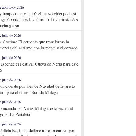
e agosto de 2026
y tampoco ha venido': el nuevo videopodcast
agueño que mezcla cultura friki, curiosidades
ucha guasa
e julio de 2026
x Cortina: El activista que transforma la
ciencia del autismo con la mente y el corazón
e julio de 2026
suspende el Festival Cueva de Nerja para este
6
e julio de 2026
osición de postales de Navidad de Evaristo
rra para el diario 'Sur' de Málaga
e julio de 2026
o incendio en Vélez-Málaga, esta vez en el
ígono La Pañoleta
e julio de 2026
Policía Nacional detiene a tres menores por