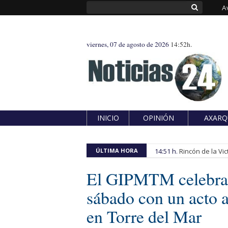
A
viernes, 07 de agosto de 2026
14:52h.
INICIO
OPINIÓN
AXARQ
ÚLTIMA HORA
14:51 h.
Rincón de la Vic
El GIPMTM celebrará
sábado con un acto a
en Torre del Mar