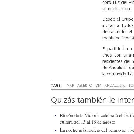
coro Luz del Al
su implicación.
Desde el Grupo
invitar a todo
destacando el 
mantiene "con A
El partido ha 
años con una i
residentes del 
de Andalucía qu
la comunidad a
TAGS:
MAR
ABIERTO
DIA
ANDALUCIA
TO
Quizás también le inter
Rincón de la Victoria celebrará el Fest
cultura del 13 al 16 de agosto
La noche más rociera del verano se vive