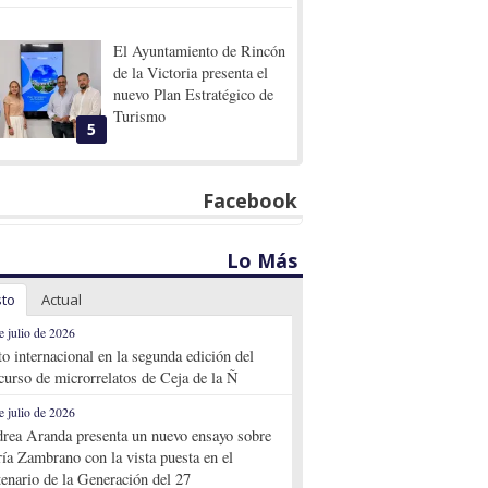
El Ayuntamiento de Rincón
de la Victoria presenta el
nuevo Plan Estratégico de
Turismo
5
Facebook
Lo Más
sto
Actual
e julio de 2026
to internacional en la segunda edición del
curso de microrrelatos de Ceja de la Ñ
e julio de 2026
rea Aranda presenta un nuevo ensayo sobre
ía Zambrano con la vista puesta en el
tenario de la Generación del 27