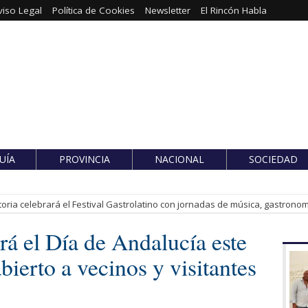
viso Legal
Política de Cookies
Newsletter
El Rincón Habla
UÍA
PROVINCIA
NACIONAL
SOCIEDAD
toria celebrará el Festival Gastrolatino con jornadas de música, gastronomí
 el Día de Andalucía este
bierto a vecinos y visitantes