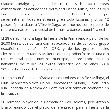
Claudio Hidalgo y la dj This is Flo. A las 00:00 horas
comenzarán las actuaciones del World Dance Music, con los dj´s
Luis López y San Bernardino, que
serán retransmitidas en streaming en toda España, y otros 12
países, “para situar a Vélez-Málaga, esa noche, como punto de
referencia nacional y mundial de la música dance”, apuntó la edil.
El 28 de abril tendrá lugar la Fiesta de la Primavera, a partir de las
20.00 horas, que contará con las actuaciones del conocido grupo
español de los años 90, OBK, y de los grupos locales
Electroduendes y Money Makers, “que no podían faltar en una cita
tan especial para nuestro municipio, sobre todo cuando
hablamos de revivir los éxitos musicales de los años 80 y
90”, resaltó el edil de Ferias y Fiestas.
Hijano apuntó que la Cofradía de Los Dolores de Vélez-Málaga, el
Club Baloncesto Vélez, Grupo Espectáculos Mundo, Fusión Radio
y la Tenencia de Alcaldía de Torre del Mar también colaboran en
la iniciativa.
El Hermano Mayor de la Cofradía de Los Dolores, José Antonio
Bravo, anunció que el precio de la entrada, para la Fiesta de la