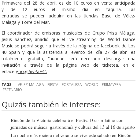
Primavera del 28 de abril, es de 10 euros en venta anticipada
y de 12 euros el mismo día en taquilla. Las
entradas se pueden adquirir en las tiendas Base de Vélez-
Málaga y Torre del Mar.
El coordinador de emisoras musicales de Grupo Prisa Málaga,
Jesús Sánchez, añadió que el live streaming del World Dance
Music se podrá seguir a través de la página de facebook de Los
40 Spain y que la asistencia al evento del día 27 de abril es
totalmente gratuita, “aunque será necesario descargar una
invitación a través de la página web de ticketea, en el
enlace
goo.gl/iwPaE4".
TAGS:
VELEZ-MALAGA
FIESTA
FORTALEZA
WORLD
PRIMAVERA
ESCENARIO
Quizás también le interese:
Rincón de la Victoria celebrará el Festival Gastrolatino con
jornadas de música, gastronomía y cultura del 13 al 16 de agosto
La noche más rociera del verano se vive este sábado en Rincón