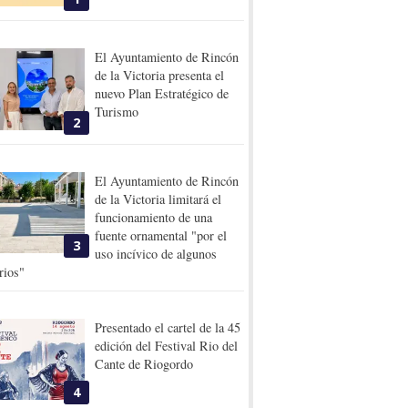
El Ayuntamiento de Rincón
de la Victoria presenta el
nuevo Plan Estratégico de
Turismo
2
El Ayuntamiento de Rincón
de la Victoria limitará el
funcionamiento de una
fuente ornamental "por el
3
uso incívico de algunos
rios"
Presentado el cartel de la 45
edición del Festival Rio del
Cante de Riogordo
4