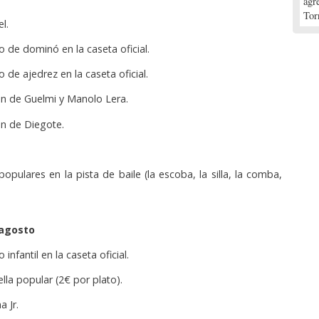
agr
Tor
l.
 de dominó en la caseta oficial.
 de ajedrez en la caseta oficial.
ón de Guelmi y Manolo Lera.
ón de Diegote.
opulares en la pista de baile (la escoba, la silla, la comba,
 agosto
infantil en la caseta oficial.
lla popular (2€ por plato).
 Jr.