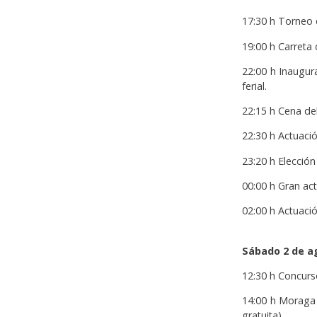
17:30 h Torneo d
19:00 h Carreta d
22:00 h Inaugur
ferial.
22:15 h Cena de
22:30 h Actuaci
23:20 h Elección
00:00 h Gran ac
02:00 h Actuaci
Sábado 2 de a
12:30 h Concurso
14:00 h Moraga 
gratuita).