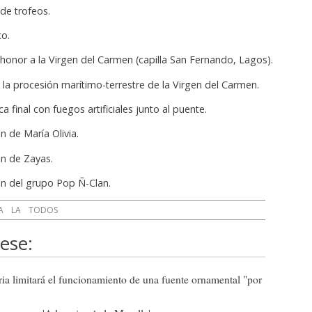
de trofeos.
co.
 honor a la Virgen del Carmen (capilla San Fernando, Lagos).
e la procesión marítimo-terrestre de la Virgen del Carmen.
a final con fuegos artificiales junto al puente.
n de María Olivia.
ón de Zayas.
ón del grupo Pop Ñ-Clan.
A
LA
TODOS
ese:
ia limitará el funcionamiento de una fuente ornamental "por