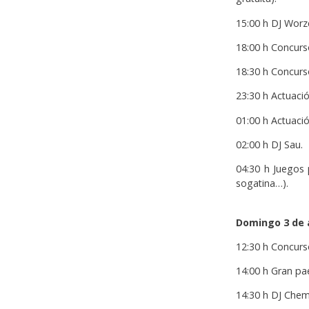
15:00 h DJ Worze
18:00 h Concurso
18:30 h Concurso
23:30 h Actuaci
01:00 h Actuaci
02:00 h DJ Sau.
04:30 h Juegos p
sogatina…).
Domingo 3 de
12:30 h Concurso 
14:00 h Gran pae
14:30 h DJ Chema