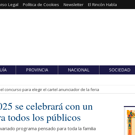
viso Legal
Política de Cookies
Newsletter
El Rincón Habla
UÍA
PROVINCIA
NACIONAL
SOCIEDAD
l concurso para elegir el cartel anunciador de la feria
025 se celebrará con un
a todos los públicos
 variado programa pensado para toda la familia