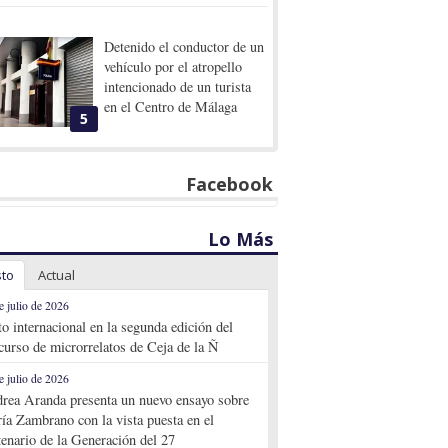
Detenido el conductor de un
vehículo por el atropello
intencionado de un turista
en el Centro de Málaga
5
Facebook
Lo Más
sto
Actual
e julio de 2026
to internacional en la segunda edición del
curso de microrrelatos de Ceja de la Ñ
e julio de 2026
rea Aranda presenta un nuevo ensayo sobre
ía Zambrano con la vista puesta en el
tenario de la Generación del 27