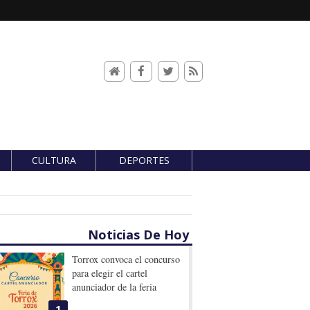
CULTURA
DEPORTES
Noticias De Hoy
Torrox convoca el concurso
para elegir el cartel
anunciador de la feria
1