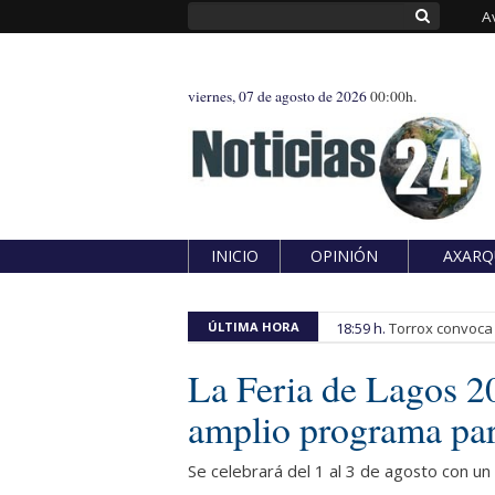
A
viernes, 07 de agosto de 2026
00:00h.
INICIO
OPINIÓN
AXARQ
ÚLTIMA HORA
18:59 h.
Torrox convoca e
La Feria de Lagos 2
amplio programa par
Se celebrará del 1 al 3 de agosto con un