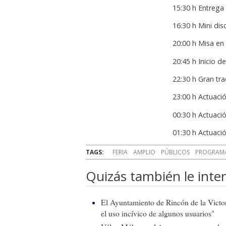
15:30 h Entrega 
16:30 h Mini dis
20:00 h Misa en
20:45 h Inicio d
22:30 h Gran trac
23:00 h Actuació
00:30 h Actuaci
01:30 h Actuaci
TAGS:
FERIA
AMPLIO
PÚBLICOS
PROGRAM
Quizás también le inter
El Ayuntamiento de Rincón de la Victor
el uso incívico de algunos usuarios"