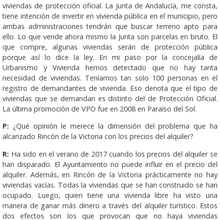
viviendas de protección oficial. La Junta de Andalucía, me consta,
tiene intención de invertir en vivienda pública en el municipio, pero
ambas administraciones tendrán que buscar terreno apto para
ello. Lo que vende ahora mismo la Junta son parcelas en bruto. El
que compre, algunas viviendas serán de protección pública
porque así lo dice la ley. En mi paso por la concejalía de
Urbanismo y Vivienda hemos detectado que no hay tanta
necesidad de viviendas. Teníamos tan solo 100 personas en el
registro de demandantes de vivienda. Eso denota que el tipo de
viviendas que se demandan es distinto del de Protección Oficial.
La última promoción de VPO fue en 2008 en Paraíso del Sol.
P:
¿Qué opinión le merece la dimensión del problema que ha
alcanzado Rincón de la Victoria con los precios del alquiler?
R:
Ha sido en el verano de 2017 cuando los precios del alquiler se
han disparado. El Ayuntamiento no puede influir en el precio del
alquiler. Además, en Rincón de la Victoria prácticamente no hay
viviendas vacías. Todas la viviendas que se han construido se han
ocupado. Luego, quien tiene una vivienda libre ha visto una
manera de ganar más dinero a través del alquiler turístico. Estos
dos efectos son los que provocan que no haya viviendas