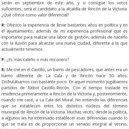
serán en septiembre de este año, y si consigue los votos
suficientes, será el candidato a la alcaldía de Rincón de la Victoria.
¿Qué ofrece como valor diferencial?
R:
Ofrezco la experiencia de llevar bastantes años en política y en
el ayuntamiento, además de mi experiencia pro­­fesional que es
importante para realizar una labor de gestión, además de hacerlo
con la ilusión para alcanzar una nueva ciudad, diferente a la que
actualmente tenemos.
P:
¿Es más caleño o más rinconero?
R:
Me crié en el Castillo, un barrio de pescadores, que antes era un
barrio diferente de La Cala y de Rincón hace 50 años.
Disfrutábamos con bastante poco. En aquel momento jugábamos
partidos de fútbol Castillo-Rincón. Con el tiempo trasladé mi
residencia primeramente a Rincón de la Victoria y, posteriormente,
cuando me casé, a La Cala del Moral. No entiendo las diferencias
que se establecen entre los distintos núcleos del término
municipal de Rincón de la Victoria. Muchas veces, desde la política,
a algunos les ha interesado establecer esas diferencias cuando lo
que se trata es de proporcionar un servicio integral al vecino,