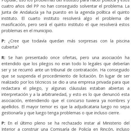
cuatro años del PP no han conseguido solventar el problema. La
Junta de Andalucía ya ha puesto en la agenda política el quinto
instituto. El cuarto instituto resolverá algo el problema de
masificación, pero será el quinto instituto el que resolverá estos
problemas en el municipio.
P:
¿Cree que todavía quedan más sorpresas con la piscina
cubierta?
R:
Se han presentado once ofertas, pero una asociación ha
entendido que los pliegos no eran todo lo legales que deberían
ser y se recurrió ante un tribunal de contratación. Ha conseguido
que se suspenda el procedimiento de licitación. En lugar de ser
realizado por los técnicos se dio a una empresa privada para que
redactara el pliego, y algunas cláusulas estaban abiertas a
interpretación y a la arbitrariedad, y esto es lo que denunció esta
asociación, entendiendo que el concurso tuviera ya nombres y
apellidos. El mayor temor es que la adjudicataria luego no sepa
gestionarla y que luego tenga problemas o que incluso cierre.
P:
En el último pleno se ha rechazado instar al Ministerio del
Interior a construir una Comisaría de Policía en Rincón, incluso