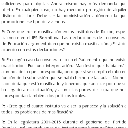
suficientes para alquilar. Ahora mismo hay más demanda que
oferta. En cualquier caso, no hay mercado protegido de alquiler
distinto del libre. Debe ser la administración autónoma la que
promocione ese tipo de viviendas.
P:
Cree que existe masificación en los institutos de Rincón, espe­­
cialmente en el IES Bezmiliana. Las declaraciones de la consejera
de Educación argumentaban que no existía masificación. ¿Está de
acuerdo con estas declaraciones?
R:
En ningún caso la consejera dijo en el Parlamento que no existe
masificación. Fue una interpretación. Manifestó que había más
alumnos de lo que correspondía, pero que sí se cumplía el ratio en
función de la subdivisión que se había hecho de las aulas. No nos
cabe duda que está masificado y tenemos que analizar por qué se
ha llegado a esa situación, y asumir las partes de culpa que nos
correspondan también a los políticos locales.
P:
¿Cree que el cuarto instituto va a ser la panacea y la solución a
todos los problemas de masificación?
R:
En la legislatura 2001-2015 durante el gobierno del Partido
Popular, usó los problemas del instituto para hacer política y esos