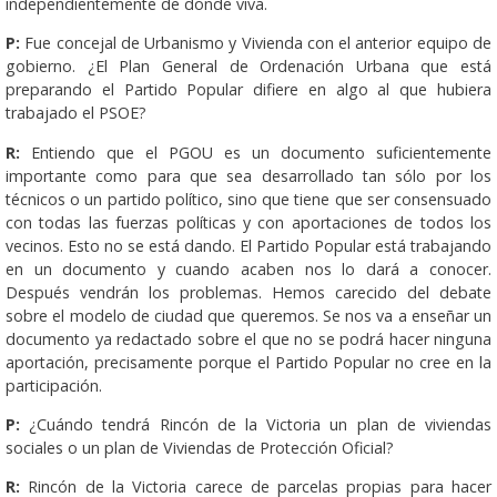
independientemente de donde viva.
P:
Fue concejal de Urbanismo y Vivienda con el anterior equipo de
gobierno. ¿El Plan General de Ordenación Urbana que está
preparando el Partido Popular difiere en algo al que hubiera
trabajado el PSOE?
R:
Entiendo que el PGOU es un documento suficientemente
importante como para que sea desarrollado tan sólo por los
técnicos o un partido político, sino que tiene que ser consensuado
con todas las fuerzas políticas y con aportaciones de todos los
vecinos. Esto no se está dando. El Partido Popular está trabajando
en un documento y cuando acaben nos lo dará a conocer.
Después vendrán los problemas. Hemos carecido del debate
sobre el modelo de ciudad que queremos. Se nos va a enseñar un
documento ya redactado sobre el que no se podrá hacer ninguna
aportación, precisamente porque el Partido Popular no cree en la
participación.
P:
¿Cuándo tendrá Rincón de la Victoria un plan de viviendas
sociales o un plan de Viviendas de Protección Oficial?
R:
Rincón de la Victoria carece de parcelas propias para hacer