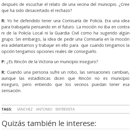
después de escuchar el relato de una vecina del municipio. ¿Cree
que ha sido desacertado el rechazo?
R:
Yo he defendido tener una Comisaría de Policía. Era una idea
para trabajarla pensando en el futuro. La moción no iba en contra
ni de la Policía Local ni la Guardia Civil como ha sugerido algún
grupo. Sin embargo, la idea de pedir una Comisaría en la moción
era adelantarnos y trabajar en ello para que cuando tengamos la
opción tengamos opciones reales de conseguirlo.
P:
¿Es Rincón de la Victoria un municipio inseguro?
R:
Cuando una persona sufre un robo, las sensaciones cambian,
aunque las estadísticas dicen que Rincón no es municipio
inseguro, pero entiendo que los vecinos puedan tener esa
sensación.
TAGS:
SÁNCHEZ
ANTONIO
ENTREVISTA
Quizás también le interese: