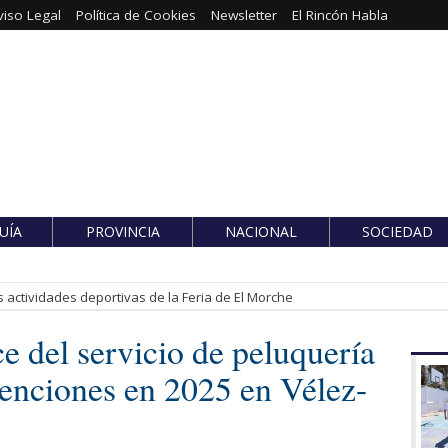
viso Legal
Política de Cookies
Newsletter
El Rincón Habla
UÍA
PROVINCIA
NACIONAL
SOCIEDAD
 actividades deportivas de la Feria de El Morche
 del servicio de peluquería
tenciones en 2025 en Vélez-