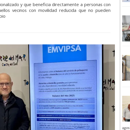
sionalizado y que beneficia directamente a personas con
uellos vecinos con movilidad reducida que no pueden
pio
agos