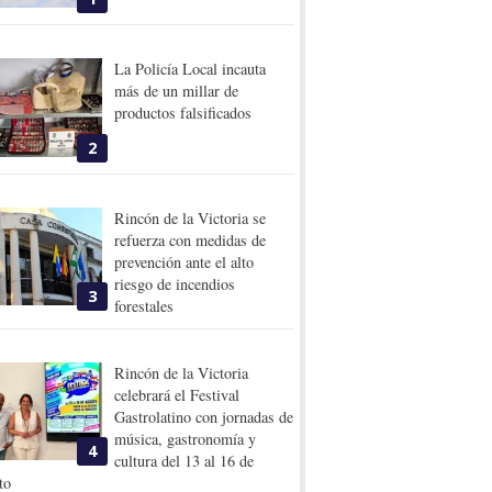
La Policía Local incauta
más de un millar de
productos falsificados
2
Rincón de la Victoria se
refuerza con medidas de
prevención ante el alto
riesgo de incendios
3
forestales
Rincón de la Victoria
celebrará el Festival
Gastrolatino con jornadas de
música, gastronomía y
4
cultura del 13 al 16 de
to