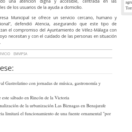
endo una atención digna y accesible, centrada en las
agr
es de los usuarios de la ayuda a domicilio.
Tor
esa Municipal se ofrece un servicio cercano, humano y
ional”, defendió Atencia, asegurando que este tipo de
uerzan el compromiso del Ayuntamiento de Vélez-Málaga con
yo necesitan y con el cuidado de las personas en situación
.
RVICIO
EMVIPSA
ese:
ival Gastrolatino con jornadas de música, gastronomía y
 este sábado en Rincón de la Victoria
 finalización de la urbanización Las Biznagas en Benajarafe
ia limitará el funcionamiento de una fuente ornamental "por