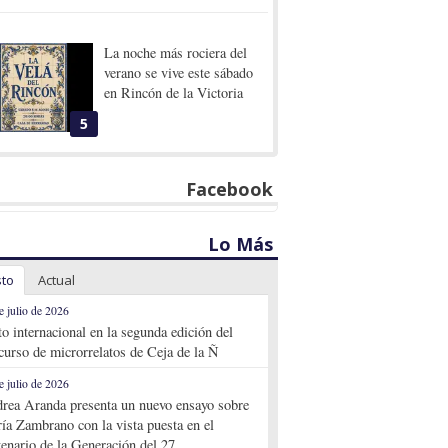
La noche más rociera del
verano se vive este sábado
en Rincón de la Victoria
5
Facebook
Lo Más
sto
Actual
e julio de 2026
to internacional en la segunda edición del
curso de microrrelatos de Ceja de la Ñ
e julio de 2026
rea Aranda presenta un nuevo ensayo sobre
ía Zambrano con la vista puesta en el
tenario de la Generación del 27