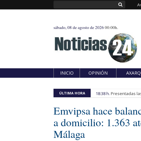
A
sábado, 08 de agosto de 2026
00:00h.
INICIO
OPINIÓN
AXARQ
ÚLTIMA HORA
18:38 h.
Presentadas las
Emvipsa hace balance
a domicilio: 1.363 a
Málaga