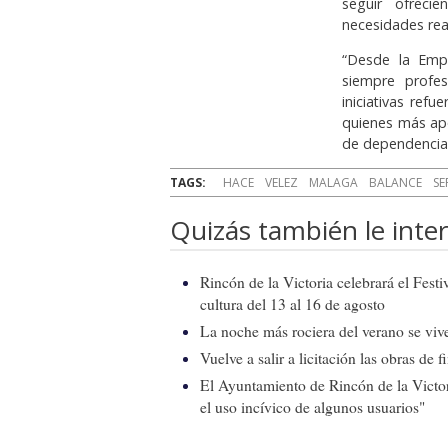
seguir ofreci
necesidades real
“Desde la Empr
siempre profes
iniciativas ref
quienes más apo
de dependencia
TAGS:
HACE
VELEZ
MALAGA
BALANCE
SE
Quizás también le inter
Rincón de la Victoria celebrará el Fest
cultura del 13 al 16 de agosto
La noche más rociera del verano se vive
Vuelve a salir a licitación las obras de
El Ayuntamiento de Rincón de la Victor
el uso incívico de algunos usuarios"