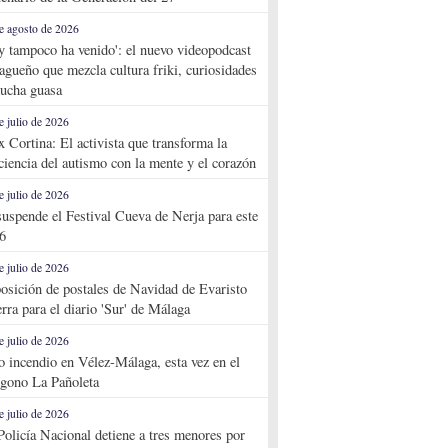
e agosto de 2026
y tampoco ha venido': el nuevo videopodcast
agueño que mezcla cultura friki, curiosidades
ucha guasa
e julio de 2026
x Cortina: El activista que transforma la
ciencia del autismo con la mente y el corazón
e julio de 2026
suspende el Festival Cueva de Nerja para este
6
e julio de 2026
osición de postales de Navidad de Evaristo
rra para el diario 'Sur' de Málaga
e julio de 2026
o incendio en Vélez-Málaga, esta vez en el
ígono La Pañoleta
e julio de 2026
Policía Nacional detiene a tres menores por