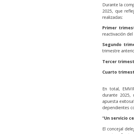
Durante la compa
2025, que refl
realizadas:
Primer trimes
reactivación del 
Segundo trim
trimestre anterio
Tercer trimest
Cuarto trimes
En total, EMVI
durante 2025, 
apuesta exitosa
dependientes co
“Un servicio c
El concejal del