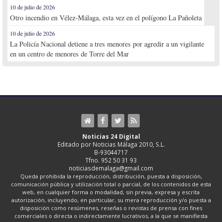
10 de julio de 2026
Otro incendio en Vélez-Málaga, esta vez en el polígono La Pañoleta
10 de julio de 2026
La Policía Nacional detiene a tres menores por agredir a un vigilante
en un centro de menores de Torre del Mar
Noticias 24 Digital
Editado por Noticias Málaga 2010, S.L.
B-93044717
Tfno. 952 50 31 93
noticiasdemalaga@gmail.com
Queda prohibida la reproducción, distribución, puesta a disposición,
comunicación pública y utilización total o parcial, de los contenidos de esta
web, en cualquier forma o modalidad, sin previa, expresa y escrita
autorización, incluyendo, en particular, su mera reproducción y/o puesta a
disposición como resúmenes, reseñas o revistas de prensa con fines
comerciales o directa o indirectamente lucrativos, a la que se manifiesta