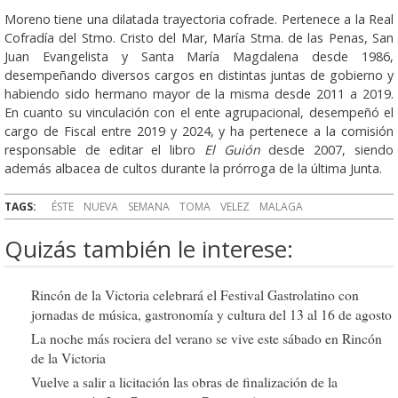
Moreno tiene una dilatada trayectoria cofrade. Pertenece a la Real
Cofradía del Stmo. Cristo del Mar, María Stma. de las Penas, San
Juan Evangelista y Santa María Magdalena desde 1986,
desempeñando diversos cargos en distintas juntas de gobierno y
habiendo sido hermano mayor de la misma desde 2011 a 2019.
En cuanto su vinculación con el ente agrupacional, desempeñó el
cargo de Fiscal entre 2019 y 2024, y ha pertenece a la comisión
responsable de editar el libro
El Guión
desde 2007, siendo
además albacea de cultos durante la prórroga de la última Junta.
TAGS:
ÉSTE
NUEVA
SEMANA
TOMA
VELEZ
MALAGA
Quizás también le interese:
Rincón de la Victoria celebrará el Festival Gastrolatino con
jornadas de música, gastronomía y cultura del 13 al 16 de agosto
La noche más rociera del verano se vive este sábado en Rincón
de la Victoria
Vuelve a salir a licitación las obras de finalización de la