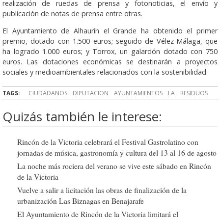
realización de ruedas de prensa y fotonoticias, el envío y
publicación de notas de prensa entre otras.
El Ayuntamiento de Alhaurín el Grande ha obtenido el primer
premio, dotado con 1.500 euros; seguido de Vélez-Málaga, que
ha logrado 1.000 euros; y Torrox, un galardón dotado con 750
euros. Las dotaciones económicas se destinarán a proyectos
sociales y medioambientales relacionados con la sostenibilidad.
TAGS:
CIUDADANOS
DIPUTACION
AYUNTAMIENTOS
LA
RESIDUOS
Quizás también le interese:
Rincón de la Victoria celebrará el Festival Gastrolatino con
jornadas de música, gastronomía y cultura del 13 al 16 de agosto
La noche más rociera del verano se vive este sábado en Rincón
de la Victoria
Vuelve a salir a licitación las obras de finalización de la
urbanización Las Biznagas en Benajarafe
El Ayuntamiento de Rincón de la Victoria limitará el