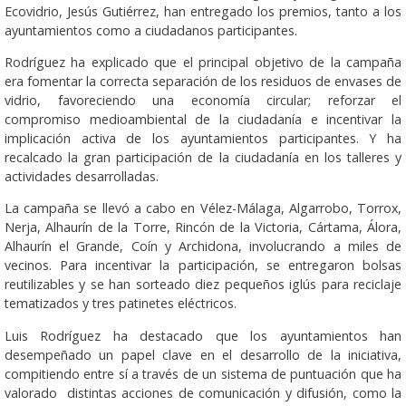
Ecovidrio, Jesús Gutiérrez, han entregado los premios, tanto a los
ayuntamientos como a ciudadanos participantes.
Rodríguez ha explicado que el principal objetivo de la campaña
era fomentar la correcta separación de los residuos de envases de
vidrio, favoreciendo una economía circular; reforzar el
compromiso medioambiental de la ciudadanía e incentivar la
implicación activa de los ayuntamientos participantes. Y ha
recalcado la gran participación de la ciudadanía en los talleres y
actividades desarrolladas.
La campaña se llevó a cabo en Vélez-Málaga, Algarrobo, Torrox,
Nerja, Alhaurín de la Torre, Rincón de la Victoria, Cártama, Álora,
Alhaurín el Grande, Coín y Archidona, involucrando a miles de
vecinos. Para incentivar la participación, se entregaron bolsas
reutilizables y se han sorteado diez pequeños iglús para reciclaje
tematizados y tres patinetes eléctricos.
Luis Rodríguez ha destacado que los ayuntamientos han
desempeñado un papel clave en el desarrollo de la iniciativa,
compitiendo entre sí a través de un sistema de puntuación que ha
valorado distintas acciones de comunicación y difusión, como la