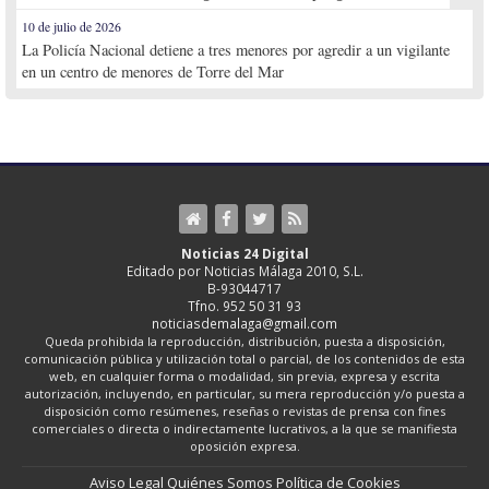
10 de julio de 2026
La Policía Nacional detiene a tres menores por agredir a un vigilante
en un centro de menores de Torre del Mar
Noticias 24 Digital
Editado por Noticias Málaga 2010, S.L.
B-93044717
Tfno. 952 50 31 93
noticiasdemalaga@gmail.com
Queda prohibida la reproducción, distribución, puesta a disposición,
comunicación pública y utilización total o parcial, de los contenidos de esta
web, en cualquier forma o modalidad, sin previa, expresa y escrita
autorización, incluyendo, en particular, su mera reproducción y/o puesta a
disposición como resúmenes, reseñas o revistas de prensa con fines
comerciales o directa o indirectamente lucrativos, a la que se manifiesta
oposición expresa.
Aviso Legal
Quiénes Somos
Política de Cookies