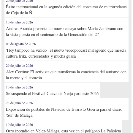
20 de julio de 2026
Éxito internacional en la segunda edición del concurso de microrrelatos
de Ceja de la Ñ
10 de julio de 2026
Andrea Aranda presenta un nuevo ensayo sobre María Zambrano con
la vista puesta en el centenario de la Generación del 27
03 de agosto de 2026
'Hoy tampoco ha venido': el nuevo videopodcast malagueño que mezcla
cultura friki, curiosidades y mucha guasa
29 de julio de 2026
Alex Cortina: El activista que transforma la conciencia del autismo con
la mente y el corazón
10 de julio de 2026
Se suspende el Festival Cueva de Nerja para este 2026
28 de julio de 2026
Exposición de postales de Navidad de Evaristo Guerra para el diario
'Sur' de Málaga
10 de julio de 2026
Otro incendio en Vélez-Málaga, esta vez en el polígono La Pañoleta