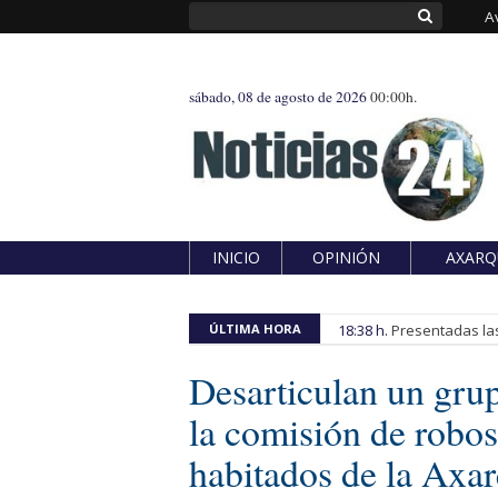
A
sábado, 08 de agosto de 2026
00:00h.
INICIO
OPINIÓN
AXARQ
ÚLTIMA HORA
18:38 h.
Presentadas las
Desarticulan un grup
la comisión de robos
habitados de la Axar