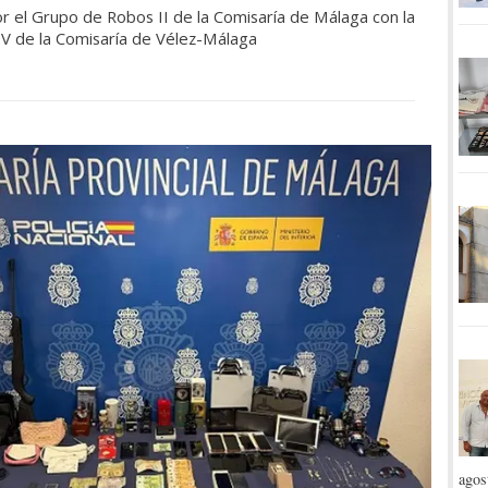
por el Grupo de Robos II de la Comisaría de Málaga con la
V de la Comisaría de Vélez-Málaga
agos