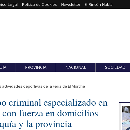
viso Legal
Política de Cookies
Newsletter
El Rincón Habla
UÍA
PROVINCIA
NACIONAL
SOCIEDAD
 actividades deportivas de la Feria de El Morche
o criminal especializado en
 con fuerza en domicilios
quía y la provincia