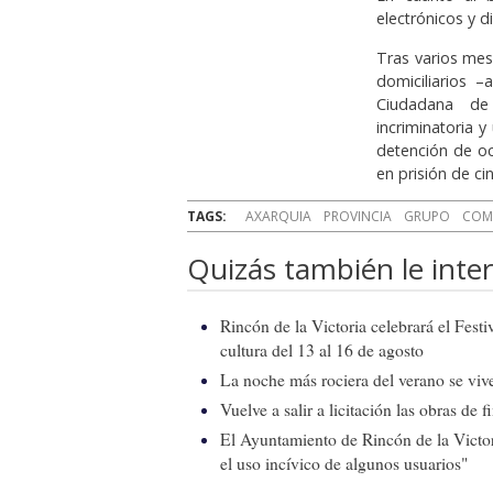
electrónicos y 
Tras varios mes
domiciliarios 
Ciudadana de
incriminatoria y
detención de oc
en prisión de ci
TAGS:
AXARQUIA
PROVINCIA
GRUPO
COM
Quizás también le inter
Rincón de la Victoria celebrará el Fest
cultura del 13 al 16 de agosto
La noche más rociera del verano se vive
Vuelve a salir a licitación las obras de
El Ayuntamiento de Rincón de la Victor
el uso incívico de algunos usuarios"