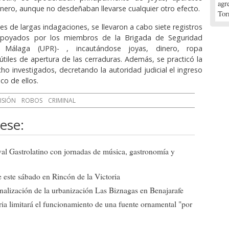
agr
dinero, aunque no desdeñaban llevarse cualquier otro efecto.
Tor
es de largas indagaciones, se llevaron a cabo siete registros
–apoyados por los miembros de la Brigada de Seguridad
 Málaga (UPR)- , incautándose joyas, dinero, ropa
 útiles de apertura de las cerraduras. Además, se practicó la
ho investigados, decretando la autoridad judicial el ingreso
nco de ellos.
ISIÓN
ROBOS
CRIMINAL
ese:
ival Gastrolatino con jornadas de música, gastronomía y
 este sábado en Rincón de la Victoria
 finalización de la urbanización Las Biznagas en Benajarafe
ia limitará el funcionamiento de una fuente ornamental "por