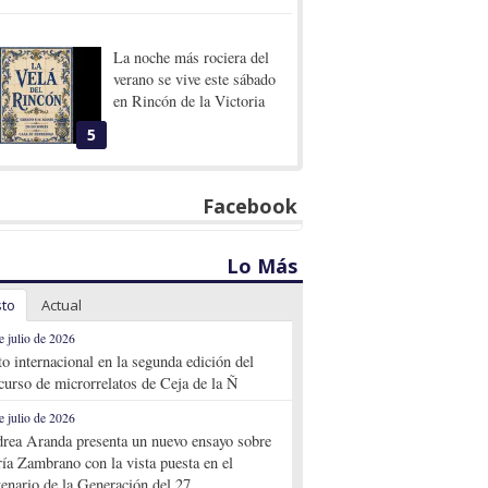
La noche más rociera del
verano se vive este sábado
en Rincón de la Victoria
5
Facebook
Lo Más
sto
Actual
e julio de 2026
to internacional en la segunda edición del
curso de microrrelatos de Ceja de la Ñ
e julio de 2026
rea Aranda presenta un nuevo ensayo sobre
ía Zambrano con la vista puesta en el
tenario de la Generación del 27