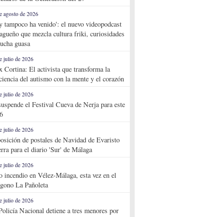
e agosto de 2026
y tampoco ha venido': el nuevo videopodcast
agueño que mezcla cultura friki, curiosidades
ucha guasa
e julio de 2026
x Cortina: El activista que transforma la
ciencia del autismo con la mente y el corazón
e julio de 2026
suspende el Festival Cueva de Nerja para este
6
e julio de 2026
osición de postales de Navidad de Evaristo
rra para el diario 'Sur' de Málaga
e julio de 2026
o incendio en Vélez-Málaga, esta vez en el
ígono La Pañoleta
e julio de 2026
Policía Nacional detiene a tres menores por