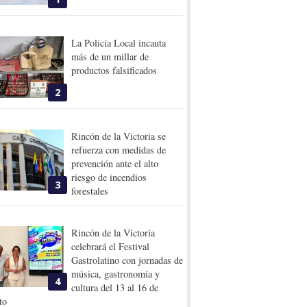
La Policía Local incauta
más de un millar de
productos falsificados
2
Rincón de la Victoria se
refuerza con medidas de
prevención ante el alto
riesgo de incendios
3
forestales
Rincón de la Victoria
celebrará el Festival
Gastrolatino con jornadas de
música, gastronomía y
4
cultura del 13 al 16 de
to