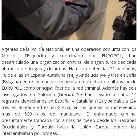
Agentes de la Policía Nacional, en una operación conjunta con los
Mossos d’Esquadra y coordinada por EUROPOL, han
desarticulado una organización criminal de origen turco dedicada
al tráfico de drogas y de armas. Han sido detenidas 21 personas,
18 de ellas en España -Cataluña (14) y Andalucía (4)- y tres en Sofía
(Bulgaria) entre los que se encuentra un objetivo de alto valor de
EUROPOL como principal líder de la red criminal. Además hay seis
investigados en Salónica (Grecia). Se han llevado a cabo 14
registros domiciliarios en España – Cataluña (12) y Andalucía (2)-
tres en Bulgaria y tres en Grecia, en los que se han intervenido
más de 500 kilos de marihuana. El entramado criminal
presuntamente traficaba con armas de fuego desde los Balcanes
Occidentales y Turquía hacía la Unión Europa donde las
intercambiaban por drogas.