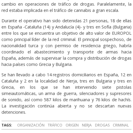
cambio en operaciones de tráfico de drogas. Paralelamente, la
red estaba implicada en el tráfico de cannabis a gran escala.
Durante el operativo han sido detenidas 21 personas, 18 de ellas
en España -Cataluña (14) y Andalucía (4)- y tres en Sofía (Bulgaria)
entre los que se encuentra un objetivo de alto valor de EUROPOL
como principal líder de la red criminal. El principal sospechoso, de
nacionalidad turca y con permiso de residencia griego, habría
coordinado el abastecimiento y transporte de armas hacia
España, además de supervisar la compra y distribución de drogas
hacia países como Grecia y Bulgaria.
Se han llevado a cabo 14 registros domiciliarios en España, 12 en
Cataluña y 2 en la localidad de Nerja, tres en Bulgaria y tres en
Grecia, en los que se han intervenido siete pistolas
simeiautomáticas, un arma de guerra, silenciadores y supresores
de sonido, así como 587 kilos de marihuana y 76 kilos de hachís.
La investigación continúa abierta y no se descartan nuevas
detenciones.
TAGS:
ORGANIZACIÓN
TRÁFICO
ORIGEN
NERJA
DROGAS
CRIMINAL