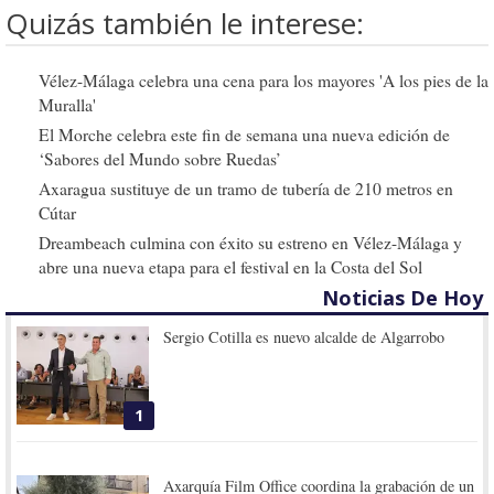
Quizás también le interese:
Vélez-Málaga celebra una cena para los mayores 'A los pies de la
Muralla'
El Morche celebra este fin de semana una nueva edición de
‘Sabores del Mundo sobre Ruedas’
Axaragua sustituye de un tramo de tubería de 210 metros en
Cútar
Dreambeach culmina con éxito su estreno en Vélez-Málaga y
abre una nueva etapa para el festival en la Costa del Sol
Noticias De Hoy
Sergio Cotilla es nuevo alcalde de Algarrobo
1
Axarquía Film Office coordina la grabación de un