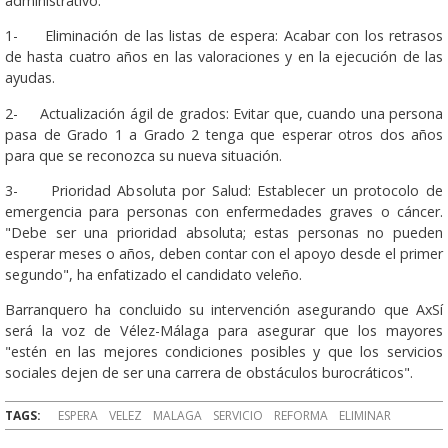
administrativo.
1- Eliminación de las listas de espera: Acabar con los retrasos
de hasta cuatro años en las valoraciones y en la ejecución de las
ayudas.
2- Actualización ágil de grados: Evitar que, cuando una persona
pasa de Grado 1 a Grado 2 tenga que esperar otros dos años
para que se reconozca su nueva situación.
3- Prioridad Absoluta por Salud: Establecer un protocolo de
emergencia para personas con enfermedades graves o cáncer.
"Debe ser una prioridad absoluta; estas personas no pueden
esperar meses o años, deben contar con el apoyo desde el primer
segundo", ha enfatizado el candidato veleño.
Barranquero ha concluido su intervención asegurando que AxSí
será la voz de Vélez-Málaga para asegurar que los mayores
"estén en las mejores condiciones posibles y que los servicios
sociales dejen de ser una carrera de obstáculos burocráticos".
TAGS:
ESPERA
VELEZ
MALAGA
SERVICIO
REFORMA
ELIMINAR