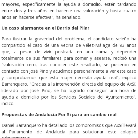
mayores, específicamente la ayuda a domicilio, estén tardando
entre dos y tres años en hacerse una valoración y hasta cuatro
años en hacerse efectiva", ha señalado.
Un caso alarmante en el Barrio del Pilar
Para ilustrar la gravedad del problema, el candidato veleño ha
compartido el caso de una vecina de Vélez-Málaga de 93 años
que, a pesar de vivir postrada en una cama y depender
totalmente de sus familiares para comer y asearse, recibió una
"valoración cero, tras conocer este resultado, se pusieron en
contacto con José Pino y acudimos personalmente a ver este caso
y comprobamos que esta mujer necesita ayuda real", explicó
Barranquero. "Gracias a la intervención directa del equipo de AxSí,
liderado por José Pino, se ha logrado conseguir una hora de
ayuda a domicilio por los Servicios Sociales del Ayuntamiento”,
indicó.
Propuestas de Andalucía Por Sí para un cambio real
Daniel Barranquero ha detallado los compromisos que AxSí llevará
al Parlamento de Andalucía para solucionar este colapso