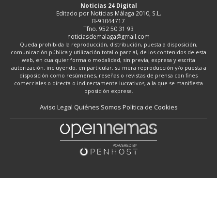
Noticias 24 Digital
Editado por Noticias Málaga 2010, S.L.
B-93044717
Tfno. 952 50 31 93
noticiasdemalaga@gmail.com
Queda prohibida la reproducción, distribución, puesta a disposición,
comunicación pública y utilización total o parcial, de los contenidos de esta
web, en cualquier forma o modalidad, sin previa, expresa y escrita
autorización, incluyendo, en particular, su mera reproducción y/o puesta a
disposición como resúmenes, reseñas o revistas de prensa con fines
comerciales o directa o indirectamente lucrativos, a la que se manifiesta
oposición expresa.
Aviso Legal
Quiénes Somos
Política de Cookies