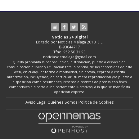
Noticias 24 Digital
Editado por Noticias Málaga 2010, S.L.
B-93044717
Tfno. 952 50 31 93
noticiasdemalaga@gmail.com
Queda prohibida la reproducción, distribución, puesta a disposición,
comunicación pública y utilización total o parcial, de los contenidos de esta
web, en cualquier forma o modalidad, sin previa, expresa y escrita
autorización, incluyendo, en particular, su mera reproducción y/o puesta a
disposición como resúmenes, reseñas o revistas de prensa con fines
comerciales o directa o indirectamente lucrativos, a la que se manifiesta
oposición expresa.
Aviso Legal
Quiénes Somos
Política de Cookies