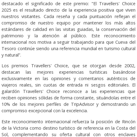
destacado el significado de este premio: "El Travellers' Choice
2025 es el resultado directo de la experiencia positiva que viven
nuestros visitantes. Cada reseña y cada puntuación reflejan el
compromiso de nuestro equipo por mantener los más altos
estándares de calidad en las visitas guiadas, la conservación del
patrimonio y la atención al público. Este reconocimiento
internacional nos motiva a seguir trabajando para que Cueva del
Tesoro continúe siendo una referencia mundial en turismo cultural
y natural”.
Los premios Travellers' Choice, que se otorgan desde 2002,
destacan las mejores experiencias turísticas basándose
exclusivamente en las opiniones y comentarios auténticos de
viajeros reales, sin cuotas de entrada ni sesgos editoriales. El
galardón Travellers' Choice reconoce a las experiencias que
reciben opiniones sólidas de forma constante, situándolas entre el
10% de los mejores perfiles de TripAdvisor y demostrando un
compromiso excepcional con la excelencia.
Este reconocimiento internacional refuerza la posición de Rincón
de la Victoria como destino turístico de referencia en la Costa del
Sol, complementando su oferta cultural con otros enclaves