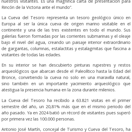
nuestros visitantes. Es una magnífica carta de presentación para
Rincón de la Victoria ante el mundo”.
La Cueva del Tesoro representa un tesoro geológico único en
Europa al ser la única cueva de origen marino visitable en el
continente y una de las tres existentes en todo el mundo. Sus
galerías fueron formadas por las corrientes submarinas y el oleaje
bajo el nivel del agua, creando un paisaje interior extraordinario
de gargantas, columnas, estalactitas y estalagmitas que fascina a
visitantes de todas las edades.
En su interior se han descubierto pinturas rupestres y restos
arqueológicos que abarcan desde el Paleolítico hasta la Edad del
Bronce, convirtiendo la cueva no solo en una maravilla natural,
sino también en un importante yacimiento arqueológico que
atestigua la presencia humana en la zona durante milenios.
La Cueva del Tesoro ha recibido a 63.821 visitas en el primer
semestre del año, un 20,81% más que en el mismo periodo del
año pasado. Ya en 2024 batió un récord de visitantes pues superó
por primera vez las 100.000 personas.
Antonio José Martín, concejal de Turismo y Cueva del Tesoro, ha