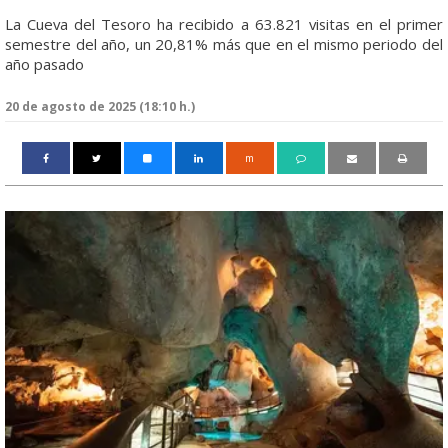
La Cueva del Tesoro ha recibido a 63.821 visitas en el primer
semestre del año, un 20,81% más que en el mismo periodo del
año pasado
20 de agosto de 2025 (18:10 h.)
m