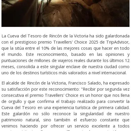
La Cueva del Tesoro de Rincón de la Victoria ha sido galardonada
con el prestigioso premio Travellers' Choice 2025 de TripAdvisor,
que la sitúa entre el 10% de las mejores cosas que hacer en todo
el mundo. Este reconocimiento, basado en las opiniones y
puntuaciones de millones de viajeros reales durante los últimos 12
meses, consolida a este singular enclave de nuestra ciudad como
uno de los destinos turísticos más valorados a nivel internacional.
El alcalde de Rincón de la Victoria, Francisco Salado, ha expresado
su satisfacción por este reconocimiento: "Recibir por segunda vez
consecutiva el premio Travellers' Choice es un honor que nos llena
de orgullo y que confirma el trabajo realizado para convertir la
Cueva del Tesoro en una experiencia turística de primera calidad.
Este galardón no sólo reconoce la singularidad de nuestro
patrimonio natural, sino también el esfuerzo constante que
venimos haciendo por ofrecer un servicio excelente a todos