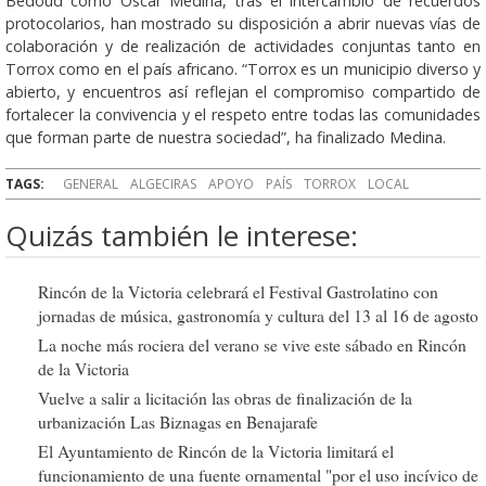
Bedoud como Óscar Medina, tras el intercambio de recuerdos
protocolarios, han mostrado su disposición a abrir nuevas vías de
colaboración y de realización de actividades conjuntas tanto en
Torrox como en el país africano. “Torrox es un municipio diverso y
abierto, y encuentros así reflejan el compromiso compartido de
fortalecer la convivencia y el respeto entre todas las comunidades
que forman parte de nuestra sociedad”, ha finalizado Medina.
TAGS:
GENERAL
ALGECIRAS
APOYO
PAÍS
TORROX
LOCAL
Quizás también le interese:
Rincón de la Victoria celebrará el Festival Gastrolatino con
jornadas de música, gastronomía y cultura del 13 al 16 de agosto
La noche más rociera del verano se vive este sábado en Rincón
de la Victoria
Vuelve a salir a licitación las obras de finalización de la
urbanización Las Biznagas en Benajarafe
El Ayuntamiento de Rincón de la Victoria limitará el
funcionamiento de una fuente ornamental "por el uso incívico de