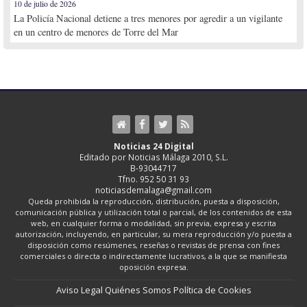
10 de julio de 2026
La Policía Nacional detiene a tres menores por agredir a un vigilante
en un centro de menores de Torre del Mar
Noticias 24 Digital
Editado por Noticias Málaga 2010, S.L.
B-93044717
Tfno. 952 50 31 93
noticiasdemalaga@gmail.com
Queda prohibida la reproducción, distribución, puesta a disposición,
comunicación pública y utilización total o parcial, de los contenidos de esta
web, en cualquier forma o modalidad, sin previa, expresa y escrita
autorización, incluyendo, en particular, su mera reproducción y/o puesta a
disposición como resúmenes, reseñas o revistas de prensa con fines
comerciales o directa o indirectamente lucrativos, a la que se manifiesta
oposición expresa.
Aviso Legal
Quiénes Somos
Política de Cookies