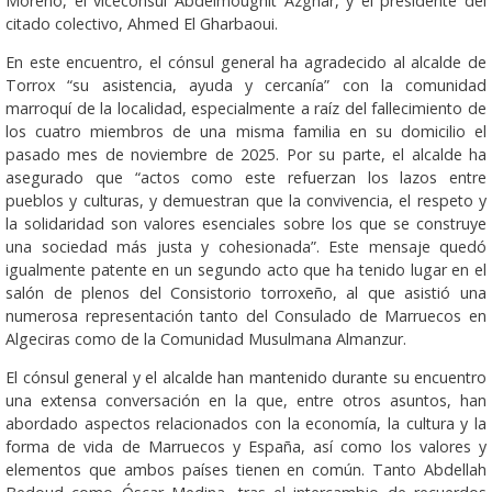
Moreno, el vicecónsul Abdelmoughit Azghar, y el presidente del
citado colectivo, Ahmed El Gharbaoui.
En este encuentro, el cónsul general ha agradecido al alcalde de
Torrox “su asistencia, ayuda y cercanía” con la comunidad
marroquí de la localidad, especialmente a raíz del fallecimiento de
los cuatro miembros de una misma familia en su domicilio el
pasado mes de noviembre de 2025. Por su parte, el alcalde ha
asegurado que “actos como este refuerzan los lazos entre
pueblos y culturas, y demuestran que la convivencia, el respeto y
la solidaridad son valores esenciales sobre los que se construye
una sociedad más justa y cohesionada”. Este mensaje quedó
igualmente patente en un segundo acto que ha tenido lugar en el
salón de plenos del Consistorio torroxeño, al que asistió una
numerosa representación tanto del Consulado de Marruecos en
Algeciras como de la Comunidad Musulmana Almanzur.
El cónsul general y el alcalde han mantenido durante su encuentro
una extensa conversación en la que, entre otros asuntos, han
abordado aspectos relacionados con la economía, la cultura y la
forma de vida de Marruecos y España, así como los valores y
elementos que ambos países tienen en común. Tanto Abdellah