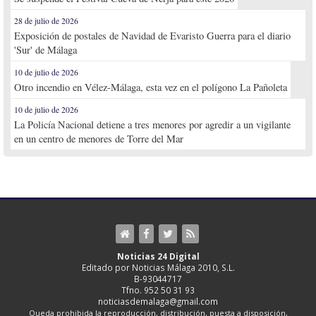
28 de julio de 2026
Exposición de postales de Navidad de Evaristo Guerra para el diario
'Sur' de Málaga
10 de julio de 2026
Otro incendio en Vélez-Málaga, esta vez en el polígono La Pañoleta
10 de julio de 2026
La Policía Nacional detiene a tres menores por agredir a un vigilante
en un centro de menores de Torre del Mar
Noticias 24 Digital
Editado por Noticias Málaga 2010, S.L.
B-93044717
Tfno. 952 50 31 93
noticiasdemalaga@gmail.com
Queda prohibida la reproducción, distribución, puesta a disposición,