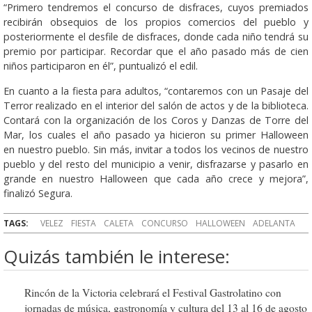
“Primero tendremos el concurso de disfraces, cuyos premiados
recibirán obsequios de los propios comercios del pueblo y
posteriormente el desfile de disfraces, donde cada niño tendrá su
premio por participar. Recordar que el año pasado más de cien
niños participaron en él”, puntualizó el edil.
En cuanto a la fiesta para adultos, “contaremos con un Pasaje del
Terror realizado en el interior del salón de actos y de la biblioteca.
Contará con la organización de los Coros y Danzas de Torre del
Mar, los cuales el año pasado ya hicieron su primer Halloween
en nuestro pueblo. Sin más, invitar a todos los vecinos de nuestro
pueblo y del resto del municipio a venir, disfrazarse y pasarlo en
grande en nuestro Halloween que cada año crece y mejora”,
finalizó Segura.
TAGS:
VELEZ
FIESTA
CALETA
CONCURSO
HALLOWEEN
ADELANTA
Quizás también le interese:
Rincón de la Victoria celebrará el Festival Gastrolatino con
jornadas de música, gastronomía y cultura del 13 al 16 de agosto