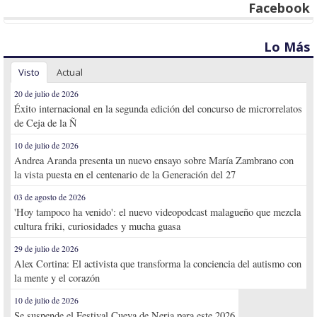
Facebook
Lo Más
Visto
Actual
20 de julio de 2026
Éxito internacional en la segunda edición del concurso de microrrelatos
de Ceja de la Ñ
10 de julio de 2026
Andrea Aranda presenta un nuevo ensayo sobre María Zambrano con
la vista puesta en el centenario de la Generación del 27
03 de agosto de 2026
'Hoy tampoco ha venido': el nuevo videopodcast malagueño que mezcla
cultura friki, curiosidades y mucha guasa
29 de julio de 2026
Alex Cortina: El activista que transforma la conciencia del autismo con
la mente y el corazón
10 de julio de 2026
Se suspende el Festival Cueva de Nerja para este 2026