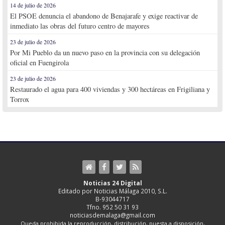
14 de julio de 2026
El PSOE denuncia el abandono de Benajarafe y exige reactivar de
inmediato las obras del futuro centro de mayores
23 de julio de 2026
Por Mi Pueblo da un nuevo paso en la provincia con su delegación
oficial en Fuengirola
23 de julio de 2026
Restaurado el agua para 400 viviendas y 300 hectáreas en Frigiliana y
Torrox
Noticias 24 Digital
Editado por Noticias Málaga 2010, S.L.
B-93044717
Tfno. 952 50 31 93
noticiasdemalaga@gmail.com
Queda prohibida la reproducción, distribución, puesta a disposición,