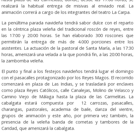
realizará la habitual entrega de misivas al enviado real. La
animación correrá a cargo de los integrantes del teatro La Carpa.
La penúltima parada navideña tendrá sabor dulce con el reparto
en la céntrica plaza veleña del tradicional roscón de reyes, entre
las 17:00 y 20:00 horas. Se han elaborado 300 roscones que
permitirán la entrega de más de 4.000 porciones entre los
asistentes. La actuación de la pastoral de Santa María, a las 17:30
horas, amenizará una velada a la que pondrá fin, a las 20:00 horas,
la zambomba veleña.
El punto y final a los festejos navideños tendrá lugar el domingo
con el pasacalles protagonizado por los Reyes Magos. El recorrido
comenzará en plaza de Las Indias, y se trasladará por enclaves
como plaza Reyes Católicos, calle Canalejas, Molino de Velasco y
Camino Viejo de Málaga hasta la plaza de las Carmelitas. La
cabalgata estará compuesta por 12 carrozas, pasacalles,
charangas, pastorales, academia de baile, danza del vientre,
grupos de animación y este año, por primera vez también, la
presencia de la veleña banda de cornetas y tambores de la
Caridad, que amenizará la cabalgata.