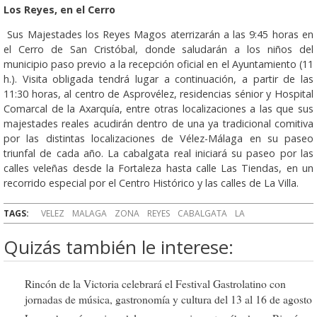
Los Reyes, en el Cerro
Sus Majestades los Reyes Magos aterrizarán a las 9:45 horas en
el Cerro de San Cristóbal, donde saludarán a los niños del
municipio paso previo a la recepción oficial en el Ayuntamiento (11
h.). Visita obligada tendrá lugar a continuación, a partir de las
11:30 horas, al centro de Asprovélez, residencias sénior y Hospital
Comarcal de la Axarquía, entre otras localizaciones a las que sus
majestades reales acudirán dentro de una ya tradicional comitiva
por las distintas localizaciones de Vélez-Málaga en su paseo
triunfal de cada año. La cabalgata real iniciará su paseo por las
calles veleñas desde la Fortaleza hasta calle Las Tiendas, en un
recorrido especial por el Centro Histórico y las calles de La Villa.
TAGS:
VELEZ
MALAGA
ZONA
REYES
CABALGATA
LA
Quizás también le interese:
Rincón de la Victoria celebrará el Festival Gastrolatino con
jornadas de música, gastronomía y cultura del 13 al 16 de agosto