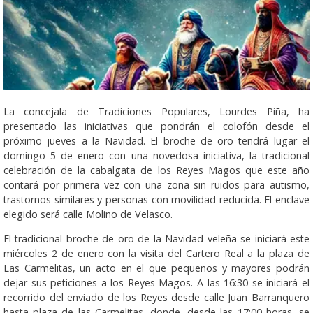
La concejala de Tradiciones Populares, Lourdes Piña, ha
presentado las iniciativas que pondrán el colofón desde el
próximo jueves a la Navidad. El broche de oro tendrá lugar el
domingo 5 de enero con una novedosa iniciativa, la tradicional
celebración de la cabalgata de los Reyes Magos que este año
contará por primera vez con una zona sin ruidos para autismo,
trastornos similares y personas con movilidad reducida. El enclave
elegido será calle Molino de Velasco.
El tradicional broche de oro de la Navidad veleña se iniciará este
miércoles 2 de enero con la visita del Cartero Real a la plaza de
Las Carmelitas, un acto en el que pequeños y mayores podrán
dejar sus peticiones a los Reyes Magos. A las 16:30 se iniciará el
recorrido del enviado de los Reyes desde calle Juan Barranquero
hasta plaza de las Carmelitas, donde, desde las 17:00 horas, se