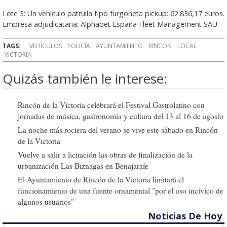
Lote 3: Un vehículo patrulla tipo furgoneta pickup: 62.836,17 euros.
Empresa adjudicataria: Alphabet España Fleet Management SAU.
TAGS:
VEHÍCULOS
POLICÍA
AYUNTAMIENTO
RINCON
LOCAL
VICTORIA
Quizás también le interese:
Rincón de la Victoria celebrará el Festival Gastrolatino con
jornadas de música, gastronomía y cultura del 13 al 16 de agosto
La noche más rociera del verano se vive este sábado en Rincón
de la Victoria
Vuelve a salir a licitación las obras de finalización de la
urbanización Las Biznagas en Benajarafe
El Ayuntamiento de Rincón de la Victoria limitará el
funcionamiento de una fuente ornamental "por el uso incívico de
algunos usuarios"
Noticias De Hoy