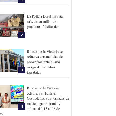
La Policía Local incauta
más de un millar de
productos falsificados
2
Rincón de la Victoria se
refuerza con medidas de
prevención ante el alto
riesgo de incendios
3
forestales
Rincón de la Victoria
celebrará el Festival
Gastrolatino con jornadas de
música, gastronomía y
4
cultura del 13 al 16 de
to