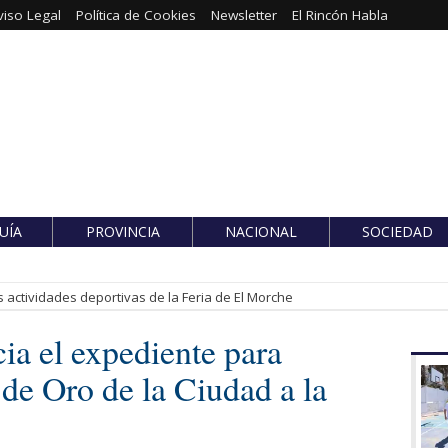
viso Legal
Política de Cookies
Newsletter
El Rincón Habla
UÍA
PROVINCIA
NACIONAL
SOCIEDAD
 actividades deportivas de la Feria de El Morche
ia el expediente para
de Oro de la Ciudad a la