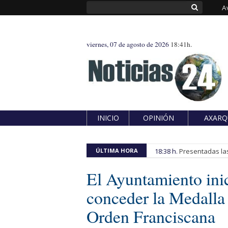
A
viernes, 07 de agosto de 2026
18:41h.
INICIO
OPINIÓN
AXARQ
ÚLTIMA HORA
18:38 h.
Presentadas las
El Ayuntamiento inic
conceder la Medalla 
Orden Franciscana