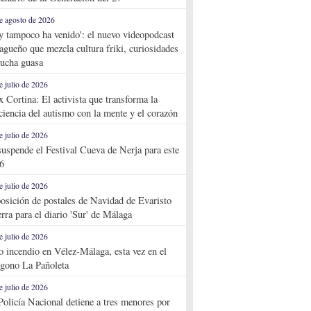
e agosto de 2026
y tampoco ha venido': el nuevo videopodcast
agueño que mezcla cultura friki, curiosidades
ucha guasa
e julio de 2026
x Cortina: El activista que transforma la
ciencia del autismo con la mente y el corazón
e julio de 2026
suspende el Festival Cueva de Nerja para este
6
e julio de 2026
osición de postales de Navidad de Evaristo
rra para el diario 'Sur' de Málaga
e julio de 2026
o incendio en Vélez-Málaga, esta vez en el
ígono La Pañoleta
e julio de 2026
Policía Nacional detiene a tres menores por