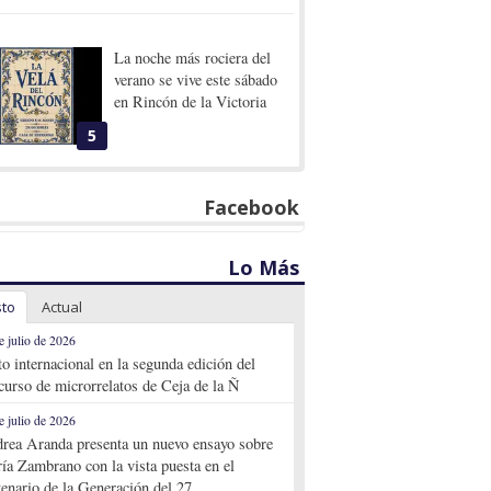
La noche más rociera del
verano se vive este sábado
en Rincón de la Victoria
5
Facebook
Lo Más
sto
Actual
e julio de 2026
to internacional en la segunda edición del
curso de microrrelatos de Ceja de la Ñ
e julio de 2026
rea Aranda presenta un nuevo ensayo sobre
ía Zambrano con la vista puesta en el
tenario de la Generación del 27