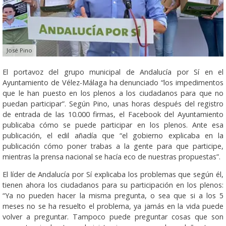
José Pino
El portavoz del grupo municipal de Andalucía por Sí en el
Ayuntamiento de Vélez-Málaga ha denunciado “los impedimentos
que le han puesto en los plenos a los ciudadanos para que no
puedan participar”. Según Pino, unas horas después del registro
de entrada de las 10.000 firmas, el Facebook del Ayuntamiento
publicaba cómo se puede participar en los plenos. Ante esa
publicación, el edil añadía que “el gobierno explicaba en la
publicación cómo poner trabas a la gente para que participe,
mientras la prensa nacional se hacía eco de nuestras propuestas”.
El líder de Andalucía por Sí explicaba los problemas que según él,
tienen ahora los ciudadanos para su participación en los plenos:
“Ya no pueden hacer la misma pregunta, o sea que si a los 5
meses no se ha resuelto el problema, ya jamás en la vida puede
volver a preguntar. Tampoco puede preguntar cosas que son