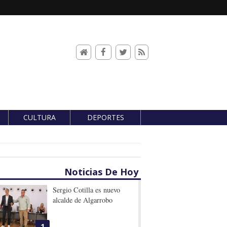
CULTURA
DEPORTES
Noticias De Hoy
Sergio Cotilla es nuevo
alcalde de Algarrobo
1