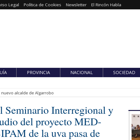
viso Legal
Política de Cookies
Newsletter
El Rincón Habla
UÍA
PROVINCIA
NACIONAL
SOCIEDAD
es nuevo alcalde de Algarrobo
l Seminario Interregional y
studio del proyecto MED-
IPAM de la uva pasa de