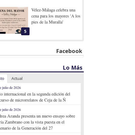
Vélez-Málaga celebra una
cena para los mayores 'A los
pies de la Muralla'
5
Facebook
Lo Más
sto
Actual
e julio de 2026
to internacional en la segunda edición del
curso de microrrelatos de Ceja de la Ñ
e julio de 2026
rea Aranda presenta un nuevo ensayo sobre
ía Zambrano con la vista puesta en el
tenario de la Generación del 27