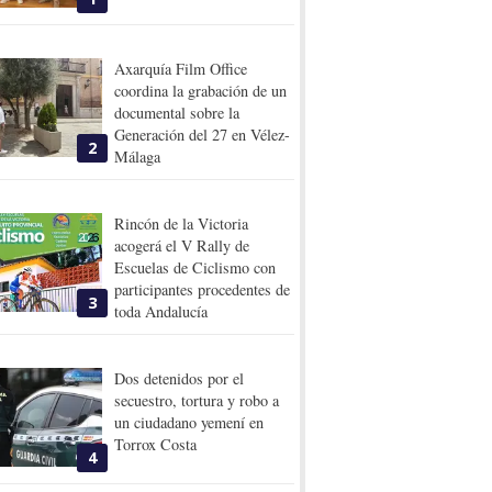
Axarquía Film Office
coordina la grabación de un
documental sobre la
Generación del 27 en Vélez-
2
Málaga
Rincón de la Victoria
acogerá el V Rally de
Escuelas de Ciclismo con
participantes procedentes de
3
toda Andalucía
Dos detenidos por el
secuestro, tortura y robo a
un ciudadano yemení en
Torrox Costa
4