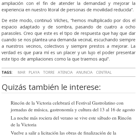
ampliación con el fin de atender la demandad y mejorar la
experiencia en nuestro litoral de personas de movilidad reducida”.
De este modo, continuó Vilches, “hemos multiplicado por dos el
espacio adaptado y de sombra, pasando de cuatro a ocho
parasoles. Creo que este es el tipo de respuesta que hay que dar
cuando se nos plantea una demanda vecinal, escuchando siempre
a nuestros vecinos, colectivos y siempre prestos a mejorar. La
verdad es que para mí es un placer y un lujo el poder presentar
este tipo de ampliaciones como la que traemos aquí”.
TAGS:
MAR
PLAYA
TORRE
ATENCIA
ANUNCIA
CENTRAL
Quizás también le interese:
Rincón de la Victoria celebrará el Festival Gastrolatino con
jornadas de música, gastronomía y cultura del 13 al 16 de agosto
La noche más rociera del verano se vive este sábado en Rincón
de la Victoria
Vuelve a salir a licitación las obras de finalización de la