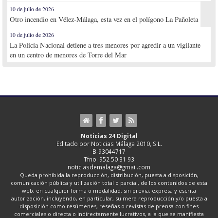
10 de julio de 2026
Otro incendio en Vélez-Málaga, esta vez en el polígono La Pañoleta
10 de julio de 2026
La Policía Nacional detiene a tres menores por agredir a un vigilante
en un centro de menores de Torre del Mar
Noticias 24 Digital
Editado por Noticias Málaga 2010, S.L.
B-93044717
Tfno. 952 50 31 93
noticiasdemalaga@gmail.com
Queda prohibida la reproducción, distribución, puesta a disposición,
comunicación pública y utilización total o parcial, de los contenidos de esta
web, en cualquier forma o modalidad, sin previa, expresa y escrita
autorización, incluyendo, en particular, su mera reproducción y/o puesta a
disposición como resúmenes, reseñas o revistas de prensa con fines
comerciales o directa o indirectamente lucrativos, a la que se manifiesta