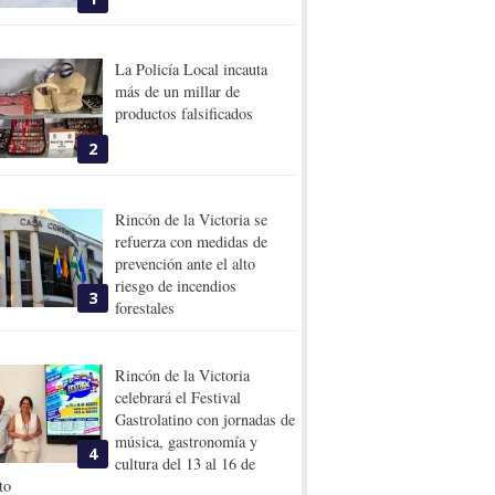
La Policía Local incauta
más de un millar de
productos falsificados
2
Rincón de la Victoria se
refuerza con medidas de
prevención ante el alto
riesgo de incendios
3
forestales
Rincón de la Victoria
celebrará el Festival
Gastrolatino con jornadas de
música, gastronomía y
4
cultura del 13 al 16 de
to