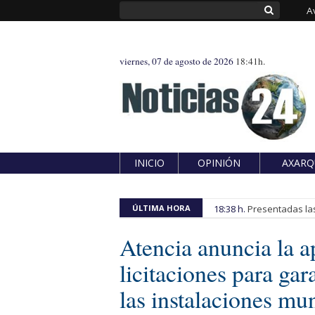
A
viernes, 07 de agosto de 2026
18:41h.
INICIO
OPINIÓN
AXARQ
ÚLTIMA HORA
18:38 h.
Presentadas las
Atencia anuncia la a
licitaciones para ga
las instalaciones mu