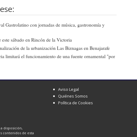
ese:
ival Gastrolatino con jornadas de música, gastronomía y
 este sábado en Rincón de la Victoria
 finalización de la urbanización Las Biznagas en Benajarafe
ia limitará el funcionamiento de una fuente ornamental "por
Aviso Legal
Quiénes Somos
Política de Cookies
a disposición,
los contenidos de esta