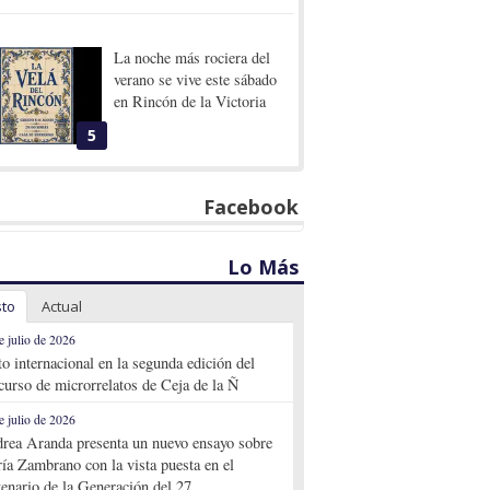
La noche más rociera del
verano se vive este sábado
en Rincón de la Victoria
5
Facebook
Lo Más
sto
Actual
e julio de 2026
to internacional en la segunda edición del
curso de microrrelatos de Ceja de la Ñ
e julio de 2026
rea Aranda presenta un nuevo ensayo sobre
ía Zambrano con la vista puesta en el
tenario de la Generación del 27