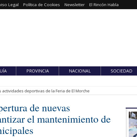
viso Legal
Política de Cookies
Newsletter
El Rincón Habla
UÍA
PROVINCIA
NACIONAL
SOCIEDAD
 actividades deportivas de la Feria de El Morche
pertura de nuevas
rantizar el mantenimiento de
nicipales