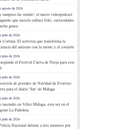
e agosto de 2026
y tampoco ha venido': el nuevo videopodcast
agueño que mezcla cultura friki, curiosidades
ucha guasa
e julio de 2026
x Cortina: El activista que transforma la
ciencia del autismo con la mente y el corazón
e julio de 2026
suspende el Festival Cueva de Nerja para este
6
e julio de 2026
osición de postales de Navidad de Evaristo
rra para el diario 'Sur' de Málaga
e julio de 2026
o incendio en Vélez-Málaga, esta vez en el
ígono La Pañoleta
e julio de 2026
Policía Nacional detiene a tres menores por