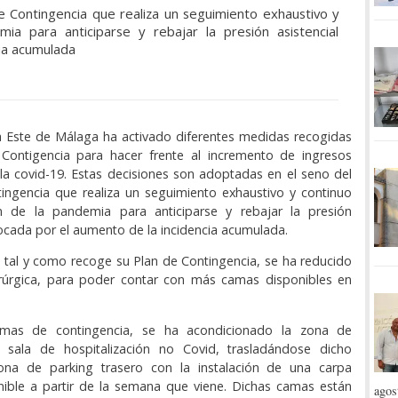
e Contingencia que realiza un seguimiento exhaustivo y
ia para anticiparse y rebajar la presión asistencial
ia acumulada
ia Este de Málaga ha activado diferentes medidas recogidas
Contigencia para hacer frente al incremento de ingresos
a covid-19. Estas decisiones son adoptadas en el seno del
ingencia que realiza un seguimiento exhaustivo y continuo
n de la pandemia para anticiparse y rebajar la presión
vocada por el aumento de la incidencia acumulada.
, tal y como recoge su Plan de Contingencia, se ha reducido
uirúrgica, para poder contar con más camas disponibles en
mas de contingencia, se ha acondicionado la zona de
 sala de hospitalización no Covid, trasladándose dicho
zona de parking trasero con la instalación de una carpa
nible a partir de la semana que viene. Dichas camas están
agos