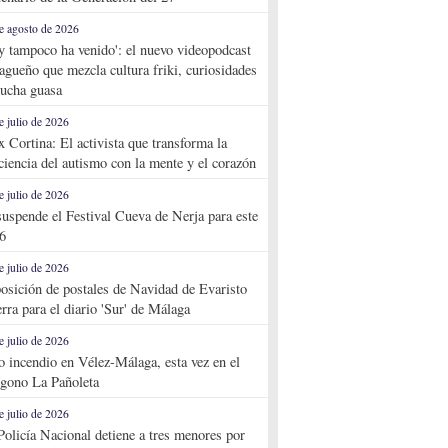
e agosto de 2026
y tampoco ha venido': el nuevo videopodcast
agueño que mezcla cultura friki, curiosidades
ucha guasa
e julio de 2026
x Cortina: El activista que transforma la
ciencia del autismo con la mente y el corazón
e julio de 2026
suspende el Festival Cueva de Nerja para este
6
e julio de 2026
osición de postales de Navidad de Evaristo
rra para el diario 'Sur' de Málaga
e julio de 2026
o incendio en Vélez-Málaga, esta vez en el
ígono La Pañoleta
e julio de 2026
Policía Nacional detiene a tres menores por