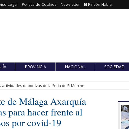
viso Legal
Política de Cookies
Newsletter
El Rincón Habla
UÍA
PROVINCIA
NACIONAL
SOCIEDAD
 actividades deportivas de la Feria de El Morche
ste de Málaga Axarquía
s para hacer frente al
sos por covid-19