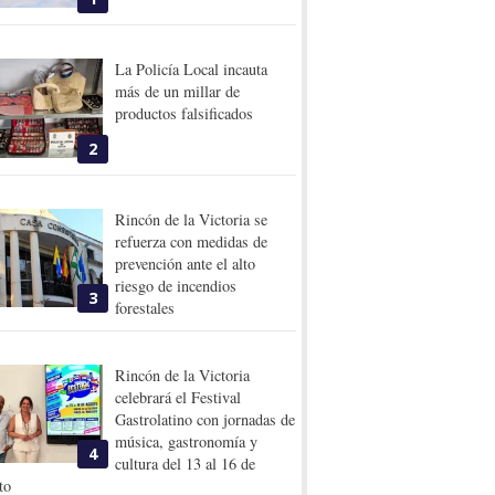
La Policía Local incauta
más de un millar de
productos falsificados
2
Rincón de la Victoria se
refuerza con medidas de
prevención ante el alto
riesgo de incendios
3
forestales
Rincón de la Victoria
celebrará el Festival
Gastrolatino con jornadas de
música, gastronomía y
4
cultura del 13 al 16 de
to