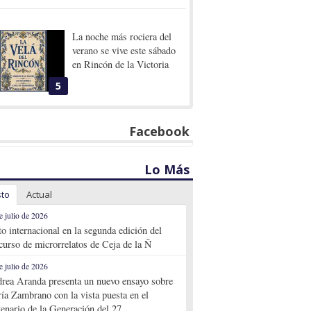
La noche más rociera del
verano se vive este sábado
en Rincón de la Victoria
5
Facebook
Lo Más
sto
Actual
e julio de 2026
to internacional en la segunda edición del
curso de microrrelatos de Ceja de la Ñ
e julio de 2026
rea Aranda presenta un nuevo ensayo sobre
ía Zambrano con la vista puesta en el
tenario de la Generación del 27