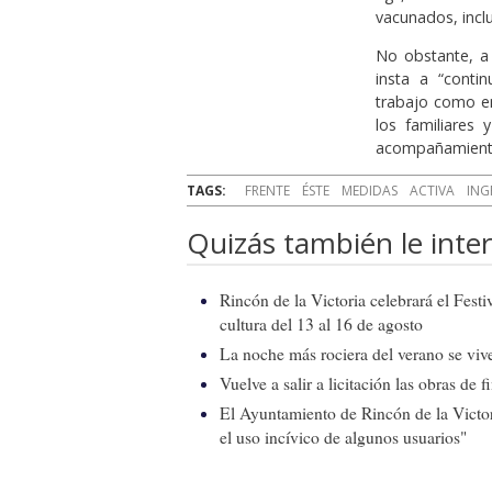
vacunados, inc
No obstante, a 
insta a “conti
trabajo como en
los familiares 
acompañamiento
TAGS:
FRENTE
ÉSTE
MEDIDAS
ACTIVA
ING
Quizás también le inter
Rincón de la Victoria celebrará el Fest
cultura del 13 al 16 de agosto
La noche más rociera del verano se vive
Vuelve a salir a licitación las obras de
El Ayuntamiento de Rincón de la Victor
el uso incívico de algunos usuarios"