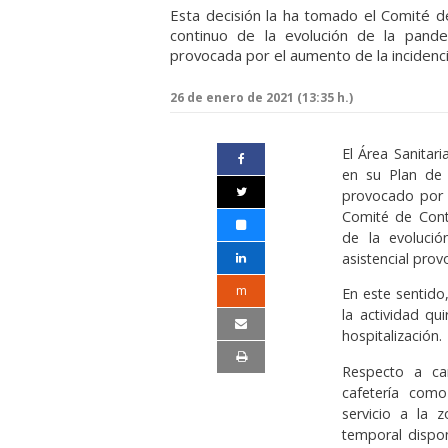
Esta decisión la ha tomado el Comité d
continuo de la evolución de la pandem
provocada por el aumento de la incidenc
26 de enero de 2021 (13:35 h.)
El Área Sanitar
en su Plan de 
provocado por l
Comité de Cont
de la evolució
asistencial pro
m
En este sentido
la actividad q
hospitalización.
Respecto a ca
cafetería como
servicio a la 
temporal dispo