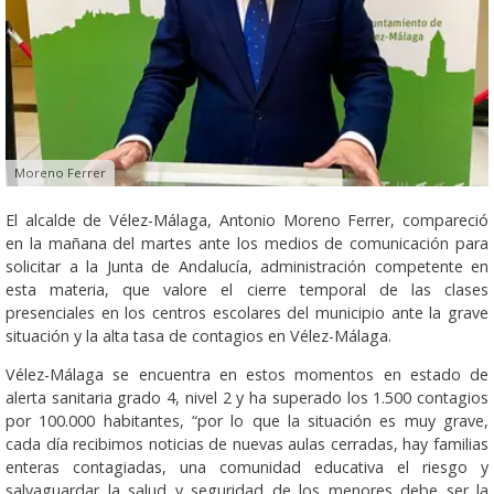
Moreno Ferrer
El alcalde de Vélez-Málaga, Antonio Moreno Ferrer, compareció
en la mañana del martes ante los medios de comunicación para
solicitar a la Junta de Andalucía, administración competente en
esta materia, que valore el cierre temporal de las clases
presenciales en los centros escolares del municipio ante la grave
situación y la alta tasa de contagios en Vélez-Málaga.
Vélez-Málaga se encuentra en estos momentos en estado de
alerta sanitaria grado 4, nivel 2 y ha superado los 1.500 contagios
por 100.000 habitantes, “por lo que la situación es muy grave,
cada día recibimos noticias de nuevas aulas cerradas, hay familias
enteras contagiadas, una comunidad educativa el riesgo y
salvaguardar la salud y seguridad de los menores debe ser la