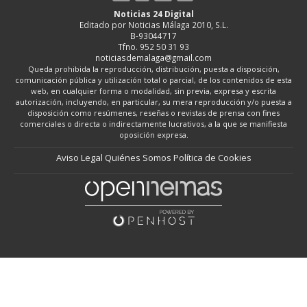
Noticias 24 Digital
Editado por Noticias Málaga 2010, S.L.
B-93044717
Tfno. 952 50 31 93
noticiasdemalaga@gmail.com
Queda prohibida la reproducción, distribución, puesta a disposición,
comunicación pública y utilización total o parcial, de los contenidos de esta
web, en cualquier forma o modalidad, sin previa, expresa y escrita
autorización, incluyendo, en particular, su mera reproducción y/o puesta a
disposición como resúmenes, reseñas o revistas de prensa con fines
comerciales o directa o indirectamente lucrativos, a la que se manifiesta
oposición expresa.
Aviso Legal
Quiénes Somos
Política de Cookies