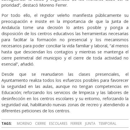
prioridad”, destacó Moreno Ferrer.
Por todo ello, el regidor veleño manifiesta públicamente su
preocupación e insiste en la importancia de que la Junta de
Andalucía tome una decisión lo antes posible y ponga a
disposición de los centros educativos las herramientas necesarias
para facilitar la formación no presencial y los mecanismos
necesarios para poder conciliar la vida familiar y laboral, “al menos
hasta que desciendan los contagios y mientras se mantenga el
cierre perimetral del municipio y el cierre de toda actividad no
esencial”, añadió.
Desde que se reanudaron las clases presenciales, el
Ayuntamiento realiza todos los esfuerzos posibles para favorecer
la seguridad en las aulas, aunque no tengan competencias en
Educación; reforzando los servicios de limpieza y las labores de
desinfección en los centros escolares y su entorno, reforzando la
seguridad vial, habilitando nuevas zonas de recreo y atendiendo a
diferentes peticiones de los centros.
TAGS:
MORENO
CIERRE
ESCOLARES
FERRER
JUNTA
TEMPORAL