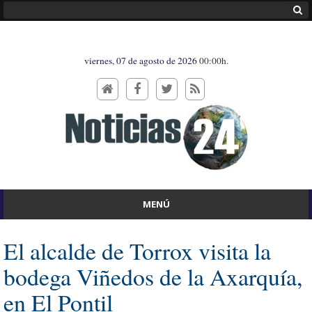
viernes, 07 de agosto de 2026
00:00h.
MENÚ
El alcalde de Torrox visita la
bodega Viñedos de la Axarquía,
en El Pontil