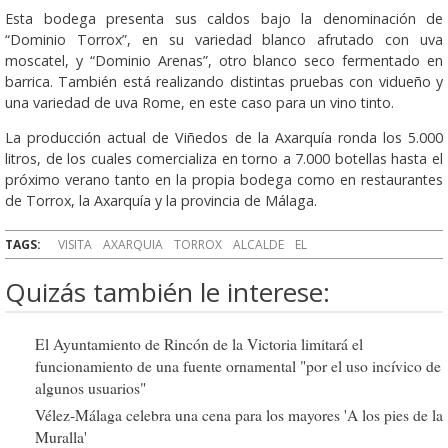
Esta bodega presenta sus caldos bajo la denominación de
“Dominio Torrox”, en su variedad blanco afrutado con uva
moscatel, y “Dominio Arenas”, otro blanco seco fermentado en
barrica. También está realizando distintas pruebas con vidueño y
una variedad de uva Rome, en este caso para un vino tinto.
La producción actual de Viñedos de la Axarquía ronda los 5.000
litros, de los cuales comercializa en torno a 7.000 botellas hasta el
próximo verano tanto en la propia bodega como en restaurantes
de Torrox, la Axarquía y la provincia de Málaga.
TAGS:
VISITA
AXARQUIA
TORROX
ALCALDE
EL
Quizás también le interese:
El Ayuntamiento de Rincón de la Victoria limitará el
funcionamiento de una fuente ornamental "por el uso incívico de
algunos usuarios"
Vélez-Málaga celebra una cena para los mayores 'A los pies de la
Muralla'