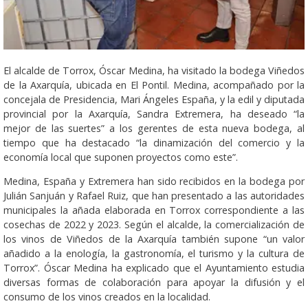
El alcalde de Torrox, Óscar Medina, ha visitado la bodega Viñedos
de la Axarquía, ubicada en El Pontil. Medina, acompañado por la
concejala de Presidencia, Mari Ángeles España, y la edil y diputada
provincial por la Axarquía, Sandra Extremera, ha deseado “la
mejor de las suertes” a los gerentes de esta nueva bodega, al
tiempo que ha destacado “la dinamización del comercio y la
economía local que suponen proyectos como este”.
Medina, España y Extremera han sido recibidos en la bodega por
Julián Sanjuán y Rafael Ruiz, que han presentado a las autoridades
municipales la añada elaborada en Torrox correspondiente a las
cosechas de 2022 y 2023. Según el alcalde, la comercialización de
los vinos de Viñedos de la Axarquía también supone “un valor
añadido a la enología, la gastronomía, el turismo y la cultura de
Torrox”. Óscar Medina ha explicado que el Ayuntamiento estudia
diversas formas de colaboración para apoyar la difusión y el
consumo de los vinos creados en la localidad.