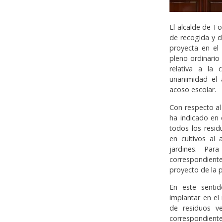
El alcalde de T
de recogida y d
proyecta en el
pleno ordinario
relativa a la
unanimidad el 
acoso escolar.
Con respecto al
ha indicado en 
todos los resi
en cultivos al
jardines. Par
correspondiente
proyecto de la p
En este sentid
implantar en el
de residuos ve
correspondiente