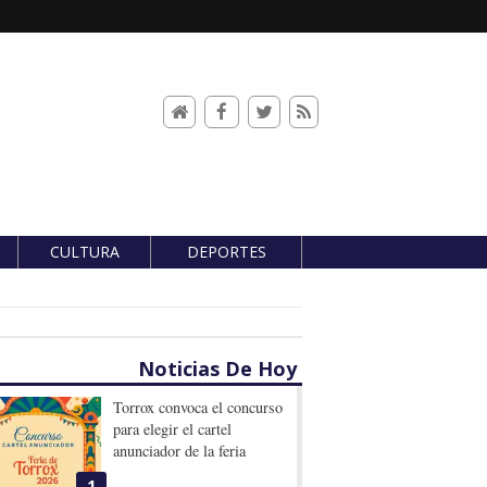
CULTURA
DEPORTES
Noticias De Hoy
Torrox convoca el concurso
para elegir el cartel
anunciador de la feria
1