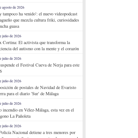
e agosto de 2026
y tampoco ha venido': el nuevo videopodcast
agueño que mezcla cultura friki, curiosidades
ucha guasa
e julio de 2026
x Cortina: El activista que transforma la
ciencia del autismo con la mente y el corazón
e julio de 2026
suspende el Festival Cueva de Nerja para este
6
e julio de 2026
osición de postales de Navidad de Evaristo
rra para el diario 'Sur' de Málaga
e julio de 2026
o incendio en Vélez-Málaga, esta vez en el
ígono La Pañoleta
e julio de 2026
Policía Nacional detiene a tres menores por