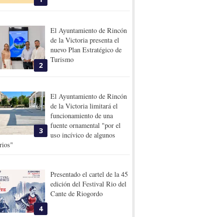
El Ayuntamiento de Rincón
de la Victoria presenta el
nuevo Plan Estratégico de
Turismo
2
El Ayuntamiento de Rincón
de la Victoria limitará el
funcionamiento de una
fuente ornamental "por el
3
uso incívico de algunos
rios"
Presentado el cartel de la 45
edición del Festival Rio del
Cante de Riogordo
4