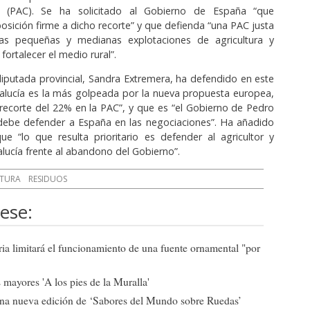
 (PAC). Se ha solicitado al Gobierno de España “que
sición firme a dicho recorte” y que defienda “una PAC justa
as pequeñas y medianas explotaciones de agricultura y
fortalecer el medio rural”.
diputada provincial, Sandra Extremera, ha defendido en este
alucía es la más golpeada por la nueva propuesta europea,
recorte del 22% en la PAC”, y que es “el Gobierno de Pedro
debe defender a España en las negociaciones”. Ha añadido
e “lo que resulta prioritario es defender al agricultor y
lucía frente al abandono del Gobierno”.
TURA
RESIDUOS
ese:
ia limitará el funcionamiento de una fuente ornamental "por
mayores 'A los pies de la Muralla'
una nueva edición de ‘Sabores del Mundo sobre Ruedas’