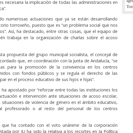
agr
es necesaria la implicación de todas las administraciones en
Tor
ca”.
ado numerosas actuaciones que ya se están desarrollando
torio torroxeño, puesto que es “un problema social que nos
s”. Así, ha destacado, entre otras cosas, que el equipo de
én trabaja en la organización de charlas sobre el acoso
ta propuesta del grupo municipal socialista, el concejal de
cordado que, en coordinación con la Junta de Andalucía, “se
as para la promoción de la convivencia en los centros
nidos con fondos públicos y se regula el derecho de las
cipar en el proceso educativo de sus hijos e hijas”.
, ha apostado por “reforzar entre todas las instituciones los
ctuación e intervención ante situaciones de acoso escolar,
l, situaciones de violencia de género en el ámbito educativo,
al profesorado o al resto del personal de los centros
 que ha contado con el voto unánime de la corporación
tada por IU ha sido la relativa a los recortes en la Política