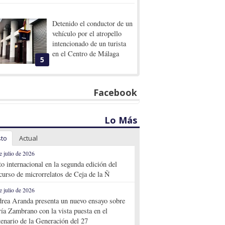
Detenido el conductor de un
vehículo por el atropello
intencionado de un turista
en el Centro de Málaga
5
Facebook
Lo Más
sto
Actual
e julio de 2026
to internacional en la segunda edición del
curso de microrrelatos de Ceja de la Ñ
e julio de 2026
rea Aranda presenta un nuevo ensayo sobre
ía Zambrano con la vista puesta en el
tenario de la Generación del 27