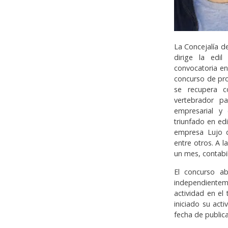
La Concejalía 
dirige la edi
convocatoria en 
concurso de pro
se recupera c
vertebrador pa
empresarial y
triunfado en ed
empresa Lujo d
entre otros. A 
un mes, contabi
El concurso ab
independientem
actividad en el
iniciado su act
fecha de publica