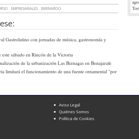
agr
Tor
RSO
EMPRESARIALES
BERNARDO
ese:
ival Gastrolatino con jornadas de música, gastronomía y
 este sábado en Rincón de la Victoria
 finalización de la urbanización Las Biznagas en Benajarafe
ia limitará el funcionamiento de una fuente ornamental "por
Aviso Legal
Quiénes Somos
Política de Cookies