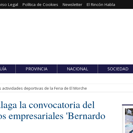
viso Legal
Política de Cookies
Newsletter
El Rincón Habla
UÍA
PROVINCIA
NACIONAL
SOCIEDAD
 actividades deportivas de la Feria de El Morche
aga la convocatoria del
os empresariales 'Bernardo