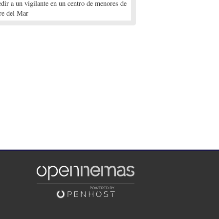
edir a un vigilante en un centro de menores de
re del Mar