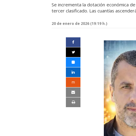
Se incrementa la dotación económica de 
tercer clasificado. Las cuantías ascende
20 de enero de 2026 (19:19 h.)
m