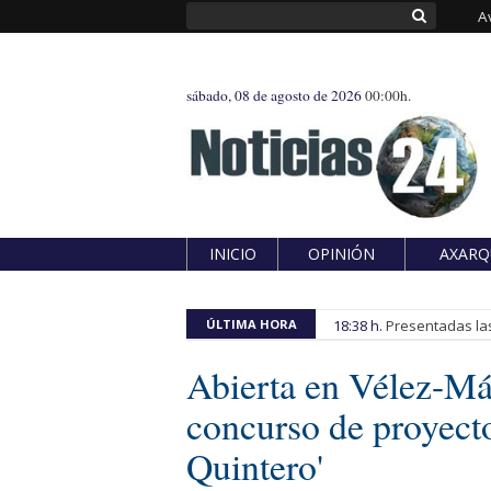
A
sábado, 08 de agosto de 2026
00:00h.
INICIO
OPINIÓN
AXARQ
ÚLTIMA HORA
18:38 h.
Presentadas las
Abierta en Vélez-Mál
concurso de proyect
Quintero'