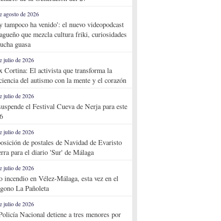
e agosto de 2026
y tampoco ha venido': el nuevo videopodcast
agueño que mezcla cultura friki, curiosidades
ucha guasa
e julio de 2026
x Cortina: El activista que transforma la
ciencia del autismo con la mente y el corazón
e julio de 2026
suspende el Festival Cueva de Nerja para este
6
e julio de 2026
osición de postales de Navidad de Evaristo
rra para el diario 'Sur' de Málaga
e julio de 2026
o incendio en Vélez-Málaga, esta vez en el
ígono La Pañoleta
e julio de 2026
Policía Nacional detiene a tres menores por