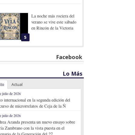
La noche más rociera del
verano se vive este sábado
en Rincón de la Victoria
5
Facebook
Lo Más
sto
Actual
e julio de 2026
to internacional en la segunda edición del
curso de microrrelatos de Ceja de la Ñ
e julio de 2026
rea Aranda presenta un nuevo ensayo sobre
ía Zambrano con la vista puesta en el
tenario de la Generación del 27