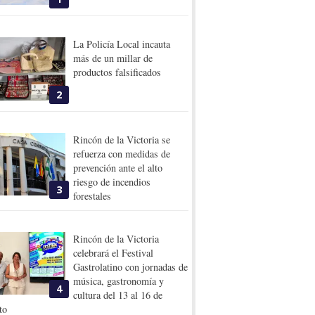
La Policía Local incauta
más de un millar de
productos falsificados
2
Rincón de la Victoria se
refuerza con medidas de
prevención ante el alto
riesgo de incendios
3
forestales
Rincón de la Victoria
celebrará el Festival
Gastrolatino con jornadas de
música, gastronomía y
4
cultura del 13 al 16 de
to