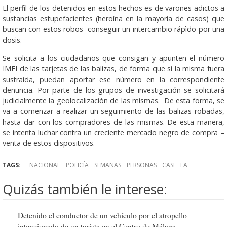
El perfil de los detenidos en estos hechos es de varones adictos a
sustancias estupefacientes (heroína en la mayoría de casos) que
buscan con estos robos conseguir un intercambio rápìdo por una
dosis.
Se solicita a los ciudadanos que consigan y apunten el número
IMEI de las tarjetas de las balizas, de forma que si la misma fuera
sustraída, puedan aportar ese número en la correspondiente
denuncia. Por parte de los grupos de investigación se solicitará
judicialmente la geolocalización de las mismas. De esta forma, se
va a comenzar a realizar un seguimiento de las balizas robadas,
hasta dar con los compradores de las mismas. De esta manera,
se intenta luchar contra un creciente mercado negro de compra –
venta de estos dispositivos.
TAGS:
NACIONAL
POLICÍA
SEMANAS
PERSONAS
CASI
LA
Quizás también le interese:
Detenido el conductor de un vehículo por el atropello
intencionado de un turista en el Centro de Málaga