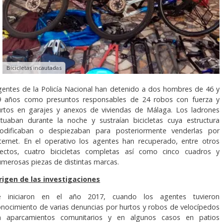
Bicicletas incautadas
gentes de la Policía Nacional han detenido a dos hombres de 46 y
9 años como presuntos responsables de 24 robos con fuerza y
urtos en garajes y anexos de viviendas de Málaga. Los ladrones
ctuaban durante la noche y sustraían bicicletas cuya estructura
odificaban o despiezaban para posteriormente venderlas por
nternet. En el operativo los agentes han recuperado, entre otros
fectos, cuatro bicicletas completas así como cinco cuadros y
merosas piezas de distintas marcas.
rigen de las investigaciones
e iniciaron en el año 2017, cuando los agentes tuvieron
nocimiento de varias denuncias por hurtos y robos de velocípedos
n aparcamientos comunitarios y en algunos casos en patios