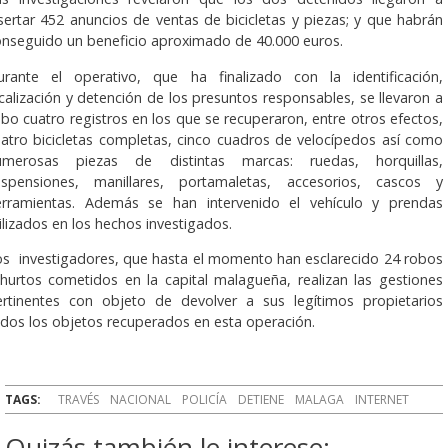
sertar 452 anuncios de ventas de bicicletas y piezas; y que habrán
onseguido un beneficio aproximado de 40.000 euros.
urante el operativo, que ha finalizado con la identificación,
calización y detención de los presuntos responsables, se llevaron a
bo cuatro registros en los que se recuperaron, entre otros efectos,
atro bicicletas completas, cinco cuadros de velocípedos así como
umerosas piezas de distintas marcas: ruedas, horquillas,
uspensiones, manillares, portamaletas, accesorios, cascos y
erramientas. Además se han intervenido el vehículo y prendas
ilizados en los hechos investigados.
os investigadores, que hasta el momento han esclarecido 24 robos
hurtos cometidos en la capital malagueña, realizan las gestiones
ertinentes con objeto de devolver a sus legítimos propietarios
dos los objetos recuperados en esta operación.
TAGS:
TRAVÉS
NACIONAL
POLICÍA
DETIENE
MALAGA
INTERNET
Quizás también le interese: