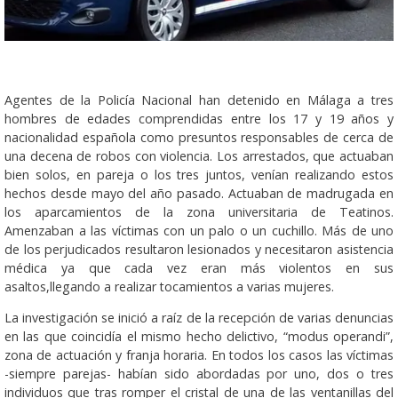
Agentes de la Policía Nacional han detenido en Málaga a tres
hombres de edades comprendidas entre los 17 y 19 años y
nacionalidad española como presuntos responsables de cerca de
una decena de robos con violencia. Los arrestados, que actuaban
bien solos, en pareja o los tres juntos, venían realizando estos
hechos desde mayo del año pasado. Actuaban de madrugada en
los aparcamientos de la zona universitaria de Teatinos.
Amenzaban a las víctimas con un palo o un cuchillo. Más de uno
de los perjudicados resultaron lesionados y necesitaron asistencia
médica ya que cada vez eran más violentos en sus
asaltos,llegando a realizar tocamientos a varias mujeres.
La investigación se inició a raíz de la recepción de varias denuncias
en las que coincidía el mismo hecho delictivo, “modus operandi”,
zona de actuación y franja horaria. En todos los casos las víctimas
-siempre parejas- habían sido abordadas por uno, dos o tres
individuos que tras romper el cristal de una de las ventanillas del