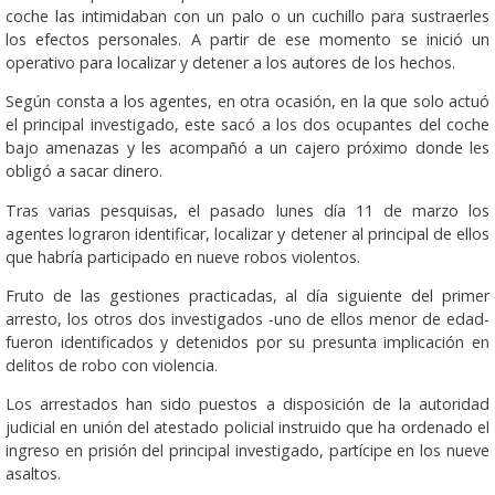
coche las intimidaban con un palo o un cuchillo para sustraerles
los efectos personales. A partir de ese momento se inició un
operativo para localizar y detener a los autores de los hechos.
Según consta a los agentes, en otra ocasión, en la que solo actuó
el principal investigado, este sacó a los dos ocupantes del coche
bajo amenazas y les acompañó a un cajero próximo donde les
obligó a sacar dinero.
Tras varias pesquisas, el pasado lunes día 11 de marzo los
agentes lograron identificar, localizar y detener al principal de ellos
que habría participado en nueve robos violentos.
Fruto de las gestiones practicadas, al día siguiente del primer
arresto, los otros dos investigados -uno de ellos menor de edad-
fueron identificados y detenidos por su presunta implicación en
delitos de robo con violencia.
Los arrestados han sido puestos a disposición de la autoridad
judicial en unión del atestado policial instruido que ha ordenado el
ingreso en prisión del principal investigado, partícipe en los nueve
asaltos. ​