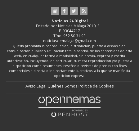
Noticias 24 Digital
Editado por Noticias Málaga 2010, S.L.
B-93044717
Tfno. 952 50 31 93
noticiasdemalaga@gmail.com
Queda prohibida la reproducción, distribución, puesta a disposición,
comunicación pública y utilización total o parcial, de los contenidos de esta
web, en cualquier forma o modalidad, sin previa, expresa y escrita
autorización, incluyendo, en particular, su mera reproducción y/o puesta a
disposición como resúmenes, reseñas o revistas de prensa con fines
comerciales o directa o indirectamente lucrativos, a la que se manifiesta
oposición expresa.
Aviso Legal
Quiénes Somos
Política de Cookies