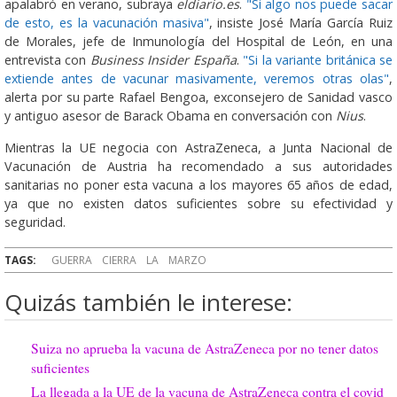
apalabró en verano, subraya
eldiario.es
.
"Si algo nos puede sacar
de esto, es la vacunación masiva"
, insiste José María García Ruiz
de Morales, jefe de Inmunología del Hospital de León, en una
entrevista con
Business Insider España
.
"Si la variante británica se
extiende antes de vacunar masivamente, veremos otras olas"
,
alerta por su parte Rafael Bengoa, exconsejero de Sanidad vasco
y antiguo asesor de Barack Obama en conversación con
Nius
.
Mientras la UE negocia con AstraZeneca, a Junta Nacional de
Vacunación de Austria ha recomendado a sus autoridades
sanitarias no poner esta vacuna a los mayores 65 años de edad,
ya que no existen datos suficientes sobre su efectividad y
seguridad.
TAGS:
GUERRA
CIERRA
LA
MARZO
Quizás también le interese:
Suiza no aprueba la vacuna de AstraZeneca por no tener datos
suficientes
La llegada a la UE de la vacuna de AstraZeneca contra el covid