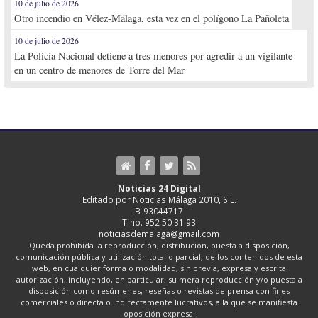
10 de julio de 2026
Otro incendio en Vélez-Málaga, esta vez en el polígono La Pañoleta
10 de julio de 2026
La Policía Nacional detiene a tres menores por agredir a un vigilante
en un centro de menores de Torre del Mar
Noticias 24 Digital
Editado por Noticias Málaga 2010, S.L.
B-93044717
Tfno. 952 50 31 93
noticiasdemalaga@gmail.com
Queda prohibida la reproducción, distribución, puesta a disposición,
comunicación pública y utilización total o parcial, de los contenidos de esta
web, en cualquier forma o modalidad, sin previa, expresa y escrita
autorización, incluyendo, en particular, su mera reproducción y/o puesta a
disposición como resúmenes, reseñas o revistas de prensa con fines
comerciales o directa o indirectamente lucrativos, a la que se manifiesta
oposición expresa.