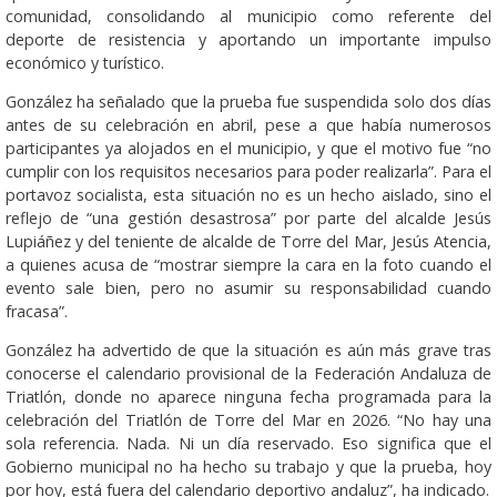
comunidad, consolidando al municipio como referente del
deporte de resistencia y aportando un importante impulso
económico y turístico.
González ha señalado que la prueba fue suspendida solo dos días
antes de su celebración en abril, pese a que había numerosos
participantes ya alojados en el municipio, y que el motivo fue “no
cumplir con los requisitos necesarios para poder realizarla”. Para el
portavoz socialista, esta situación no es un hecho aislado, sino el
reflejo de “una gestión desastrosa” por parte del alcalde Jesús
Lupiáñez y del teniente de alcalde de Torre del Mar, Jesús Atencia,
a quienes acusa de “mostrar siempre la cara en la foto cuando el
evento sale bien, pero no asumir su responsabilidad cuando
fracasa”.
González ha advertido de que la situación es aún más grave tras
conocerse el calendario provisional de la Federación Andaluza de
Triatlón, donde no aparece ninguna fecha programada para la
celebración del Triatlón de Torre del Mar en 2026. “No hay una
sola referencia. Nada. Ni un día reservado. Eso significa que el
Gobierno municipal no ha hecho su trabajo y que la prueba, hoy
por hoy, está fuera del calendario deportivo andaluz”, ha indicado.