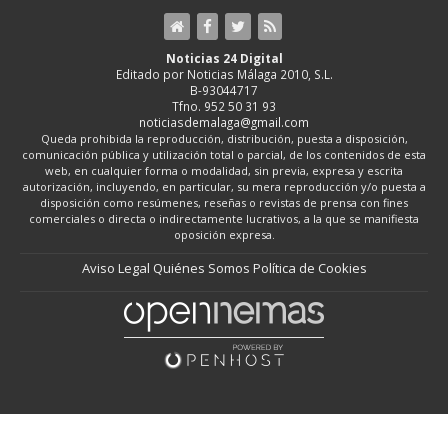
Noticias 24 Digital
Editado por Noticias Málaga 2010, S.L.
B-93044717
Tfno. 952 50 31 93
noticiasdemalaga@gmail.com
Queda prohibida la reproducción, distribución, puesta a disposición,
comunicación pública y utilización total o parcial, de los contenidos de esta
web, en cualquier forma o modalidad, sin previa, expresa y escrita
autorización, incluyendo, en particular, su mera reproducción y/o puesta a
disposición como resúmenes, reseñas o revistas de prensa con fines
comerciales o directa o indirectamente lucrativos, a la que se manifiesta
oposición expresa.
Aviso Legal
Quiénes Somos
Política de Cookies