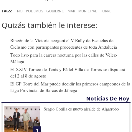
TAGS:
NO
PODEMOS
GOBIERNO
MAR
MUNICIPAL
TORRE
Quizás también le interese:
Rincón de la Victoria acogerá el V Rally de Escuelas de
Ciclismo con participantes procedentes de toda Andalucía
Todo listo para la carrera nocturna por las calles de Vélez-
Málaga
El XXIV Torneo de Tenis y Pádel Villa de Torrox se disputará
del 2 al 8 de agosto
El GP Torre del Mar puede decidir los primeros campeones de la
Liga Provincial de Barcas de Jábega
Noticias De Hoy
Sergio Cotilla es nuevo alcalde de Algarrobo
1