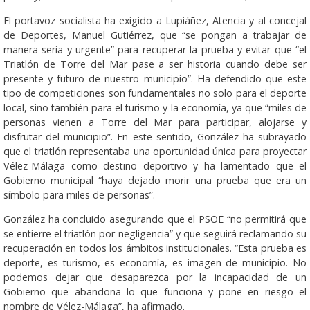
El portavoz socialista ha exigido a Lupiáñez, Atencia y al concejal
de Deportes, Manuel Gutiérrez, que “se pongan a trabajar de
manera seria y urgente” para recuperar la prueba y evitar que “el
Triatlón de Torre del Mar pase a ser historia cuando debe ser
presente y futuro de nuestro municipio”. Ha defendido que este
tipo de competiciones son fundamentales no solo para el deporte
local, sino también para el turismo y la economía, ya que “miles de
personas vienen a Torre del Mar para participar, alojarse y
disfrutar del municipio”. En este sentido, González ha subrayado
que el triatlón representaba una oportunidad única para proyectar
Vélez-Málaga como destino deportivo y ha lamentado que el
Gobierno municipal “haya dejado morir una prueba que era un
símbolo para miles de personas”.
González ha concluido asegurando que el PSOE “no permitirá que
se entierre el triatlón por negligencia” y que seguirá reclamando su
recuperación en todos los ámbitos institucionales. “Esta prueba es
deporte, es turismo, es economía, es imagen de municipio. No
podemos dejar que desaparezca por la incapacidad de un
Gobierno que abandona lo que funciona y pone en riesgo el
nombre de Vélez-Málaga”, ha afirmado.