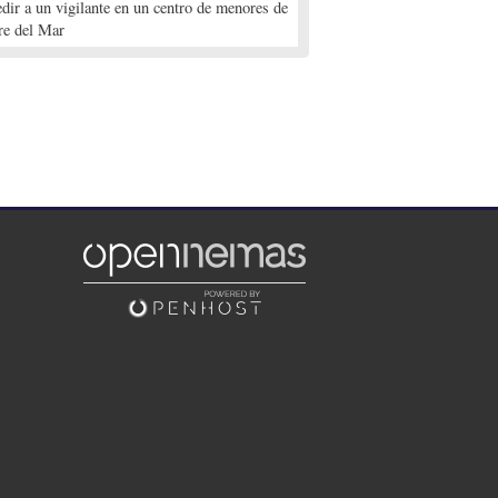
edir a un vigilante en un centro de menores de
re del Mar