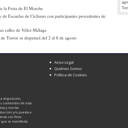
agr
Tor
de la Feria de El Morche
ly de Escuelas de Ciclismo con participantes procedentes de
 las calles de Vélez-Málaga
de Torrox se disputará del 2 al 8 de agosto
Aviso Legal
Quiénes Somos
Política de Cookies
a disposición,
los contenidos de esta
sa y escrita
oducción y/o puesta a
ensa con fines
a que se manifiesta