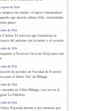
e agosto de 2026
y tampoco ha venido': el nuevo videopodcast
agueño que mezcla cultura friki, curiosidades
ucha guasa
e julio de 2026
x Cortina: El activista que transforma la
ciencia del autismo con la mente y el corazón
e julio de 2026
suspende el Festival Cueva de Nerja para este
6
e julio de 2026
osición de postales de Navidad de Evaristo
rra para el diario 'Sur' de Málaga
e julio de 2026
o incendio en Vélez-Málaga, esta vez en el
ígono La Pañoleta
e julio de 2026
Policía Nacional detiene a tres menores por