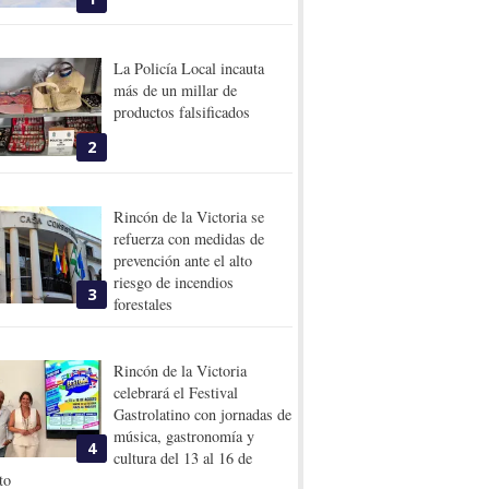
La Policía Local incauta
más de un millar de
productos falsificados
2
Rincón de la Victoria se
refuerza con medidas de
prevención ante el alto
riesgo de incendios
3
forestales
Rincón de la Victoria
celebrará el Festival
Gastrolatino con jornadas de
música, gastronomía y
4
cultura del 13 al 16 de
to