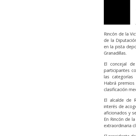
Rincón de la Vic
de la Diputació
en la pista depo
Granadillas.
El concejal de
participantes c
las categorías
Habrá premios e
clasificación m
El alcalde de 
interés de acog
aficionados y se
En Rincón de la
extraordinaria c