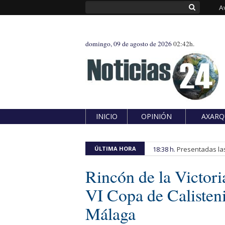
A
domingo, 09 de agosto de 2026
02:42h.
INICIO
OPINIÓN
AXARQ
ÚLTIMA HORA
18:38 h.
Presentadas las
Rincón de la Victoria
VI Copa de Calisteni
Málaga