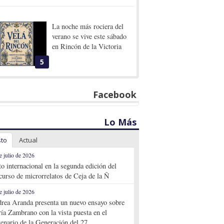
La noche más rociera del
verano se vive este sábado
en Rincón de la Victoria
5
Facebook
Lo Más
sto
Actual
e julio de 2026
to internacional en la segunda edición del
curso de microrrelatos de Ceja de la Ñ
e julio de 2026
rea Aranda presenta un nuevo ensayo sobre
ía Zambrano con la vista puesta en el
tenario de la Generación del 27