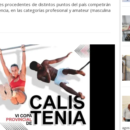
es procedentes de distintos puntos del país competirán
encia, en las categorías profesional y amateur (masculina
agos