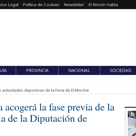
viso Legal
Política de Cookies
Newsletter
El Rincón Habla
UÍA
PROVINCIA
NACIONAL
SOCIEDAD
 actividades deportivas de la Feria de El Morche
 acogerá la fase previa de la
a de la Diputación de