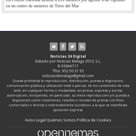
en un centro de menores de Torre del Mar
Noticias 24 Digital
Editado por Noticias Málaga 2010, S.L.
B-93044717
Tfno. 952 50 31 93
noticiasdemalaga@gmail.com
Queda prohibida la reproducción, distribución, puesta a disposición,
comunicación pública y utilización total o parcial, de los contenidos de esta
web, en cualquier forma o modalidad, sin previa, expresa y escrita
autorización, incluyendo, en particular, su mera reproducción y/o puesta a
disposición como resúmenes, reseñas o revistas de prensa con fines
comerciales o directa o indirectamente lucrativos, a la que se manifiesta
oposición expresa.
Aviso Legal
Quiénes Somos
Política de Cookies