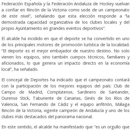
Federación Española y la Federación Andaluza de Hockey vuelvan
a confiar en Rincón de la Victoria como sede de un campeonato
de este nivel”, señalando que esta elección responde a “la
demostrada capacidad organizativa de los clubes locales y del
propio Ayuntamiento en grandes eventos deportivos”.
El alcalde ha incidido en que el deporte se ha convertido en uno
de los principales motores de promoción turística de la localidad.
“El deporte es el mejor embajador de nuestro destino. No solo
vienen los equipos, sino también cuerpos técnicos, familiares y
aficionados, lo que genera un impacto directo en la economía
local”, ha señalado.
El concejal de Deportes ha indicado que el campeonato contará
con la participación de los mejores equipos del país: Club de
Campo de Madrid, Complutense, Sardinero de Santander,
Ourense Stick, Taburiente de Canarias, Ginés de los Ríos de
Valencia, San Fernando de Cádiz y el equipo anfitrión, Málaga
Rincón de la Victoria, vigente campeón de Andalucía y uno de los
clubes más destacados del panorama nacional.
En este sentido, el alcalde ha manifestado que “es un orgullo que