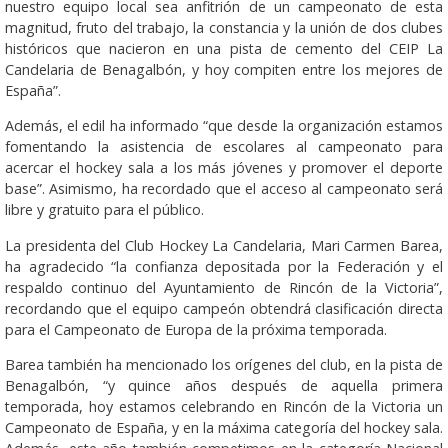
nuestro equipo local sea anfitrión de un campeonato de esta
magnitud, fruto del trabajo, la constancia y la unión de dos clubes
históricos que nacieron en una pista de cemento del CEIP La
Candelaria de Benagalbón, y hoy compiten entre los mejores de
España”.
Además, el edil ha informado “que desde la organización estamos
fomentando la asistencia de escolares al campeonato para
acercar el hockey sala a los más jóvenes y promover el deporte
base”. Asimismo, ha recordado que el acceso al campeonato será
libre y gratuito para el público.
La presidenta del Club Hockey La Candelaria, Mari Carmen Barea,
ha agradecido “la confianza depositada por la Federación y el
respaldo continuo del Ayuntamiento de Rincón de la Victoria”,
recordando que el equipo campeón obtendrá clasificación directa
para el Campeonato de Europa de la próxima temporada.
Barea también ha mencionado los orígenes del club, en la pista de
Benagalbón, “y quince años después de aquella primera
temporada, hoy estamos celebrando en Rincón de la Victoria un
Campeonato de España, y en la máxima categoría del hockey sala.