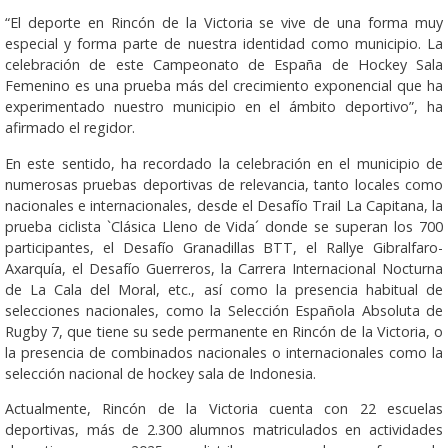
“El deporte en Rincón de la Victoria se vive de una forma muy
especial y forma parte de nuestra identidad como municipio. La
celebración de este Campeonato de España de Hockey Sala
Femenino es una prueba más del crecimiento exponencial que ha
experimentado nuestro municipio en el ámbito deportivo”, ha
afirmado el regidor.
En este sentido, ha recordado la celebración en el municipio de
numerosas pruebas deportivas de relevancia, tanto locales como
nacionales e internacionales, desde el Desafío Trail La Capitana, la
prueba ciclista `Clásica Lleno de Vida´ donde se superan los 700
participantes, el Desafío Granadillas BTT, el Rallye Gibralfaro-
Axarquía, el Desafío Guerreros, la Carrera Internacional Nocturna
de La Cala del Moral, etc., así como la presencia habitual de
selecciones nacionales, como la Selección Española Absoluta de
Rugby 7, que tiene su sede permanente en Rincón de la Victoria, o
la presencia de combinados nacionales o internacionales como la
selección nacional de hockey sala de Indonesia.
Actualmente, Rincón de la Victoria cuenta con 22 escuelas
deportivas, más de 2.300 alumnos matriculados en actividades