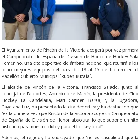
El Ayuntamiento de Rincón de la Victoria acogerá por vez primera
el Campeonato de España de División de Honor de Hockey Sala
Femenino, una cita deportiva de ámbito nacional que reunirá a los
ocho mejores equipos del país del 13 al 15 de febrero en el
Pabellón Cubierto Municipal `Rubén Ruzafa´.
El alcalde de Rincón de la Victoria, Francisco Salado, junto al
concejal de Deportes, Antonio José Martín, la presidenta del Club
Hockey La Candelaria, Mari Carmen Barea, y la jugadora,
Cayetana Luz, ha presentado la cita deportiva y ha destacado que
“es la primera vez que Rincón de la Victoria acoge un Campeonato
de España de División de Honor absoluta, lo que supone un hito
histórico para nuestro club y para el hockey local”.
Además, el regidor, ha subrayado que “no es casualidad que la