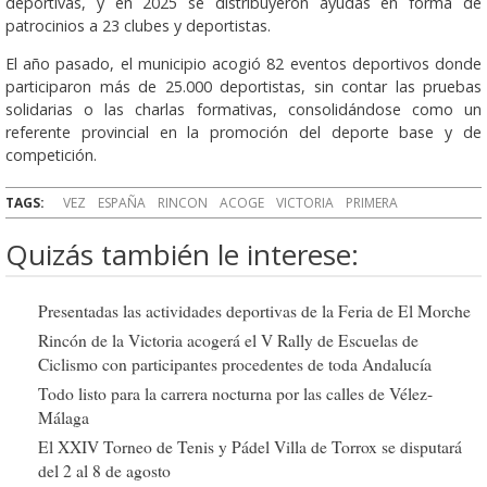
deportivas, y en 2025 se distribuyeron ayudas en forma de
patrocinios a 23 clubes y deportistas.
El año pasado, el municipio acogió 82 eventos deportivos donde
participaron más de 25.000 deportistas, sin contar las pruebas
solidarias o las charlas formativas, consolidándose como un
referente provincial en la promoción del deporte base y de
competición.
TAGS:
VEZ
ESPAÑA
RINCON
ACOGE
VICTORIA
PRIMERA
Quizás también le interese:
Presentadas las actividades deportivas de la Feria de El Morche
Rincón de la Victoria acogerá el V Rally de Escuelas de
Ciclismo con participantes procedentes de toda Andalucía
Todo listo para la carrera nocturna por las calles de Vélez-
Málaga
El XXIV Torneo de Tenis y Pádel Villa de Torrox se disputará
del 2 al 8 de agosto