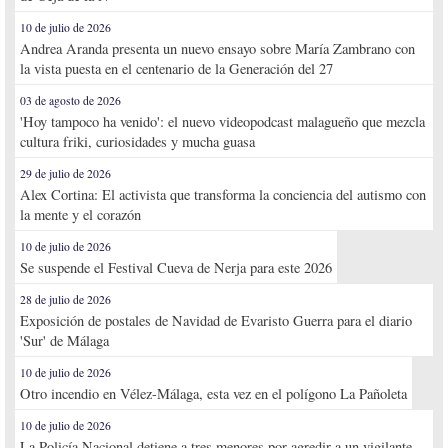
10 de julio de 2026
Andrea Aranda presenta un nuevo ensayo sobre María Zambrano con
la vista puesta en el centenario de la Generación del 27
03 de agosto de 2026
'Hoy tampoco ha venido': el nuevo videopodcast malagueño que mezcla
cultura friki, curiosidades y mucha guasa
29 de julio de 2026
Alex Cortina: El activista que transforma la conciencia del autismo con
la mente y el corazón
10 de julio de 2026
Se suspende el Festival Cueva de Nerja para este 2026
28 de julio de 2026
Exposición de postales de Navidad de Evaristo Guerra para el diario
'Sur' de Málaga
10 de julio de 2026
Otro incendio en Vélez-Málaga, esta vez en el polígono La Pañoleta
10 de julio de 2026
La Policía Nacional detiene a tres menores por agredir a un vigilante