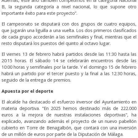
Además, este año también competimos en la categoría Nacional
B, la segunda categoría a nivel nacional, lo que supone otro
importante éxito para este proyecto”.
El campeonato se disputará con dos grupos de cuatro equipos,
que jugarán una liguilla a una vuelta. Los dos primeros clasificados
de cada grupo accederán a las semifinales y final, mientras que el
resto disputará los puestos del quinto al octavo lugar.
El viernes 13 de febrero habrá partidos desde las 11:30 hasta las
20:15 horas. El sábado 14 se celebrarán encuentros desde las
10:00 horas y semifinales por la tarde. Y el domingo 15 de febrero
habrá un partido por el tercer puesto y la final a las 12:30 horas,
seguido de la entrega de premios.
Apuesta por el deporte
El alcalde ha destacado el esfuerzo inversor del Ayuntamiento en
materia deportiva. “En 2025 hemos destinado más de 222.000
euros a la mejora de nuestras instalaciones deportivas”, ha
explicado, avanzando además el proyecto de un nuevo pabellón
cubierto en Torre de Benagalbón, que contará con una inversión
de un millón de euros por parte de la Diputación de Málaga.