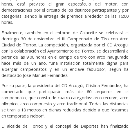
horas, está previsto el gran espectáculo del motor, con
demostraciones por el circuito de los distintos participantes y por
categorías, siendo la entrega de premios alrededor de las 16:00
horas.
Finalmente, también en el entorno de Calaceite se celebrará el
domingo 30 de noviembre el III Campeonato de Tiro con Arco
Ciudad de Torrox. La competición, organizada por el CD Arcogüi
con la colaboración del Ayuntamiento de Torrox, se desarrollará a
partir de las 9:00 horas en el campo de tiro con arco inaugurado
hace más de un año, “una instalación totalmente digna para
albergar campeonatos y en un enclave fabuloso”, según ha
destacado José Manuel Fernández.
Por su parte, la presidenta del CD Arcogüi, Cristina Fernández, ha
comentado que participarán más de 60 arqueros en el
campeonato, que consta de cuatro categorías: arco recurvo, arco
olímpico, arco compuesto y arco tradicional. Todas las distancias
se tiran a 18 metros en dianas reducidas debido a que “estamos
en temporada indoor”.
El alcalde de Torrox y el concejal de Deportes han finalizado