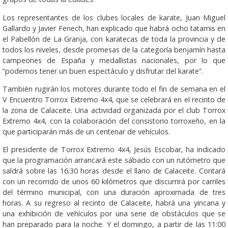
Los representantes de los clubes locales de karate, Juan Miguel
Gallardo y Javier Fenech, han explicado que habrá ocho tatamis en
el Pabellón de La Granja, con karatecas de toda la provincia y de
todos los niveles, desde promesas de la categoría benjamín hasta
campeones de España y medallistas nacionales, por lo que
“podemos tener un buen espectáculo y disfrutar del karate”.
También rugirán los motores durante todo el fin de semana en el
V Encuentro Torrox Extremo 4x4, que se celebrará en el recinto de
la zona de Calaceite. Una actividad organizada por el club Torrox
Extremo 4x4, con la colaboración del consistorio torroxeño, en la
que participarán más de un centenar de vehículos.
El presidente de Torrox Extremo 4x4, Jesús Escobar, ha indicado
que la programación arrancará este sábado con un rutómetro que
saldrá sobre las 16:30 horas desde el llano de Calaceite. Contará
con un recorrido de unos 60 kilómetros que discurrirá por carriles
del término municipal, con una duración aproximada de tres
horas. A su regreso al recinto de Calaceite, habrá una yincana y
una exhibición de vehículos por una serie de obstáculos que se
han preparado para la noche. Y el domingo, a partir de las 11:00