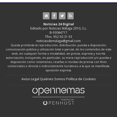
Noticias 24 Digital
Editado por Noticias Málaga 2010, S.L.
B-93044717
Tfno. 952 50 31 93
noticiasdemalaga@gmail.com
Queda prohibida la reproducción, distribución, puesta a disposición,
comunicación pública y utilización total o parcial, de los contenidos de esta
web, en cualquier forma o modalidad, sin previa, expresa y escrita
autorización, incluyendo, en particular, su mera reproducción y/o puesta a
disposición como resúmenes, reseñas o revistas de prensa con fines
comerciales o directa o indirectamente lucrativos, a la que se manifiesta
oposición expresa.
Aviso Legal
Quiénes Somos
Política de Cookies