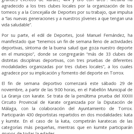
agradecido a los tres clubes locales por la organización de los
torneos y a la Concejalía de Deportes por su trabajo, que impulsa
a “las nuevas generaciones y a nuestros jóvenes a que tengan una
vida saludable”.
Por su parte, el edil de Deportes, José Manuel Fernández, ha
manifestado que “tenemos un fin de semana lleno de actividades
deportivas, síntoma de la buena salud que goza nuestro deporte
en el municipio”, donde se congregarán “más de 33 clubes de
distintas disciplinas deportivas, con tres pruebas de diferentes
modalidades organizadas por tres clubes locales”, a los cuales
agradece por su implicación y fomento del deporte en Torrox.
El fin de semana deportivo comenzará este sábado 29 de
noviembre, a partir de las 9:00 horas, en el Pabellón Municipal de
La Granja con karate. Se trata de la penúltima prueba del XXXIII
Circuito Provincial de Karate organizada por la Diputación de
Málaga, con la colaboración del Ayuntamiento de Torrox.
Participarán 430 deportistas repartidos en dos modalidades: kata
y kumite. En el caso de la kata, competirán karatecas de las
categorías más pequeñas, mientras que en kumite participarán
grupos de todas la edades.