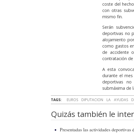
coste del hecho
con otras subv
mismo fin.
Serán subvenci
deportivas no p
alojamiento por
como gastos en 
de accidente o 
contratación de
A esta convoca
durante el mes 
deportivas no
submáxima de la
TAGS:
EUROS
DIPUTACION
LA
AYUDAS
D
Quizás también le inter
Presentadas las actividades deportivas 