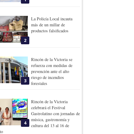
La Policía Local incauta
más de un millar de
productos falsificados
2
Rincón de la Victoria se
refuerza con medidas de
prevención ante el alto
riesgo de incendios
3
forestales
Rincón de la Victoria
celebrará el Festival
Gastrolatino con jornadas de
música, gastronomía y
4
cultura del 13 al 16 de
to