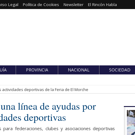
viso Legal
Política de Cookies
Newsletter
El Rincón Habla
UÍA
PROVINCIA
NACIONAL
SOCIEDAD
 actividades deportivas de la Feria de El Morche
una línea de ayudas por
dades deportivas
s para federaciones, clubes y asociaciones deportivas