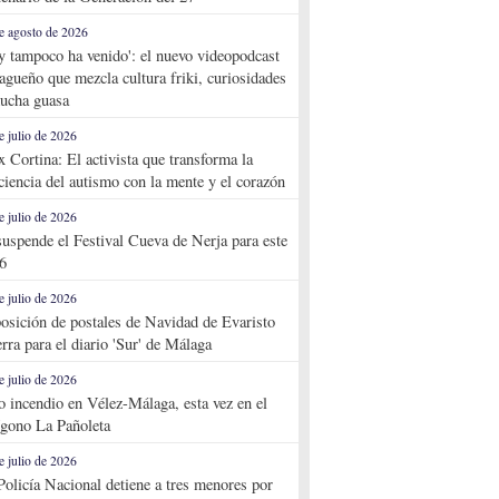
e agosto de 2026
y tampoco ha venido': el nuevo videopodcast
agueño que mezcla cultura friki, curiosidades
ucha guasa
e julio de 2026
x Cortina: El activista que transforma la
ciencia del autismo con la mente y el corazón
e julio de 2026
suspende el Festival Cueva de Nerja para este
6
e julio de 2026
osición de postales de Navidad de Evaristo
rra para el diario 'Sur' de Málaga
e julio de 2026
o incendio en Vélez-Málaga, esta vez en el
ígono La Pañoleta
e julio de 2026
Policía Nacional detiene a tres menores por