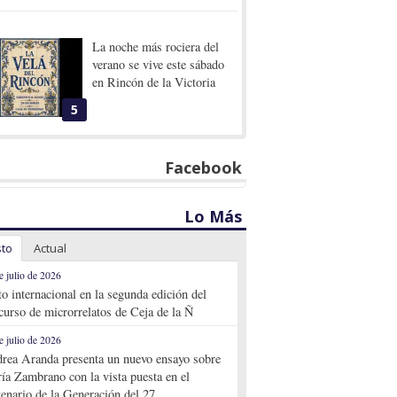
La noche más rociera del
verano se vive este sábado
en Rincón de la Victoria
5
Facebook
Lo Más
sto
Actual
e julio de 2026
to internacional en la segunda edición del
curso de microrrelatos de Ceja de la Ñ
e julio de 2026
rea Aranda presenta un nuevo ensayo sobre
ía Zambrano con la vista puesta en el
tenario de la Generación del 27