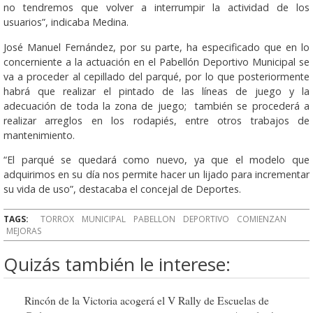
no tendremos que volver a interrumpir la actividad de los
usuarios”, indicaba Medina.
José Manuel Fernández, por su parte, ha especificado que en lo
concerniente a la actuación en el Pabellón Deportivo Municipal se
va a proceder al cepillado del parqué, por lo que posteriormente
habrá que realizar el pintado de las líneas de juego y la
adecuación de toda la zona de juego; también se procederá a
realizar arreglos en los rodapiés, entre otros trabajos de
mantenimiento.
“El parqué se quedará como nuevo, ya que el modelo que
adquirimos en su día nos permite hacer un lijado para incrementar
su vida de uso”, destacaba el concejal de Deportes.
TAGS:
TORROX
MUNICIPAL
PABELLON
DEPORTIVO
COMIENZAN
MEJORAS
Quizás también le interese:
Rincón de la Victoria acogerá el V Rally de Escuelas de