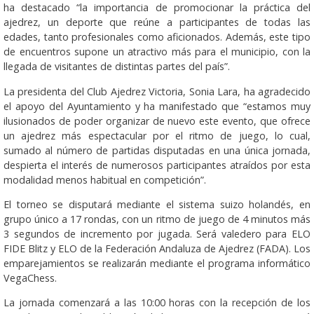
ha destacado “la importancia de promocionar la práctica del
ajedrez, un deporte que reúne a participantes de todas las
edades, tanto profesionales como aficionados. Además, este tipo
de encuentros supone un atractivo más para el municipio, con la
llegada de visitantes de distintas partes del país”.
La presidenta del Club Ajedrez Victoria, Sonia Lara, ha agradecido
el apoyo del Ayuntamiento y ha manifestado que “estamos muy
ilusionados de poder organizar de nuevo este evento, que ofrece
un ajedrez más espectacular por el ritmo de juego, lo cual,
sumado al número de partidas disputadas en una única jornada,
despierta el interés de numerosos participantes atraídos por esta
modalidad menos habitual en competición”.
El torneo se disputará mediante el sistema suizo holandés, en
grupo único a 17 rondas, con un ritmo de juego de 4 minutos más
3 segundos de incremento por jugada. Será valedero para ELO
FIDE Blitz y ELO de la Federación Andaluza de Ajedrez (FADA). Los
emparejamientos se realizarán mediante el programa informático
VegaChess.
La jornada comenzará a las 10:00 horas con la recepción de los