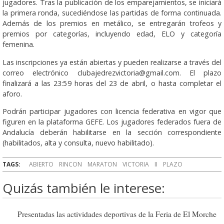
jugadores. Tras la publicación de los emparejamientos, se iniciará
la primera ronda, sucediéndose las partidas de forma continuada.
Además de los premios en metálico, se entregarán trofeos y
premios por categorías, incluyendo edad, ELO y categoría
femenina.
Las inscripciones ya están abiertas y pueden realizarse a través del
correo electrónico clubajedrezvictoria@gmail.com. El plazo
finalizará a las 23:59 horas del 23 de abril, o hasta completar el
aforo.
Podrán participar jugadores con licencia federativa en vigor que
figuren en la plataforma GEFE. Los jugadores federados fuera de
Andalucía deberán habilitarse en la sección correspondiente
(habilitados, alta y consulta, nuevo habilitado).
TAGS:
ABIERTO
RINCON
MARATON
VICTORIA
II
PLAZO
Quizás también le interese:
Presentadas las actividades deportivas de la Feria de El Morche