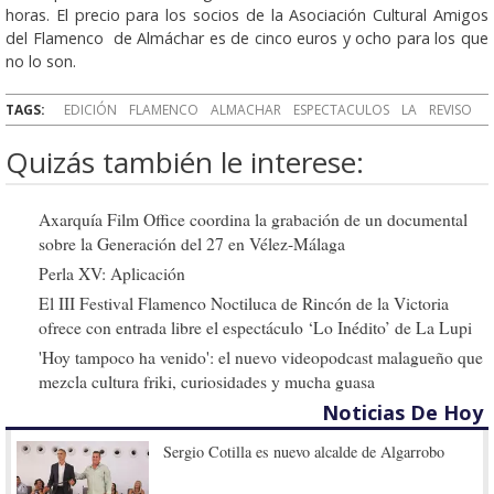
horas. El precio para los socios de la Asociación Cultural Amigos
del Flamenco de Almáchar es de cinco euros y ocho para los que
no lo son.
TAGS:
EDICIÓN
FLAMENCO
ALMACHAR
ESPECTACULOS
LA
REVISO
Quizás también le interese:
Axarquía Film Office coordina la grabación de un documental
sobre la Generación del 27 en Vélez-Málaga
Perla XV: Aplicación
El III Festival Flamenco Noctiluca de Rincón de la Victoria
ofrece con entrada libre el espectáculo ‘Lo Inédito’ de La Lupi
'Hoy tampoco ha venido': el nuevo videopodcast malagueño que
mezcla cultura friki, curiosidades y mucha guasa
Noticias De Hoy
Sergio Cotilla es nuevo alcalde de Algarrobo