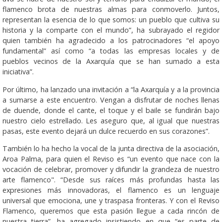
flamenco brota de nuestras almas para conmoverlo. Juntos,
representan la esencia de lo que somos: un pueblo que cultiva su
historia y la comparte con el mundo”, ha subrayado el regidor
quien también ha agradecido a los patrocinadores “el apoyo
fundamental” así como “a todas las empresas locales y de
pueblos vecinos de la Axarquía que se han sumado a esta
iniciativa”.
Por último, ha lanzado una invitación a “la Axarquía y a la provincia
a sumarse a este encuentro. Vengan a disfrutar de noches llenas
de duende, donde el cante, el toque y el baile se fundirán bajo
nuestro cielo estrellado. Les aseguro que, al igual que nuestras
pasas, este evento dejará un dulce recuerdo en sus corazones”.
También lo ha hecho la vocal de la junta directiva de la asociación,
Aroa Palma, para quien el Reviso es “un evento que nace con la
vocación de celebrar, promover y difundir la grandeza de nuestro
arte flamenco". “Desde sus raíces más profundas hasta las
expresiones más innovadoras, el flamenco es un lenguaje
universal que emociona, une y traspasa fronteras. Y con el Reviso
Flamenco, queremos que esta pasión llegue a cada rincón de
nuestra tierra”, ha agregado insistiendo en que “es parte de