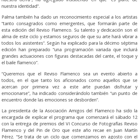
nuestra identidad”.
Palma también ha dado un reconocimiento especial a los artistas
“tanto consagrados como emergentes, que formarán parte de
esta edición del Reviso Flamenco. Su talento y dedicación son el
alma de este ciclo y estamos seguros de que su arte hará vibrar a
todos los asistentes”. Según ha explicado para la décimo séptima
edición han preparado “una programación variada que incluirá
grandes actuaciones con figuras destacadas del cante, el toque y
el baile flamenco”.
“Queremos que el Reviso Flamenco sea un evento abierto a
todos, en el que tanto los aficionados como aquellos que se
acercan por primera vez a este arte puedan disfrutar y
emocionarse”, ha indicado considerándolo también “un punto de
encuentro donde las emociones se desborden”.
La presidenta de la Asociación Amigos del Flamenco ha sido la
encargada de explicar el programa que comenzará el sábado 12
con la entrega de premios del VI Concurso de Fotografías Reviso
Flamenco y del Pin de Oro que este año recae en Juan Martín
Pérez. “Se trata de un ciclo que comenzamos en agosto con el