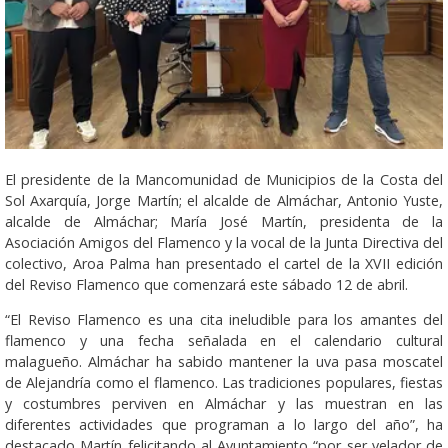
El presidente de la Mancomunidad de Municipios de la Costa del
Sol Axarquía, Jorge Martín; el alcalde de Almáchar, Antonio Yuste,
alcalde de Almáchar; María José Martín, presidenta de la
Asociación Amigos del Flamenco y la vocal de la Junta Directiva del
colectivo, Aroa Palma han presentado el cartel de la XVII edición
del Reviso Flamenco que comenzará este sábado 12 de abril.
“El Reviso Flamenco es una cita ineludible para los amantes del
flamenco y una fecha señalada en el calendario cultural
malagueño. Almáchar ha sabido mantener la uva pasa moscatel
de Alejandría como el flamenco. Las tradiciones populares, fiestas
y costumbres perviven en Almáchar y las muestran en las
diferentes actividades que programan a lo largo del año”, ha
destacado Martín felicitando al Ayuntamiento “por ser velador de