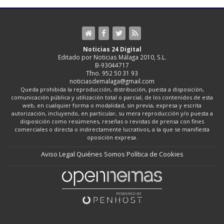
Noticias 24 Digital
Editado por Noticias Málaga 2010, S.L.
B-93044717
Tfno. 952 50 31 93
noticiasdemalaga@gmail.com
Queda prohibida la reproducción, distribución, puesta a disposición,
comunicación pública y utilización total o parcial, de los contenidos de esta
web, en cualquier forma o modalidad, sin previa, expresa y escrita
autorización, incluyendo, en particular, su mera reproducción y/o puesta a
disposición como resúmenes, reseñas o revistas de prensa con fines
comerciales o directa o indirectamente lucrativos, a la que se manifiesta
oposición expresa.
Aviso Legal
Quiénes Somos
Política de Cookies