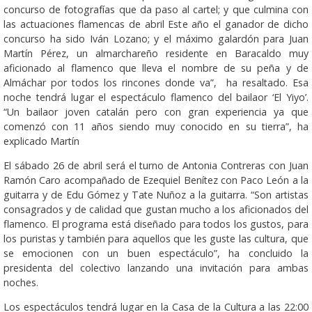
concurso de fotografías que da paso al cartel; y que culmina con
las actuaciones flamencas de abril Este año el ganador de dicho
concurso ha sido Iván Lozano; y el máximo galardón para Juan
Martín Pérez, un almarchareño residente en Baracaldo muy
aficionado al flamenco que lleva el nombre de su peña y de
Almáchar por todos los rincones donde va”, ha resaltado. Esa
noche tendrá lugar el espectáculo flamenco del bailaor ‘El Yiyo’.
“Un bailaor joven catalán pero con gran experiencia ya que
comenzó con 11 años siendo muy conocido en su tierra”, ha
explicado Martín
El sábado 26 de abril será el turno de Antonia Contreras con Juan
Ramón Caro acompañado de Ezequiel Benítez con Paco León a la
guitarra y de Edu Gómez y Tate Nuñoz a la guitarra. “Son artistas
consagrados y de calidad que gustan mucho a los aficionados del
flamenco. El programa está diseñado para todos los gustos, para
los puristas y también para aquellos que les guste las cultura, que
se emocionen con un buen espectáculo”, ha concluido la
presidenta del colectivo lanzando una invitación para ambas
noches.
Los espectáculos tendrá lugar en la Casa de la Cultura a las 22:00