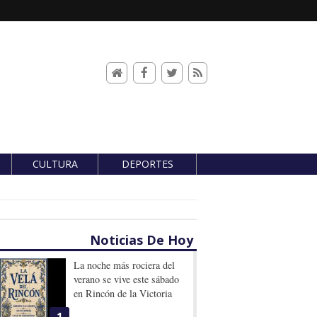
CULTURA
DEPORTES
Noticias De Hoy
La noche más rociera del
verano se vive este sábado
en Rincón de la Victoria
1