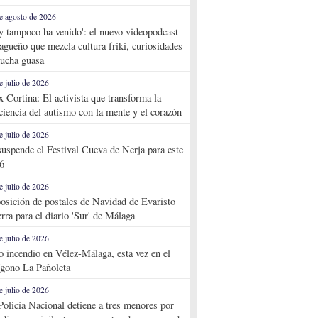
e agosto de 2026
y tampoco ha venido': el nuevo videopodcast
agueño que mezcla cultura friki, curiosidades
ucha guasa
e julio de 2026
x Cortina: El activista que transforma la
ciencia del autismo con la mente y el corazón
e julio de 2026
suspende el Festival Cueva de Nerja para este
6
e julio de 2026
osición de postales de Navidad de Evaristo
rra para el diario 'Sur' de Málaga
e julio de 2026
o incendio en Vélez-Málaga, esta vez en el
ígono La Pañoleta
e julio de 2026
Policía Nacional detiene a tres menores por