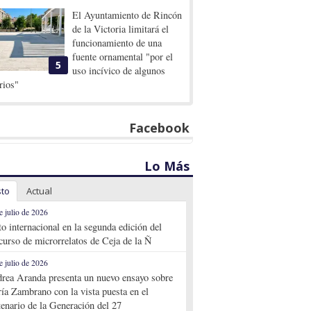
El Ayuntamiento de Rincón
de la Victoria limitará el
funcionamiento de una
fuente ornamental "por el
5
uso incívico de algunos
rios"
Facebook
Lo Más
sto
Actual
e julio de 2026
to internacional en la segunda edición del
curso de microrrelatos de Ceja de la Ñ
e julio de 2026
rea Aranda presenta un nuevo ensayo sobre
ía Zambrano con la vista puesta en el
tenario de la Generación del 27