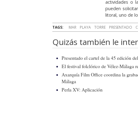
actividades o l
pueden solicita
litoral, uno de l
TAGS:
MAR
PLAYA
TORRE
PRESENTADO
C
Quizás también le inter
Presentado el cartel de la 45 edición d
El festival folclórico de Vélez-Málaga r
Axarquía Film Office coordina la graba
Málaga
Perla XV: Aplicación