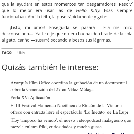
que la ayudara en estos momentos tan desgarradores. Resolví
que lo mejor era usar las de
Hello Kitty
. Esas siempre
funcionaban. Abrí la tirita, la puse rápidamente y grité:
—¡Listo, mi amor! Enseguida se pasará —Ella me miró
desconsolada—. Ya te dije que no era buena idea tirarle de la cola
al gato, cariño —susurré secando a besos sus lágrimas.
TAGS:
UNA
Quizás también le interese:
Axarquía Film Office coordina la grabación de un documental
sobre la Generación del 27 en Vélez-Málaga
Perla XV: Aplicación
El III Festival Flamenco Noctiluca de Rincón de la Victoria
ofrece con entrada libre el espectáculo ‘Lo Inédito’ de La Lupi
'Hoy tampoco ha venido': el nuevo videopodcast malagueño que
mezcla cultura friki, curiosidades y mucha guasa