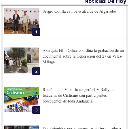
Noticias De Hoy
Sergio Cotilla es nuevo alcalde de Algarrobo
1
Axarquía Film Office coordina la grabación de un
documental sobre la Generación del 27 en Vélez-
Málaga
2
Rincón de la Victoria acogerá el V Rally de
Escuelas de Ciclismo con participantes
procedentes de toda Andalucía
3
Dos detenidos por el secuestro, tortura y robo a