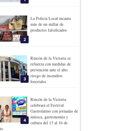
La Policía Local incauta
más de un millar de
productos falsificados
2
Rincón de la Victoria se
refuerza con medidas de
prevención ante el alto
riesgo de incendios
3
forestales
Rincón de la Victoria
celebrará el Festival
Gastrolatino con jornadas de
música, gastronomía y
4
cultura del 13 al 16 de
to