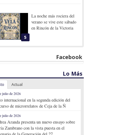
La noche más rociera del
verano se vive este sábado
en Rincón de la Victoria
5
Facebook
Lo Más
sto
Actual
e julio de 2026
to internacional en la segunda edición del
curso de microrrelatos de Ceja de la Ñ
e julio de 2026
rea Aranda presenta un nuevo ensayo sobre
ía Zambrano con la vista puesta en el
tenario de la Generación del 27