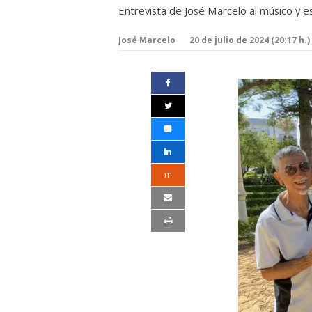
Entrevista de José Marcelo al músico y e
José Marcelo
20 de julio de 2024 (20:17 h.)
m