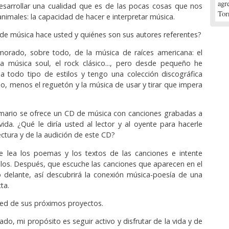
agr
esarrollar una cualidad que es de las pocas cosas que nos
Tor
nimales: la capacidad de hacer e interpretar música.
s de música hace usted y quiénes son sus autores referentes?
morado, sobre todo, de la música de raíces americana: el
 la música soul, el rock clásico..., pero desde pequeño he
a todo tipo de estilos y tengo una colección discográfica
, menos el reguetón y la música de usar y tirar que impera
emario se ofrece un CD de música con canciones grabadas a
vida. ¿Qué le diría usted al lector y al oyente para hacerle
lectura y de la audición de este CD?
ue lea los poemas y los textos de las canciones e intente
llos. Después, que escuche las canciones que aparecen en el
 delante, así descubrirá la conexión música-poesía de una
ta.
ed de sus próximos proyectos.
lado, mi propósito es seguir activo y disfrutar de la vida y de