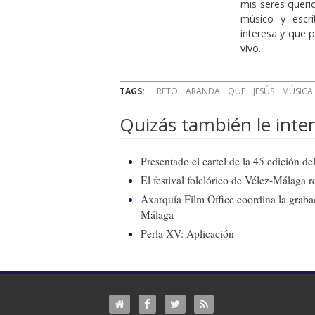
mis seres queri
músico y escr
interesa y que 
vivo.
TAGS:
RETO
ARANDA
QUE
JESÚS
MÚSICA
Quizás también le inter
Presentado el cartel de la 45 edición d
El festival folclórico de Vélez-Málaga r
Axarquía Film Office coordina la graba
Málaga
Perla XV: Aplicación