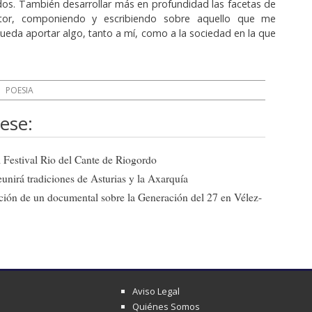
dos. También desarrollar más en profundidad las facetas de
itor, componiendo y escribiendo sobre aquello que me
pueda aportar algo, tanto a mí, como a la sociedad en la que
POESIA
ese:
el Festival Rio del Cante de Riogordo
eunirá tradiciones de Asturias y la Axarquía
ción de un documental sobre la Generación del 27 en Vélez-
Aviso Legal
Quiénes Somos