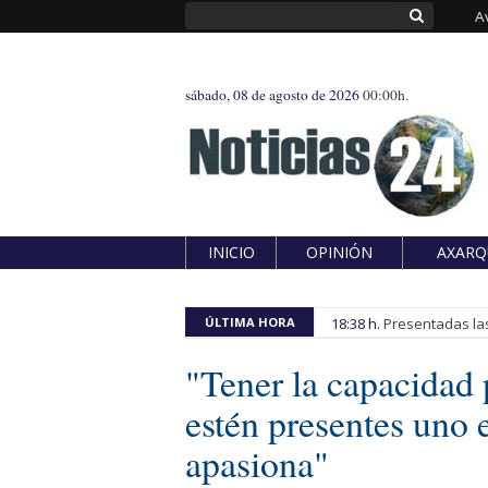
A
sábado, 08 de agosto de 2026
00:00h.
INICIO
OPINIÓN
AXARQ
ÚLTIMA HORA
18:38 h.
Presentadas las
"Tener la capacidad 
estén presentes uno 
apasiona"