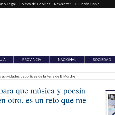
viso Legal
Política de Cookies
Newsletter
El Rincón Habla
UÍA
PROVINCIA
NACIONAL
SOCIEDAD
 actividades deportivas de la Feria de El Morche
para que música y poesía
en otro, es un reto que me