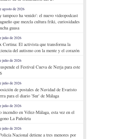
e agosto de 2026
y tampoco ha venido': el nuevo videopodcast
agueño que mezcla cultura friki, curiosidades
ucha guasa
e julio de 2026
x Cortina: El activista que transforma la
ciencia del autismo con la mente y el corazón
e julio de 2026
suspende el Festival Cueva de Nerja para este
6
e julio de 2026
osición de postales de Navidad de Evaristo
rra para el diario 'Sur' de Málaga
e julio de 2026
o incendio en Vélez-Málaga, esta vez en el
ígono La Pañoleta
e julio de 2026
Policía Nacional detiene a tres menores por