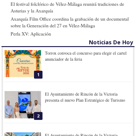
El festival folclórico de Vélez-Málaga reunirá tradiciones de
Asturias y la Axarquía
Axarquía Film Office coordina la grabación de un documental
sobre la Generación del 27 en Vélez-Málaga
Perla XV: Aplicación
Noticias De Hoy
Torrox convoca el concurso para elegir el cartel
anunciador de la feria
1
El Ayuntamiento de Rincón de la Victoria
presenta el nuevo Plan Estratégico de Turismo
2
El Ayuntamiento de Rincón de la Victoria