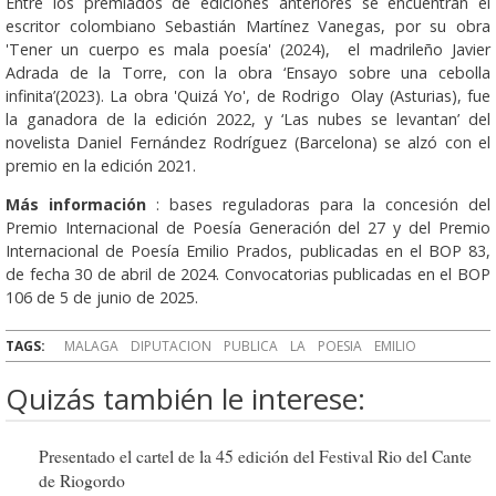
Entre los premiados de ediciones anteriores se encuentran el
escritor colombiano Sebastián Martínez Vanegas, por su obra
'Tener un cuerpo es mala poesía' (2024), el madrileño Javier
Adrada de la Torre, con la obra ‘Ensayo sobre una cebolla
infinita’(2023). La obra 'Quizá Yo', de Rodrigo Olay (Asturias), fue
la ganadora de la edición 2022, y ‘Las nubes se levantan’ del
novelista Daniel Fernández Rodríguez (Barcelona) se alzó con el
premio en la edición 2021.
Más información
: bases reguladoras para la concesión del
Premio Internacional de Poesía Generación del 27 y del Premio
Internacional de Poesía Emilio Prados, publicadas en el BOP 83,
de fecha 30 de abril de 2024. Convocatorias publicadas en el BOP
106 de 5 de junio de 2025.
TAGS:
MALAGA
DIPUTACION
PUBLICA
LA
POESIA
EMILIO
Quizás también le interese:
Presentado el cartel de la 45 edición del Festival Rio del Cante
de Riogordo