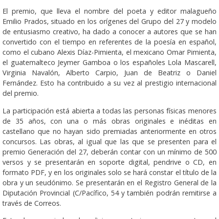
El premio, que lleva el nombre del poeta y editor malagueño
Emilio Prados, situado en los orígenes del Grupo del 27 y modelo
de entusiasmo creativo, ha dado a conocer a autores que se han
convertido con el tiempo en referentes de la poesía en español,
como el cubano Alexis Díaz-Pimienta, el mexicano Omar Pimienta,
el guatemalteco Jeymer Gamboa o los españoles Lola Mascarell,
Virginia Navalón, Alberto Carpio, Juan de Beatriz o Daniel
Fernández. Esto ha contribuido a su vez al prestigio internacional
del premio.
La participación está abierta a todas las personas físicas menores
de 35 años, con una o más obras originales e inéditas en
castellano que no hayan sido premiadas anteriormente en otros
concursos. Las obras, al igual que las que se presenten para el
premio Generación del 27, deberán contar con un mínimo de 500
versos y se presentarán en soporte digital, pendrive o CD, en
formato PDF, y en los originales solo se hará constar el título de la
obra y un seudónimo. Se presentarán en el Registro General de la
Diputación Provincial (C/Pacífico, 54 y también podrán remitirse a
través de Correos.