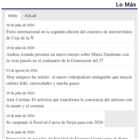
Lo Más
Visto
Actual
20 de julio de 2026
Éxito internacional en la segunda edición del concurso de microrrelatos
de Ceja de la Ñ
10 de julio de 2026
Andrea Aranda presenta un nuevo ensayo sobre María Zambrano con
la vista puesta en el centenario de la Generación del 27
03 de agosto de 2026
'Hoy tampoco ha venido': el nuevo videopodcast malagueño que mezcla
cultura friki, curiosidades y mucha guasa
29 de julio de 2026
Alex Cortina: El activista que transforma la conciencia del autismo con
la mente y el corazón
10 de julio de 2026
Se suspende el Festival Cueva de Nerja para este 2026
28 de julio de 2026
Exposición de postales de Navidad de Evaristo Guerra para el diario