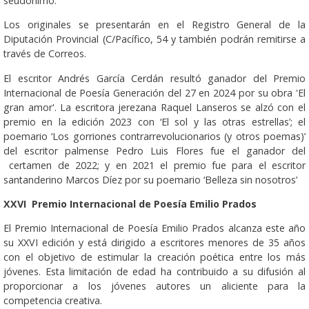
seudónimo.
Los originales se presentarán en el Registro General de la
Diputación Provincial (C/Pacífico, 54 y también podrán remitirse a
través de Correos.
El escritor Andrés García Cerdán resultó ganador del Premio
Internacional de Poesía Generación del 27 en 2024 por su obra 'El
gran amor'. La escritora jerezana Raquel Lanseros se alzó con el
premio en la edición 2023 con ‘El sol y las otras estrellas’; el
poemario ‘Los gorriones contrarrevolucionarios (y otros poemas)’
del escritor palmense Pedro Luis Flores fue el ganador del
certamen de 2022; y en 2021 el premio fue para el escritor
santanderino Marcos Díez por su poemario ‘Belleza sin nosotros’
XXVI Premio Internacional de Poesía Emilio Prados
El Premio Internacional de Poesía Emilio Prados alcanza este año
su XXVI edición y está dirigido a escritores menores de 35 años
con el objetivo de estimular la creación poética entre los más
jóvenes. Esta limitación de edad ha contribuido a su difusión al
proporcionar a los jóvenes autores un aliciente para la
competencia creativa.