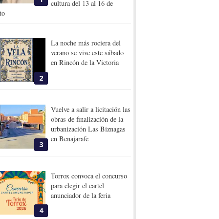
cultura del 13 al 16 de
to
La noche más rociera del
verano se vive este sábado
en Rincón de la Victoria
2
Vuelve a salir a licitación las
obras de finalización de la
urbanización Las Biznagas
en Benajarafe
3
Torrox convoca el concurso
para elegir el cartel
anunciador de la feria
4