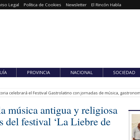
viso Legal
Política de Cookies
Newsletter
El Rincón Habla
UÍA
PROVINCIA
NACIONAL
SOCIEDAD
toria celebrará el Festival Gastrolatino con jornadas de música, gastronomí
la música antigua y religiosa
s del festival ‘La Liebre de