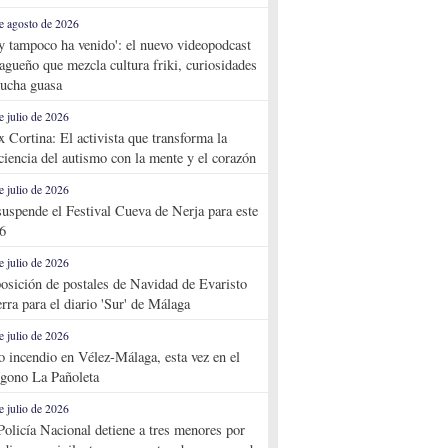
e agosto de 2026
y tampoco ha venido': el nuevo videopodcast
agueño que mezcla cultura friki, curiosidades
ucha guasa
e julio de 2026
x Cortina: El activista que transforma la
ciencia del autismo con la mente y el corazón
e julio de 2026
suspende el Festival Cueva de Nerja para este
6
e julio de 2026
osición de postales de Navidad de Evaristo
rra para el diario 'Sur' de Málaga
e julio de 2026
o incendio en Vélez-Málaga, esta vez en el
ígono La Pañoleta
e julio de 2026
Policía Nacional detiene a tres menores por