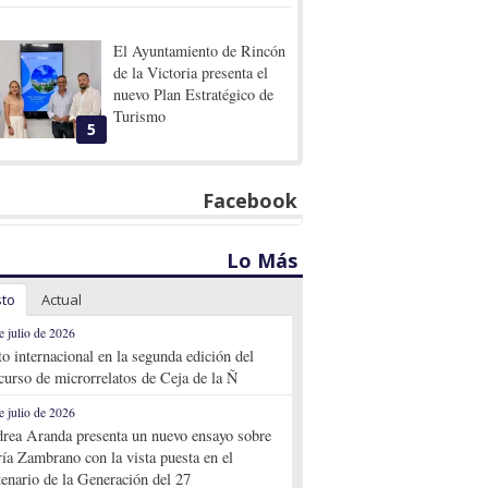
El Ayuntamiento de Rincón
de la Victoria presenta el
nuevo Plan Estratégico de
Turismo
5
Facebook
Lo Más
sto
Actual
e julio de 2026
to internacional en la segunda edición del
curso de microrrelatos de Ceja de la Ñ
e julio de 2026
rea Aranda presenta un nuevo ensayo sobre
ía Zambrano con la vista puesta en el
tenario de la Generación del 27