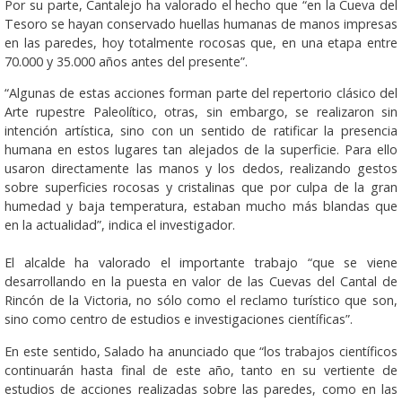
Por su parte, Cantalejo ha valorado el hecho que “en la Cueva del
Tesoro se hayan conservado huellas humanas de manos impresas
en las paredes, hoy totalmente rocosas que, en una etapa entre
70.000 y 35.000 años antes del presente”.
“Algunas de estas acciones forman parte del repertorio clásico del
Arte rupestre Paleolítico, otras, sin embargo, se realizaron sin
intención artística, sino con un sentido de ratificar la presencia
humana en estos lugares tan alejados de la superficie. Para ello
usaron directamente las manos y los dedos, realizando gestos
sobre superficies rocosas y cristalinas que por culpa de la gran
humedad y baja temperatura, estaban mucho más blandas que
en la actualidad”, indica el investigador.
El alcalde ha valorado el importante trabajo “que se viene
desarrollando en la puesta en valor de las Cuevas del Cantal de
Rincón de la Victoria, no sólo como el reclamo turístico que son,
sino como centro de estudios e investigaciones científicas”.
En este sentido, Salado ha anunciado que “los trabajos científicos
continuarán hasta final de este año, tanto en su vertiente de
estudios de acciones realizadas sobre las paredes, como en las