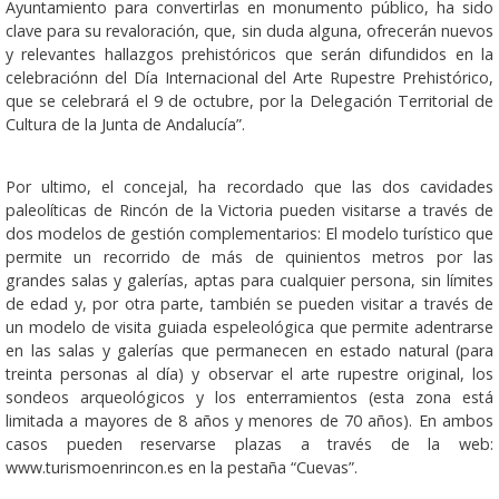
Ayuntamiento para convertirlas en monumento público, ha sido
clave para su revaloración, que, sin duda alguna, ofrecerán nuevos
y relevantes hallazgos prehistóricos que serán difundidos en la
celebraciónn del Día Internacional del Arte Rupestre Prehistórico,
que se celebrará el 9 de octubre, por la Delegación Territorial de
Cultura de la Junta de Andalucía”.
Por ultimo, el concejal, ha recordado que las dos cavidades
paleolíticas de Rincón de la Victoria pueden visitarse a través de
dos modelos de gestión complementarios: El modelo turístico que
permite un recorrido de más de quinientos metros por las
grandes salas y galerías, aptas para cualquier persona, sin límites
de edad y, por otra parte, también se pueden visitar a través de
un modelo de visita guiada espeleológica que permite adentrarse
en las salas y galerías que permanecen en estado natural (para
treinta personas al día) y observar el arte rupestre original, los
sondeos arqueológicos y los enterramientos (esta zona está
limitada a mayores de 8 años y menores de 70 años). En ambos
casos pueden reservarse plazas a través de la web:
www.turismoenrincon.es en la pestaña “Cuevas”.