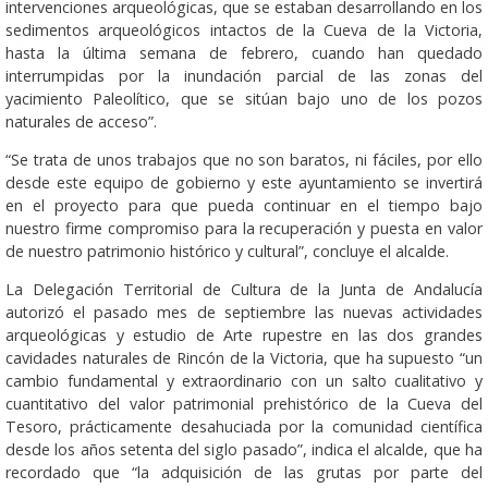
intervenciones arqueológicas, que se estaban desarrollando en los
sedimentos arqueológicos intactos de la Cueva de la Victoria,
hasta la última semana de febrero, cuando han quedado
interrumpidas por la inundación parcial de las zonas del
yacimiento Paleolítico, que se sitúan bajo uno de los pozos
naturales de acceso”.
“Se trata de unos trabajos que no son baratos, ni fáciles, por ello
desde este equipo de gobierno y este ayuntamiento se invertirá
en el proyecto para que pueda continuar en el tiempo bajo
nuestro firme compromiso para la recuperación y puesta en valor
de nuestro patrimonio histórico y cultural”, concluye el alcalde.
La Delegación Territorial de Cultura de la Junta de Andalucía
autorizó el pasado mes de septiembre las nuevas actividades
arqueológicas y estudio de Arte rupestre en las dos grandes
cavidades naturales de Rincón de la Victoria, que ha supuesto “un
cambio fundamental y extraordinario con un salto cualitativo y
cuantitativo del valor patrimonial prehistórico de la Cueva del
Tesoro, prácticamente desahuciada por la comunidad científica
desde los años setenta del siglo pasado”, indica el alcalde, que ha
recordado que “la adquisición de las grutas por parte del