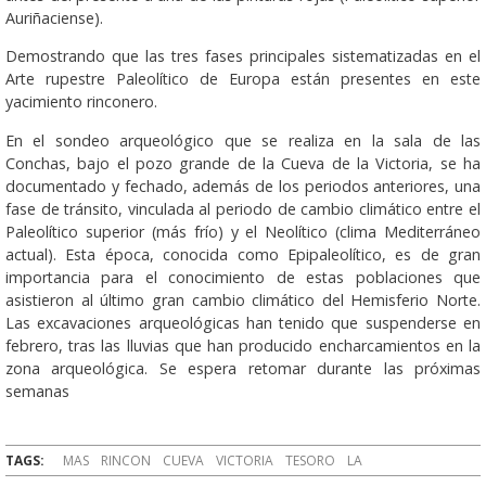
Auriñaciense).
Demostrando que las tres fases principales sistematizadas en el
Arte rupestre Paleolítico de Europa están presentes en este
yacimiento rinconero.
En el sondeo arqueológico que se realiza en la sala de las
Conchas, bajo el pozo grande de la Cueva de la Victoria, se ha
documentado y fechado, además de los periodos anteriores, una
fase de tránsito, vinculada al periodo de cambio climático entre el
Paleolítico superior (más frío) y el Neolítico (clima Mediterráneo
actual). Esta época, conocida como Epipaleolítico, es de gran
importancia para el conocimiento de estas poblaciones que
asistieron al último gran cambio climático del Hemisferio Norte.
Las excavaciones arqueológicas han tenido que suspenderse en
febrero, tras las lluvias que han producido encharcamientos en la
zona arqueológica. Se espera retomar durante las próximas
semanas
TAGS:
MAS
RINCON
CUEVA
VICTORIA
TESORO
LA