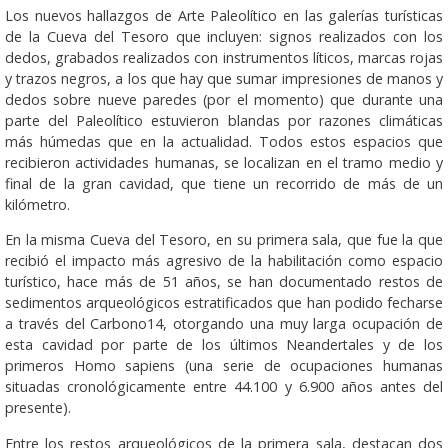
Los nuevos hallazgos de Arte Paleolítico en las galerías turísticas
de la Cueva del Tesoro que incluyen: signos realizados con los
dedos, grabados realizados con instrumentos líticos, marcas rojas
y trazos negros, a los que hay que sumar impresiones de manos y
dedos sobre nueve paredes (por el momento) que durante una
parte del Paleolítico estuvieron blandas por razones climáticas
más húmedas que en la actualidad. Todos estos espacios que
recibieron actividades humanas, se localizan en el tramo medio y
final de la gran cavidad, que tiene un recorrido de más de un
kilómetro.
En la misma Cueva del Tesoro, en su primera sala, que fue la que
recibió el impacto más agresivo de la habilitación como espacio
turístico, hace más de 51 años, se han documentado restos de
sedimentos arqueológicos estratificados que han podido fecharse
a través del Carbono14, otorgando una muy larga ocupación de
esta cavidad por parte de los últimos Neandertales y de los
primeros Homo sapiens (una serie de ocupaciones humanas
situadas cronológicamente entre 44.100 y 6.900 años antes del
presente).
Entre los restos arqueológicos de la primera sala, destacan dos