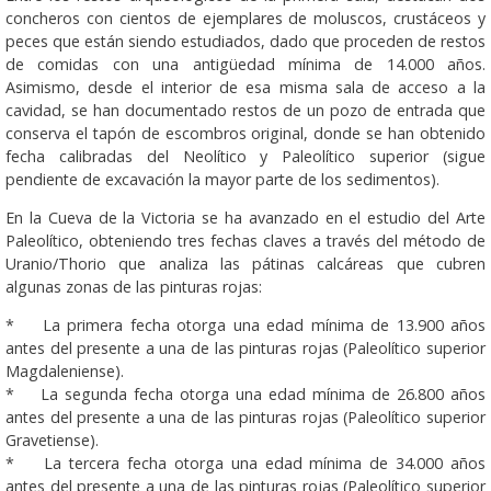
concheros con cientos de ejemplares de moluscos, crustáceos y
peces que están siendo estudiados, dado que proceden de restos
de comidas con una antigüedad mínima de 14.000 años.
Asimismo, desde el interior de esa misma sala de acceso a la
cavidad, se han documentado restos de un pozo de entrada que
conserva el tapón de escombros original, donde se han obtenido
fecha calibradas del Neolítico y Paleolítico superior (sigue
pendiente de excavación la mayor parte de los sedimentos).
En la Cueva de la Victoria se ha avanzado en el estudio del Arte
Paleolítico, obteniendo tres fechas claves a través del método de
Uranio/Thorio que analiza las pátinas calcáreas que cubren
algunas zonas de las pinturas rojas:
* La primera fecha otorga una edad mínima de 13.900 años
antes del presente a una de las pinturas rojas (Paleolítico superior
Magdaleniense).
* La segunda fecha otorga una edad mínima de 26.800 años
antes del presente a una de las pinturas rojas (Paleolítico superior
Gravetiense).
* La tercera fecha otorga una edad mínima de 34.000 años
antes del presente a una de las pinturas rojas (Paleolítico superior