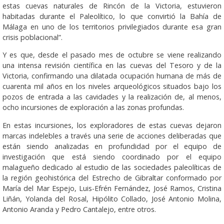
estas cuevas naturales de Rincón de la Victoria, estuvieron
habitadas durante el Paleolítico, lo que convirtió la Bahía de
Málaga en uno de los territorios privilegiados durante esa gran
crisis poblacional”.
Y es que, desde el pasado mes de octubre se viene realizando
una intensa revisión científica en las cuevas del Tesoro y de la
Victoria, confirmando una dilatada ocupación humana de más de
cuarenta mil años en los niveles arqueológicos situados bajo los
pozos de entrada a las cavidades y la realización de, al menos,
ocho incursiones de exploración a las zonas profundas.
En estas incursiones, los exploradores de estas cuevas dejaron
marcas indelebles a través una serie de acciones deliberadas que
están siendo analizadas en profundidad por el equipo de
investigación que está siendo coordinado por el equipo
malagueño dedicado al estudio de las sociedades paleolíticas de
la región geohistórica del Estrecho de Gibraltar conformado por
María del Mar Espejo, Luis-Efrén Fernández, José Ramos, Cristina
Liñán, Yolanda del Rosal, Hipólito Collado, José Antonio Molina,
Antonio Aranda y Pedro Cantalejo, entre otros.