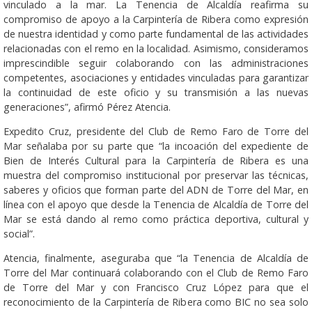
vinculado a la mar. La Tenencia de Alcaldía reafirma su
compromiso de apoyo a la Carpintería de Ribera como expresión
de nuestra identidad y como parte fundamental de las actividades
relacionadas con el remo en la localidad. Asimismo, consideramos
imprescindible seguir colaborando con las administraciones
competentes, asociaciones y entidades vinculadas para garantizar
la continuidad de este oficio y su transmisión a las nuevas
generaciones”, afirmó Pérez Atencia.
Expedito Cruz, presidente del Club de Remo Faro de Torre del
Mar señalaba por su parte que “la incoación del expediente de
Bien de Interés Cultural para la Carpintería de Ribera es una
muestra del compromiso institucional por preservar las técnicas,
saberes y oficios que forman parte del ADN de Torre del Mar, en
línea con el apoyo que desde la Tenencia de Alcaldía de Torre del
Mar se está dando al remo como práctica deportiva, cultural y
social”.
Atencia, finalmente, aseguraba que “la Tenencia de Alcaldía de
Torre del Mar continuará colaborando con el Club de Remo Faro
de Torre del Mar y con Francisco Cruz López para que el
reconocimiento de la Carpintería de Ribera como BIC no sea solo