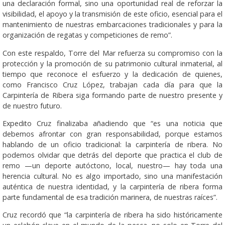
una declaración formal, sino una oportunidad real de reforzar la
visibilidad, el apoyo y la transmisión de este oficio, esencial para el
mantenimiento de nuestras embarcaciones tradicionales y para la
organización de regatas y competiciones de remo”.
Con este respaldo, Torre del Mar refuerza su compromiso con la
protección y la promoción de su patrimonio cultural inmaterial, al
tiempo que reconoce el esfuerzo y la dedicación de quienes,
como Francisco Cruz López, trabajan cada día para que la
Carpintería de Ribera siga formando parte de nuestro presente y
de nuestro futuro.
Expedito Cruz finalizaba añadiendo que “es una noticia que
debemos afrontar con gran responsabilidad, porque estamos
hablando de un oficio tradicional: la carpintería de ribera. No
podemos olvidar que detrás del deporte que practica el club de
remo —un deporte autóctono, local, nuestro— hay toda una
herencia cultural. No es algo importado, sino una manifestación
auténtica de nuestra identidad, y la carpintería de ribera forma
parte fundamental de esa tradición marinera, de nuestras raíces”.
Cruz recordó que “la carpintería de ribera ha sido históricamente