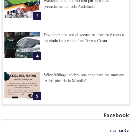
Escuelas de Ciclismo con participantes
procedentes de toda Andalucía
3
Dos detenidos por el secuestro, tortura y robo a
un ciudadano yemení en Torrox Costa
4
Vélez-Málaga celebra una cena para los mayores
'A los pies de la Muralla'
5
Facebook
Lo Más