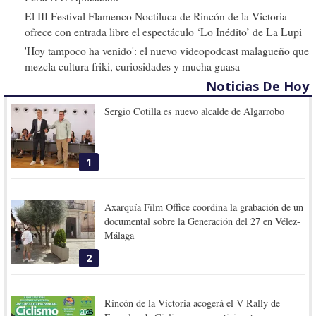
El III Festival Flamenco Noctiluca de Rincón de la Victoria
ofrece con entrada libre el espectáculo ‘Lo Inédito’ de La Lupi
'Hoy tampoco ha venido': el nuevo videopodcast malagueño que
mezcla cultura friki, curiosidades y mucha guasa
Noticias De Hoy
Sergio Cotilla es nuevo alcalde de Algarrobo
1
Axarquía Film Office coordina la grabación de un
documental sobre la Generación del 27 en Vélez-
Málaga
2
Rincón de la Victoria acogerá el V Rally de