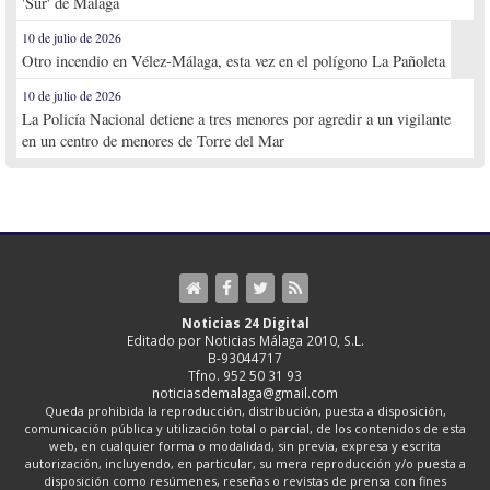
'Sur' de Málaga
10 de julio de 2026
Otro incendio en Vélez-Málaga, esta vez en el polígono La Pañoleta
10 de julio de 2026
La Policía Nacional detiene a tres menores por agredir a un vigilante
en un centro de menores de Torre del Mar
Noticias 24 Digital
Editado por Noticias Málaga 2010, S.L.
B-93044717
Tfno. 952 50 31 93
noticiasdemalaga@gmail.com
Queda prohibida la reproducción, distribución, puesta a disposición,
comunicación pública y utilización total o parcial, de los contenidos de esta
web, en cualquier forma o modalidad, sin previa, expresa y escrita
autorización, incluyendo, en particular, su mera reproducción y/o puesta a
disposición como resúmenes, reseñas o revistas de prensa con fines