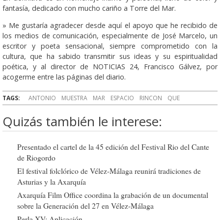
fantasía, dedicado con mucho cariño a Torre del Mar.
» Me gustaría agradecer desde aquí el apoyo que he recibido de
los medios de comunicación, especialmente de José Marcelo, un
escritor y poeta sensacional, siempre comprometido con la
cultura, que ha sabido transmitir sus ideas y su espiritualidad
poética, y al director de NOTICIAS 24, Francisco Gálvez, por
acogerme entre las páginas del diario.
TAGS:
ANTONIO
MUESTRA
MAR
ESPACIO
RINCON
QUE
Quizás también le interese:
Presentado el cartel de la 45 edición del Festival Rio del Cante
de Riogordo
El festival folclórico de Vélez-Málaga reunirá tradiciones de
Asturias y la Axarquía
Axarquía Film Office coordina la grabación de un documental
sobre la Generación del 27 en Vélez-Málaga
Perla XV: Aplicación