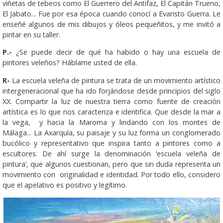
viñetas de tebeos como El Guerrero del Antifaz, El Capitán Trueno,
El Jabato... Fue por esa época cuando conocí a Evaristo Guerra. Le
enseñé algunos de mis dibujos y óleos pequeñitos, y me invitó a
pintar en su taller.
P.-
¿Se puede decir de qué ha habido o hay una escuela de
pintores veleños? Háblame usted de ella.
R-
La escuela veleña de pintura se trata de un movimiento artístico
intergeneracional que ha ido forjándose desde principios del siglo
XX. Compartir la luz de nuestra tierra como fuente de creación
artística es lo que nos caracteriza e identifica. Que desde la mar a
la vega, y hacia la Maroma y lindando con los montes de
Málaga... La Axarquía, su paisaje y su luz forma un conglomerado
bucólico y representativo que inspira tanto a pintores como a
escultores. De ahí surge la denominación ‘escuela veleña de
pintura’, que algunos cuestionan, pero que sin duda representa un
movimiento con originalidad e identidad. Por todo ello, considero
que el apelativo es positivo y legítimo.