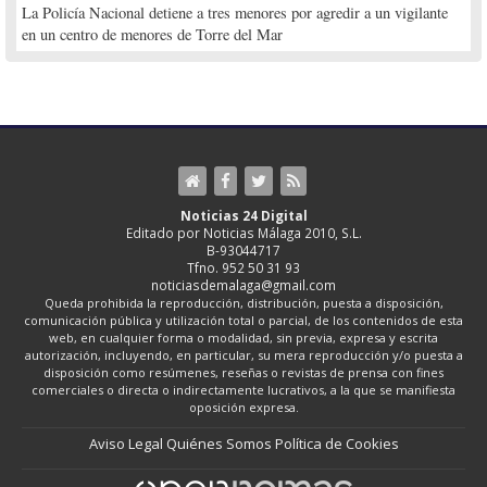
La Policía Nacional detiene a tres menores por agredir a un vigilante
en un centro de menores de Torre del Mar
Noticias 24 Digital
Editado por Noticias Málaga 2010, S.L.
B-93044717
Tfno. 952 50 31 93
noticiasdemalaga@gmail.com
Queda prohibida la reproducción, distribución, puesta a disposición,
comunicación pública y utilización total o parcial, de los contenidos de esta
web, en cualquier forma o modalidad, sin previa, expresa y escrita
autorización, incluyendo, en particular, su mera reproducción y/o puesta a
disposición como resúmenes, reseñas o revistas de prensa con fines
comerciales o directa o indirectamente lucrativos, a la que se manifiesta
oposición expresa.
Aviso Legal
Quiénes Somos
Política de Cookies