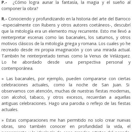
P.-
¿Cómo logra aunar la fantasía, la magia y el sueño al
componer la obra?
R.-
Conociendo y profundizando en la historia del arte del Barroco
-especialmente con Rubens y otros autores coetáneos-, descubrí
que la mitología era un elemento muy recurrente. Esto me llevó a
reinterpretar escenas como las bacanales, los saturnos, y otros
motivos clásicos de la mitología griega y romana. Los cuales yo he
recreado desde mi propia imaginación y con una mirada actual.
También he reinterpretado temas como la Venus de Velázquez.
Lo he abordado desde una perspectiva personal y
contemporánea.
» Las bacanales, por ejemplo, pueden compararse con ciertas
celebraciones actuales, como la noche de San Juan. Si
observamos con atención, muchas de nuestras fiestas modernas,
con alcohol, tabaco, y otros excesos, recuerdan a aquellas
antiguas celebraciones. Hago una parodia o reflejo de las fiestas
actuales.
» Estas comparaciones me han permitido no solo crear nuevas
obras, sino también conocer en profundidad la vida, el