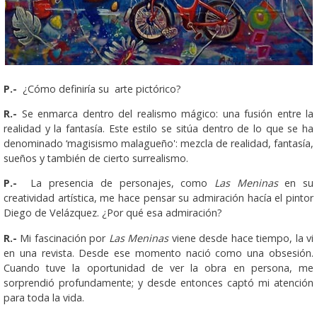
P.-
¿Cómo definiría su arte pictórico?
R.-
Se enmarca dentro del realismo mágico: una fusión entre la
realidad y la fantasía. Este estilo se sitúa dentro de lo que se ha
denominado ‘magisismo malagueño': mezcla de realidad, fantasía,
sueños y también de cierto surrealismo.
P.-
La presencia de personajes, como
Las Meninas
en su
creatividad artística, me hace pensar su admiración hacía el pintor
Diego de Velázquez. ¿Por qué esa admiración?
R.-
Mi fascinación por
Las Meninas
viene desde hace tiempo, la vi
en una revista. Desde ese momento nació como una obsesión.
Cuando tuve la oportunidad de ver la obra en persona, me
sorprendió profundamente; y desde entonces captó mi atención
para toda la vida.