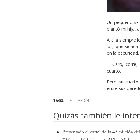
Un pequeño ser 
plantó mi hija, a
A ella siempre 
luz, que vienen
en la oscuridad.
—¡Caro, corre,
cuarto.
Pero su cuarto
entre sus parede
TAGS:
EL
JARDÍN
Quizás también le inter
Presentado el cartel de la 45 edición d