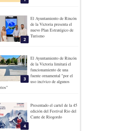
El Ayuntamiento de Rincón
de la Victoria presenta el
nuevo Plan Estratégico de
Turismo
2
El Ayuntamiento de Rincón
de la Victoria limitará el
funcionamiento de una
fuente ornamental "por el
3
uso incívico de algunos
rios"
Presentado el cartel de la 45
edición del Festival Rio del
Cante de Riogordo
4