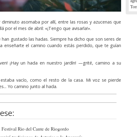
agr
Tor
diminuto asomaba por allí, entre las rosas y azucenas que
llá por el mes de abril: «¡Tengo que avisarla!».
le han gustado las hadas. Siempre ha dicho que son seres de
 a enseñarte el camino cuando estás perdido, que te guían
 ven! ¡Hay un hada en nuestro jardín! —grité, camino a su
 estaba vacío, como el resto de la casa. Mi voz se pierde
s... Yo camino junto al hada.
ese:
el Festival Rio del Cante de Riogordo