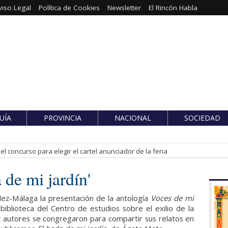
viso Legal
Política de Cookies
Newsletter
El Rincón Habla
UÍA
PROVINCIA
NACIONAL
SOCIEDAD
l concurso para elegir el cartel anunciador de la feria
 de mi jardín'
lez-Málaga la presentación de la antología
Voces de mi
biblioteca del Centro de estudios sobre el exilio de la
 autores se congregaron para compartir sus relatos en