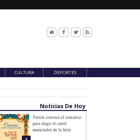
CULTURA
DEPORTES
Noticias De Hoy
Torrox convoca el concurso
para elegir el cartel
anunciador de la feria
1