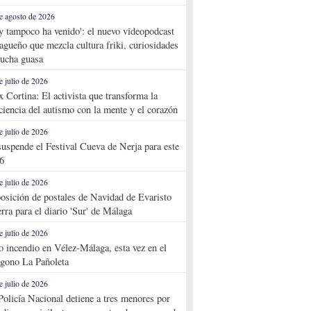
e agosto de 2026
y tampoco ha venido': el nuevo videopodcast
agueño que mezcla cultura friki, curiosidades
ucha guasa
e julio de 2026
x Cortina: El activista que transforma la
ciencia del autismo con la mente y el corazón
e julio de 2026
suspende el Festival Cueva de Nerja para este
6
e julio de 2026
osición de postales de Navidad de Evaristo
rra para el diario 'Sur' de Málaga
e julio de 2026
o incendio en Vélez-Málaga, esta vez en el
ígono La Pañoleta
e julio de 2026
Policía Nacional detiene a tres menores por