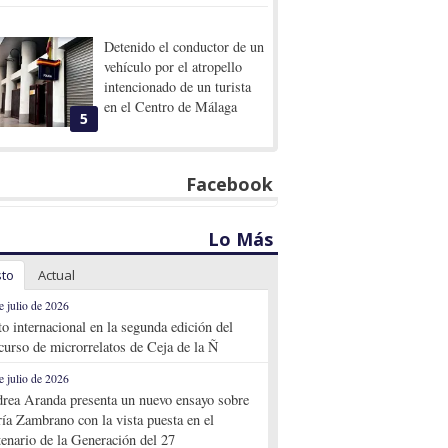
Detenido el conductor de un
vehículo por el atropello
intencionado de un turista
en el Centro de Málaga
5
Facebook
Lo Más
sto
Actual
e julio de 2026
to internacional en la segunda edición del
curso de microrrelatos de Ceja de la Ñ
e julio de 2026
rea Aranda presenta un nuevo ensayo sobre
ía Zambrano con la vista puesta en el
tenario de la Generación del 27