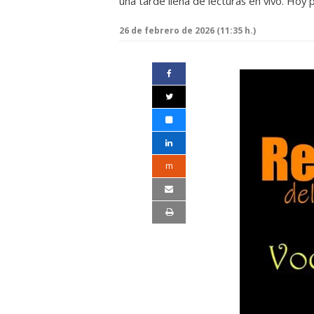
una tarde llena de lecturas en vivo. Hoy
26 de febrero de 2026 (11:35 h.)
m