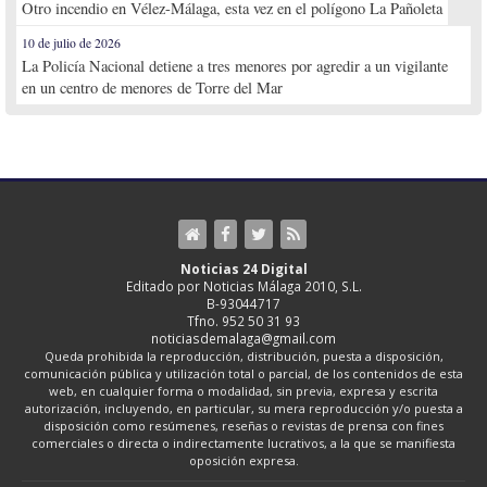
Otro incendio en Vélez-Málaga, esta vez en el polígono La Pañoleta
10 de julio de 2026
La Policía Nacional detiene a tres menores por agredir a un vigilante
en un centro de menores de Torre del Mar
Noticias 24 Digital
Editado por Noticias Málaga 2010, S.L.
B-93044717
Tfno. 952 50 31 93
noticiasdemalaga@gmail.com
Queda prohibida la reproducción, distribución, puesta a disposición,
comunicación pública y utilización total o parcial, de los contenidos de esta
web, en cualquier forma o modalidad, sin previa, expresa y escrita
autorización, incluyendo, en particular, su mera reproducción y/o puesta a
disposición como resúmenes, reseñas o revistas de prensa con fines
comerciales o directa o indirectamente lucrativos, a la que se manifiesta
oposición expresa.