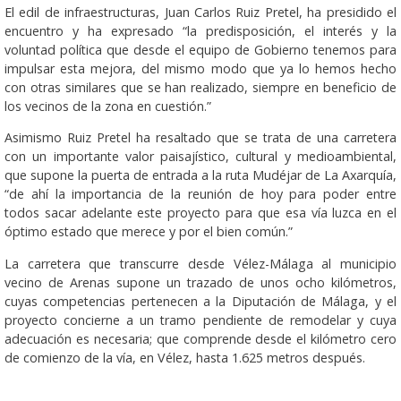
El edil de infraestructuras, Juan Carlos Ruiz Pretel, ha presidido el
encuentro y ha expresado “la predisposición, el interés y la
voluntad política que desde el equipo de Gobierno tenemos para
impulsar esta mejora, del mismo modo que ya lo hemos hecho
con otras similares que se han realizado, siempre en beneficio de
los vecinos de la zona en cuestión.”
Asimismo Ruiz Pretel ha resaltado que se trata de una carretera
con un importante valor paisajístico, cultural y medioambiental,
que supone la puerta de entrada a la ruta Mudéjar de La Axarquía,
“de ahí la importancia de la reunión de hoy para poder entre
todos sacar adelante este proyecto para que esa vía luzca en el
óptimo estado que merece y por el bien común.”
La carretera que transcurre desde Vélez-Málaga al municipio
vecino de Arenas supone un trazado de unos ocho kilómetros,
cuyas competencias pertenecen a la Diputación de Málaga, y el
proyecto concierne a un tramo pendiente de remodelar y cuya
adecuación es necesaria; que comprende desde el kilómetro cero
de comienzo de la vía, en Vélez, hasta 1.625 metros después.