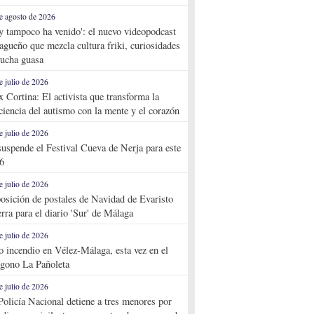
e agosto de 2026
y tampoco ha venido': el nuevo videopodcast
agueño que mezcla cultura friki, curiosidades
ucha guasa
e julio de 2026
x Cortina: El activista que transforma la
ciencia del autismo con la mente y el corazón
e julio de 2026
suspende el Festival Cueva de Nerja para este
6
e julio de 2026
osición de postales de Navidad de Evaristo
rra para el diario 'Sur' de Málaga
e julio de 2026
o incendio en Vélez-Málaga, esta vez en el
ígono La Pañoleta
e julio de 2026
Policía Nacional detiene a tres menores por