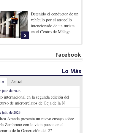
Detenido el conductor de un
vehículo por el atropello
intencionado de un turista
en el Centro de Málaga
5
Facebook
Lo Más
sto
Actual
e julio de 2026
to internacional en la segunda edición del
curso de microrrelatos de Ceja de la Ñ
e julio de 2026
rea Aranda presenta un nuevo ensayo sobre
ía Zambrano con la vista puesta en el
tenario de la Generación del 27