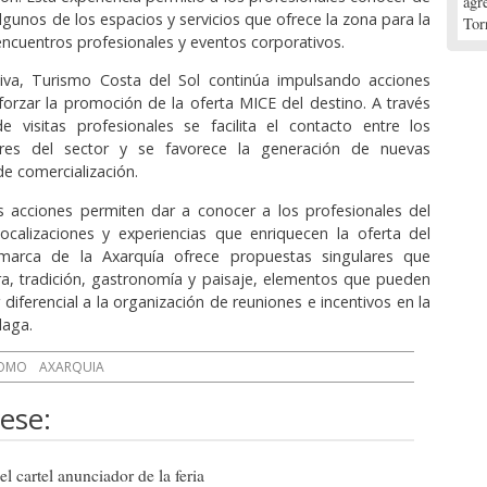
agr
gunos de los espacios y servicios que ofrece la zona para la
Tor
encuentros profesionales y eventos corporativos.
ativa, Turismo Costa del Sol continúa impulsando acciones
forzar la promoción de la oferta MICE del destino. A través
e visitas profesionales se facilita el contacto entre los
ores del sector y se favorece la generación de nuevas
e comercialización.
s acciones permiten dar a conocer a los profesionales del
ocalizaciones y experiencias que enriquecen la oferta del
marca de la Axarquía ofrece propuestas singulares que
a, tradición, gastronomía y paisaje, elementos que pueden
 diferencial a la organización de reuniones e incentivos en la
laga.
OMO
AXARQUIA
ese:
l cartel anunciador de la feria