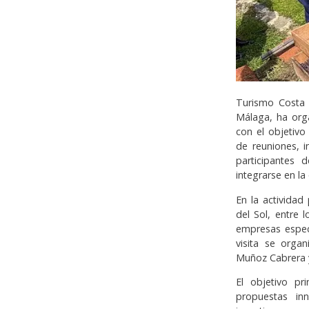
Turismo Costa 
Málaga, ha orga
con el objetivo
de reuniones, i
participantes 
integrarse en la
En la activida
del Sol, entre
empresas espec
visita se orga
Muñoz Cabrera 
El objetivo pr
propuestas in