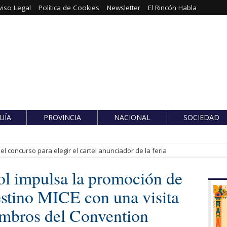
viso Legal
Política de Cookies
Newsletter
El Rincón Habla
UÍA
PROVINCIA
NACIONAL
SOCIEDAD
l concurso para elegir el cartel anunciador de la feria
ol impulsa la promoción de
stino MICE con una visita
embros del Convention