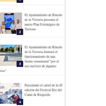
El Ayuntamiento de Rincón
de la Victoria presenta el
nuevo Plan Estratégico de
Turismo
2
El Ayuntamiento de Rincón
de la Victoria limitará el
funcionamiento de una
fuente ornamental "por el
3
uso incívico de algunos
rios"
Presentado el cartel de la 45
edición del Festival Rio del
Cante de Riogordo
4