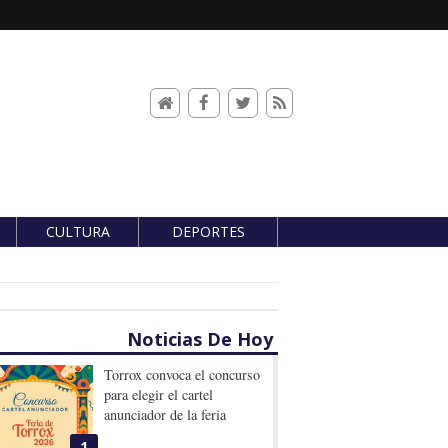
CULTURA
DEPORTES
Noticias De Hoy
Torrox convoca el concurso
para elegir el cartel
anunciador de la feria
1