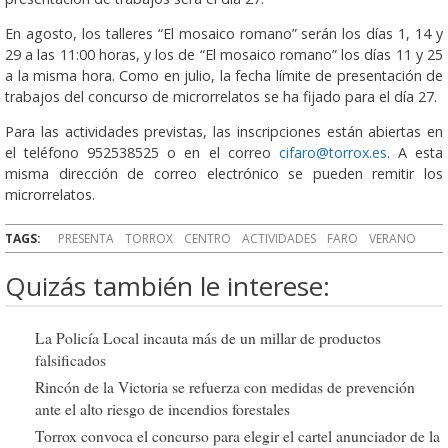
En agosto, los talleres “El mosaico romano” serán los días 1, 14 y
29 a las 11:00 horas, y los de “El mosaico romano” los días 11 y 25
a la misma hora. Como en julio, la fecha límite de presentación de
trabajos del concurso de microrrelatos se ha fijado para el día 27.
Para las actividades previstas, las inscripciones están abiertas en
el teléfono 952538525 o en el correo
cifaro@torrox.es
. A esta
misma dirección de correo electrónico se pueden remitir los
microrrelatos.
TAGS:
PRESENTA
TORROX
CENTRO
ACTIVIDADES
FARO
VERANO
Quizás también le interese:
La Policía Local incauta más de un millar de productos
falsificados
Rincón de la Victoria se refuerza con medidas de prevención
ante el alto riesgo de incendios forestales
Torrox convoca el concurso para elegir el cartel anunciador de la