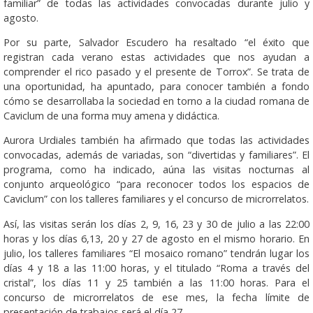
familiar” de todas las actividades convocadas durante julio y
agosto.
Por su parte, Salvador Escudero ha resaltado “el éxito que
registran cada verano estas actividades que nos ayudan a
comprender el rico pasado y el presente de Torrox”. Se trata de
una oportunidad, ha apuntado, para conocer también a fondo
cómo se desarrollaba la sociedad en torno a la ciudad romana de
Caviclum de una forma muy amena y didáctica.
Aurora Urdiales también ha afirmado que todas las actividades
convocadas, además de variadas, son “divertidas y familiares”. El
programa, como ha indicado, aúna las visitas nocturnas al
conjunto arqueológico “para reconocer todos los espacios de
Caviclum” con los talleres familiares y el concurso de microrrelatos.
Así, las visitas serán los días 2, 9, 16, 23 y 30 de julio a las 22:00
horas y los días 6,13, 20 y 27 de agosto en el mismo horario. En
julio, los talleres familiares “El mosaico romano” tendrán lugar los
días 4 y 18 a las 11:00 horas, y el titulado “Roma a través del
cristal”, los días 11 y 25 también a las 11:00 horas. Para el
concurso de microrrelatos de ese mes, la fecha límite de
presentación de trabajos será el día 27.