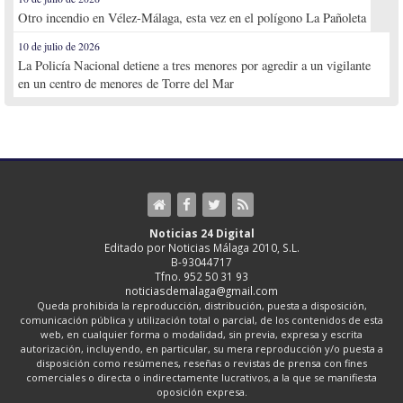
Otro incendio en Vélez-Málaga, esta vez en el polígono La Pañoleta
10 de julio de 2026
La Policía Nacional detiene a tres menores por agredir a un vigilante
en un centro de menores de Torre del Mar
Noticias 24 Digital
Editado por Noticias Málaga 2010, S.L.
B-93044717
Tfno. 952 50 31 93
noticiasdemalaga@gmail.com
Queda prohibida la reproducción, distribución, puesta a disposición,
comunicación pública y utilización total o parcial, de los contenidos de esta
web, en cualquier forma o modalidad, sin previa, expresa y escrita
autorización, incluyendo, en particular, su mera reproducción y/o puesta a
disposición como resúmenes, reseñas o revistas de prensa con fines
comerciales o directa o indirectamente lucrativos, a la que se manifiesta
oposición expresa.