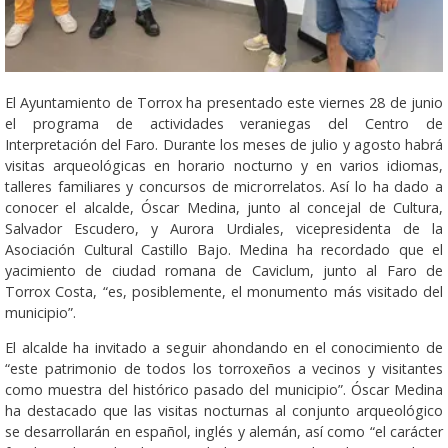
El Ayuntamiento de Torrox ha presentado este viernes 28 de junio
el programa de actividades veraniegas del Centro de
Interpretación del Faro. Durante los meses de julio y agosto habrá
visitas arqueológicas en horario nocturno y en varios idiomas,
talleres familiares y concursos de microrrelatos. Así lo ha dado a
conocer el alcalde, Óscar Medina, junto al concejal de Cultura,
Salvador Escudero, y Aurora Urdiales, vicepresidenta de la
Asociación Cultural Castillo Bajo. Medina ha recordado que el
yacimiento de ciudad romana de Caviclum, junto al Faro de
Torrox Costa, “es, posiblemente, el monumento más visitado del
municipio”.
El alcalde ha invitado a seguir ahondando en el conocimiento de
“este patrimonio de todos los torroxeños a vecinos y visitantes
como muestra del histórico pasado del municipio”. Óscar Medina
ha destacado que las visitas nocturnas al conjunto arqueológico
se desarrollarán en español, inglés y alemán, así como “el carácter