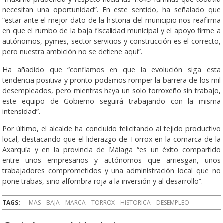
necesitan una oportunidad”. En este sentido, ha señalado que
“estar ante el mejor dato de la historia del municipio nos reafirma
en que el rumbo de la baja fiscalidad municipal y el apoyo firme a
autónomos, pymes, sector servicios y construcción es el correcto,
pero nuestra ambición no se detiene aquí”.
Ha añadido que “confiamos en que la evolución siga esta
tendencia positiva y pronto podamos romper la barrera de los mil
desempleados, pero mientras haya un solo torroxeño sin trabajo,
este equipo de Gobierno seguirá trabajando con la misma
intensidad”.
Por último, el alcalde ha concluido felicitando al tejido productivo
local, destacando que el liderazgo de Torrox en la comarca de la
Axarquía y en la provincia de Málaga “es un éxito compartido
entre unos empresarios y autónomos que arriesgan, unos
trabajadores comprometidos y una administración local que no
pone trabas, sino alfombra roja a la inversión y al desarrollo”.
TAGS:
MAS
BAJA
MARCA
TORROX
HISTORICA
DESEMPLEO