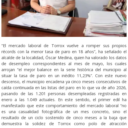
“El mercado laboral de Torrox vuelve a romper sus propios
récords con la menor tasa de paro en 18 años”, ha señalado el
alcalde de la localidad, Óscar Medina, quien ha valorado los datos
de desempleo correspondientes al mes de mayo, los cuales
arrojan “el mejor balance en la serie histórica del municipio al
situar la tasa de paro en un inédito 11,23%”. Con este nuevo
descenso, el municipio encadena ya cinco meses consecutivos de
caída continuada en las listas del paro en lo que va de año 2026,
pasando de las 1.201 personas desempleadas registradas en
enero a las 1.049 actuales. En este sentido, el primer edil ha
manifestado que este comportamiento del mercado laboral “no
es una casualidad fotográfica de un mes concreto, sino el
resultado de un ciclo sostenido de cinco meses a la baja que
demuestra la solidez de Torrox como polo de atracción