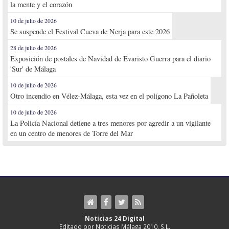
la mente y el corazón
10 de julio de 2026
Se suspende el Festival Cueva de Nerja para este 2026
28 de julio de 2026
Exposición de postales de Navidad de Evaristo Guerra para el diario
'Sur' de Málaga
10 de julio de 2026
Otro incendio en Vélez-Málaga, esta vez en el polígono La Pañoleta
10 de julio de 2026
La Policía Nacional detiene a tres menores por agredir a un vigilante
en un centro de menores de Torre del Mar
Noticias 24 Digital
Editado por Noticias Málaga 2010, S.L.