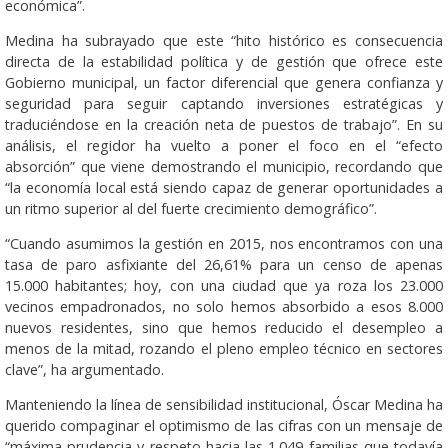
económica”.
Medina ha subrayado que este “hito histórico es consecuencia
directa de la estabilidad política y de gestión que ofrece este
Gobierno municipal, un factor diferencial que genera confianza y
seguridad para seguir captando inversiones estratégicas y
traduciéndose en la creación neta de puestos de trabajo”. En su
análisis, el regidor ha vuelto a poner el foco en el “efecto
absorción” que viene demostrando el municipio, recordando que
“la economía local está siendo capaz de generar oportunidades a
un ritmo superior al del fuerte crecimiento demográfico”.
“Cuando asumimos la gestión en 2015, nos encontramos con una
tasa de paro asfixiante del 26,61% para un censo de apenas
15.000 habitantes; hoy, con una ciudad que ya roza los 23.000
vecinos empadronados, no solo hemos absorbido a esos 8.000
nuevos residentes, sino que hemos reducido el desempleo a
menos de la mitad, rozando el pleno empleo técnico en sectores
clave”, ha argumentado.
Manteniendo la línea de sensibilidad institucional, Óscar Medina ha
querido compaginar el optimismo de las cifras con un mensaje de
“máxima prudencia y respeto hacia las 1.049 familias que todavía